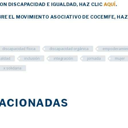
ON DISCAPACIDAD E IGUALDAD, HAZ CLIC
AQUÍ
.
BRE EL MOVIMIENTO ASOCIATIVO DE COCEMFE, HAZ
discapacidad física
discapacidad orgánica
empoderamie
ualdad
inclusión
integración
jornada
mujer
x solidaria
LACIONADAS