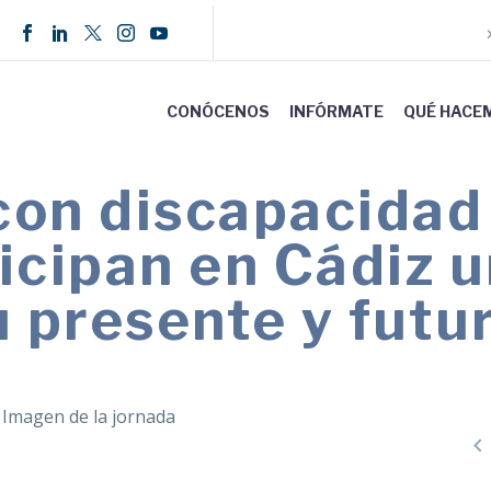
CONÓCENOS
INFÓRMATE
QUÉ HACE
on discapacidad 
icipan en Cádiz 
u presente y futu
