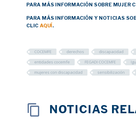
PARA MÁS INFORMACIÓN SOBRE MUJER C
PARA MÁS INFORMACIÓN Y NOTICIAS SO
CLIC
AQUÍ
.
COCEMFE
derechos
discapacidad
entidades cocemfe
FEGADI COCEMFE
Ig
mujeres con discapacidad
sensibilización
NOTICIAS RE