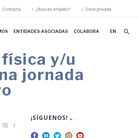
Contacta
¿Buscas empleo?
Zona privada
MOS
ENTIDADES ASOCIADAS
COLABORA
EN
física y/u
una jornada
ro
¡SÍGUENOS!

