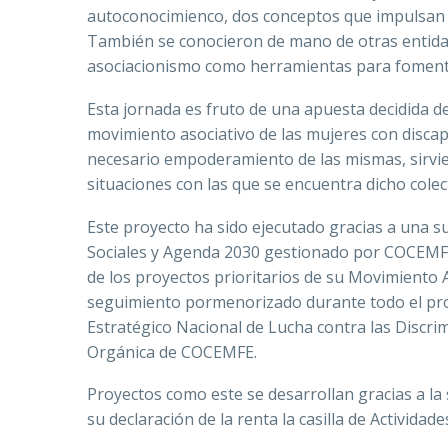
autoconocimienco, dos conceptos que impulsan 
También se conocieron de mano de otras entidade
asociacionismo como herramientas para fomentar
Esta jornada es fruto de una apuesta decidida
d
movimiento asociativo de las mujeres con discapa
necesario empoderamiento de las mismas, sirvi
situaciones con las que se encuentra dicho colect
Este proyecto ha sido ejecutado gracias a una s
Sociales y Agenda 2030 gestionado por COCEMFE.
de los proyectos prioritarios de su Movimiento
seguimiento pormenorizado durante todo el pro
Estratégico Nacional de Lucha contra las Discrim
Orgánica de COCEMFE.
Proyectos como este se desarrollan gracias a la
su declaración de la renta la casilla de Actividade