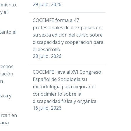
29 julio, 2026
amiento.
y el
COCEMFE forma a 47
profesionales de diez países en
tanto el
su sexta edición del curso sobre
discapacidad y cooperación para
el desarrollo
28 julio, 2026
erechos
COCEMFE lleva al XVI Congreso
iación
Español de Sociología su
un
metodología para mejorar el
conocimiento sobre la
sica y
discapacidad física y orgánica
16 julio, 2026
arcan en
aria.