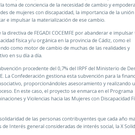
la toma de conciencia de la necesidad de cambio y empoder
s de mujeres con discapacidad, la importancia de la unión 
 e impulsar la materialización de ese cambio.
e la directiva de FEGADI COCEMFE por abanderar e impulsar 
cidad física y/u orgánica en la provincia de Cádiz, como el
endo como motor de cambio de muchas de las realidades y
ivo en su día a día.
ubvención procedente del 0,7% del IRPF del Ministerio de D
 La Confederación gestiona esta subvención para la financ
 Asociativo, proporcionándoles asesoramiento y realizando 
ceso. En este caso, el proyecto se enmarca en el Programa
inaciones y Violencias hacia las Mujeres con Discapacidad Fí
 solidaridad de las personas contribuyentes que cada año m
s de Interés general consideradas de interés social, la X Solid