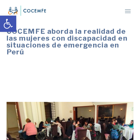
Abrir barra de herramientas
COCEMFE aborda la realidad de
las mujeres con discapacidad en
situaciones de emergencia en
Perú
Las jornadas tenían el objetivo de proponer
soluciones a la situación que viven las mujeres con
discapacidad durante los desastres naturales.