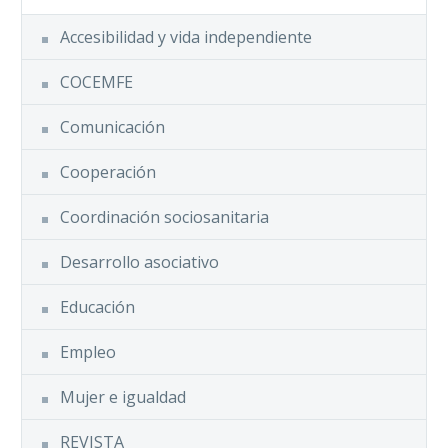
la Inserción’,
Accesibilidad y vida independiente
financiado por el
Servicio…
COCEMFE
Comunicación
Cooperación
Coordinación sociosanitaria
Desarrollo asociativo
Educación
Empleo
Mujer e igualdad
REVISTA