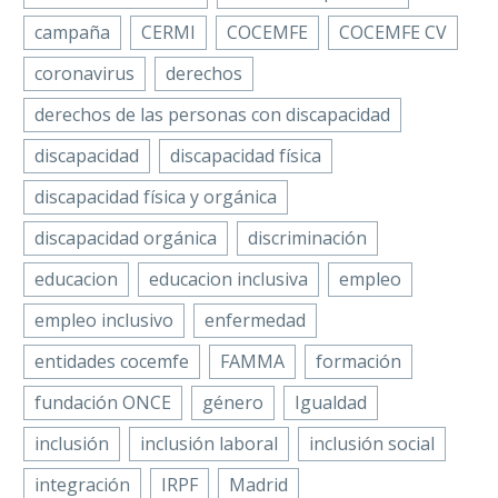
campaña
CERMI
COCEMFE
COCEMFE CV
coronavirus
derechos
derechos de las personas con discapacidad
discapacidad
discapacidad física
discapacidad física y orgánica
discapacidad orgánica
discriminación
educacion
educacion inclusiva
empleo
empleo inclusivo
enfermedad
entidades cocemfe
FAMMA
formación
fundación ONCE
género
Igualdad
inclusión
inclusión laboral
inclusión social
integración
IRPF
Madrid