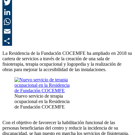
F
T
L
E
C
La Residencia de la Fundación COCEMFE ha ampliado en 2018 su
cartera de servicios a través de la creación de una sala de
fisioterapia, terapia ocupacional y logopedia y la realización de
obras para mejorar la accesibilidad de las instalaciones.
Nuevo servicio de terapia
ocupacional en la Residencia
de Fundación COCEMFE
Con el objetivo de favorecer la habilitación funcional de las
personas beneficiarias del centro y reducir la incidencia de su
discapacidad, se han puesto en marcha los servicios de fisioterapia,