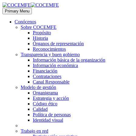
Primary Menu
Conócenos
Sobre COCEMFE
Propósito
Historia
Órganos de representación
Reconocimientos
Transparencia y buen gobierno
Información básica de la organización
Información económica
Financiación
Contrataciones
Canal Responsable
Modelo de gestión
Organigrama
Estrategia y acción
Código ético
Calidad
Política de personas
Identidad visual
Trabajo en red