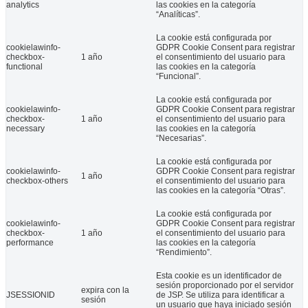
analytics
las cookies en la categoría
“Analíticas”.
La cookie está configurada por
cookielawinfo-
GDPR Cookie Consent para registrar
checkbox-
1 año
el consentimiento del usuario para
functional
las cookies en la categoría
“Funcional”.
La cookie está configurada por
cookielawinfo-
GDPR Cookie Consent para registrar
checkbox-
1 año
el consentimiento del usuario para
necessary
las cookies en la categoría
“Necesarias”.
La cookie está configurada por
cookielawinfo-
GDPR Cookie Consent para registrar
1 año
checkbox-others
el consentimiento del usuario para
las cookies en la categoría “Otras”.
La cookie está configurada por
cookielawinfo-
GDPR Cookie Consent para registrar
checkbox-
1 año
el consentimiento del usuario para
performance
las cookies en la categoría
“Rendimiento”.
Esta cookie es un identificador de
sesión proporcionado por el servidor
expira con la
JSESSIONID
de JSP. Se utiliza para identificar a
sesión
un usuario que haya iniciado sesión