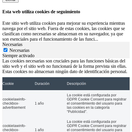
Esta web utiliza cookies de seguimiento
Este sitio web utiliza cookies para mejorar su experiencia mientras
navega por el sitio web. Fuera de estas cookies, las cookies que se
clasifican como necesarias se almacenan en su navegador, ya que
son esenciales para el funcionamiento de las funci
...
Necesarias
Necesarias
Siempre activado
Las cookies necesarias son cruciales para las funciones básicas del
sitio web y el sitio web no funcionará de la forma prevista sin ellas.
Estas cookies no almacenan ningún dato de identificación personal.
Cookie
Duración
Descripción
La cookie está configurada por
cookielawinfo-
GDPR Cookie Consent para registrar
checkbox-
1 año
el consentimiento del usuario para
advertisement
las cookies en la categoría
“Publicidad”.
La cookie está configurada por
cookielawinfo-
GDPR Cookie Consent para registrar
checkbox-
1 año
el consentimiento del usuario para