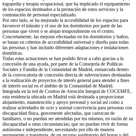
logopedia y terapia ocupacional, que ha implicado el equipamiento
de los espacios destinados a la prestación de estos servicios y la
contratación de personal especializado.
Por otro lado, se ha mejorado la accesibilidad de los espacios para
favorecer el tránsito y el uso de los dormitorios por parte de las
personas que viven o se alojan temporalmente en el centro.
Concretamente, las mejoras efectuadas en los dormitorios y baños,
se basan en criterios de accesibilidad universal y diseño para todas
las personas y han incluido diferentes adaptaciones e instalaciones
domóticas.
Todas estas actuaciones se han podido llevar a cabo gracias a la
concesión de una ayuda, por parte de la Consejería de Políticas
Sociales y Familia de la Comunidad de Madrid, enmarcada dentro
de la convocatoria de concesión directa de subvenciones destinadas
a la realización de proyectos de interés general para atender a fines
de interés social en el ámbito de la Comunidad de Madrid.
Integrada en la red de Centros de Atención Integral de COCEMFE,
esta residencia ubicada en Madrid está destinada a proporcionar
alojamiento, manutención y apoyo personal y social así como a
realizar actividades de ocio y normal convivencia para personas con
discapacidad física, gravemente afectadas, que carezcan de
familiares, o no puedan ser atendidas por los mismos, en razón de su
discapacidad u otras circunstancias; que no puedan vivir de forma
autónoma e independiente, necesitando por ello de manera
permanente o transitoria, de un recurso sustitutorio del hogar y del