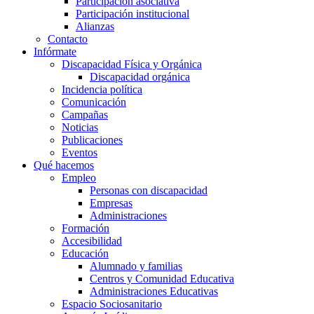
Participación asociativa
Participación institucional
Alianzas
Contacto
Infórmate
Discapacidad Física y Orgánica
Discapacidad orgánica
Incidencia política
Comunicación
Campañas
Noticias
Publicaciones
Eventos
Qué hacemos
Empleo
Personas con discapacidad
Empresas
Administraciones
Formación
Accesibilidad
Educación
Alumnado y familias
Centros y Comunidad Educativa
Administraciones Educativas
Espacio Sociosanitario