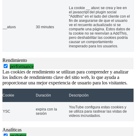
La cookie __ atuvc se crea y lee en
el javascript del plugin social
"Addthis" en el lado del cliente con el
fin de asegurarse de que el usuario
ve el recuento actualizado si se
__atuvs
30 minutes
comparte una página. Estos datos de
la cookie no se reenvían a AddThis,
pero deshabilitar las cookies podría
causar un comportamiento
inesperado para los usuarios.
Rendimiento
performance
Las cookies de rendimiento se utilizan para comprender y analizar
los índices de rendimiento clave del sitio web, lo que ayuda a
proporcionar una mejor experiencia de usuario para los visitantes.
Cookie
Duración
Descripción
YouTube configura estas cookies y
expira con la
YSC
se utiliza para rastrear las vistas de
sesión
videos incrustados.
Analíticas
analytics