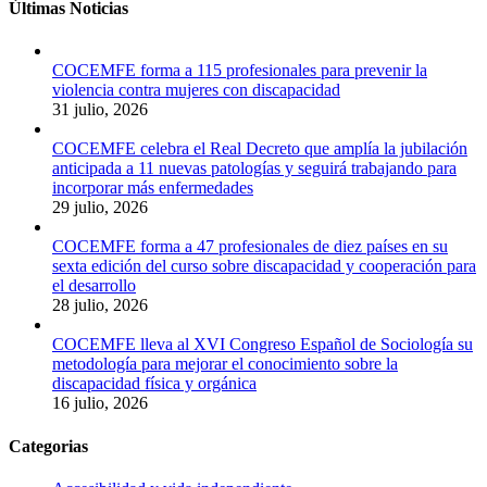
Últimas Noticias
COCEMFE forma a 115 profesionales para prevenir la
violencia contra mujeres con discapacidad
31 julio, 2026
COCEMFE celebra el Real Decreto que amplía la jubilación
anticipada a 11 nuevas patologías y seguirá trabajando para
incorporar más enfermedades
29 julio, 2026
COCEMFE forma a 47 profesionales de diez países en su
sexta edición del curso sobre discapacidad y cooperación para
el desarrollo
28 julio, 2026
COCEMFE lleva al XVI Congreso Español de Sociología su
metodología para mejorar el conocimiento sobre la
discapacidad física y orgánica
16 julio, 2026
Categorias