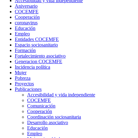
Accesibilidad y vida independiente
Aniversario
COCEMFE
Cooperación
coronavirus
Educación
Empleo
Entidades COCEMFE
Espacio sociosanitario
Formación
Fortalecimiento asociativo
Generacion COCEMFE
Incidencia política
Mujer
Pobreza
Proyectos
Publicaciones
Accesibilidad y vida independiente
COCEMFE
Comunicación
Cooperación
Coordinación sociosanitaria
Desarrollo asociativo
Educación
Empleo