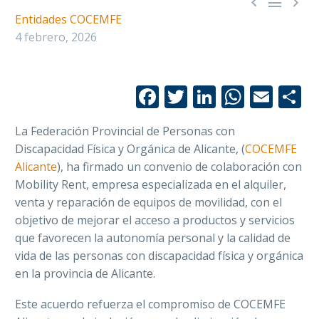



Entidades COCEMFE
4 febrero, 2026
Facebook
Twitter
LinkedIn
Whats
Emai
C
La Federación Provincial de Personas con
Discapacidad Física y Orgánica de Alicante, (
COCEMFE
Alicante
), ha firmado un convenio de colaboración con
Mobility Rent, empresa especializada en el alquiler,
venta y reparación de equipos de movilidad, con el
objetivo de mejorar el acceso a productos y servicios
que favorecen la autonomía personal y la calidad de
vida de las personas con discapacidad física y orgánica
en la provincia de Alicante.
Este acuerdo refuerza el compromiso de COCEMFE