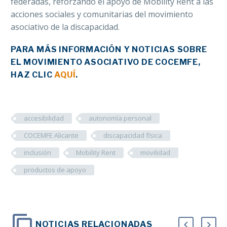
federadas, reforzando el apoyo de Mobility Rent a las
acciones sociales y comunitarias del movimiento
asociativo de la discapacidad.
PARA MÁS INFORMACIÓN Y NOTICIAS SOBRE
EL MOVIMI
ENTO ASOCIATIVO DE COCEMFE
,
HAZ CLIC
AQUÍ
.
accesibilidad
autonomía personal
COCEMFE Alicante
discapacidad física
inclusión
Mobility Rent
movilidad
productos de apoyo
NOTICIAS RELACIONADAS