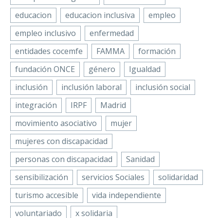
educacion
educacion inclusiva
empleo
empleo inclusivo
enfermedad
entidades cocemfe
FAMMA
formación
fundación ONCE
género
Igualdad
inclusión
inclusión laboral
inclusión social
integración
IRPF
Madrid
movimiento asociativo
mujer
mujeres con discapacidad
personas con discapacidad
Sanidad
sensibilización
servicios Sociales
solidaridad
turismo accesible
vida independiente
voluntariado
x solidaria