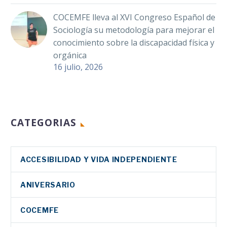
COCEMFE lleva al XVI Congreso Español de
Sociología su metodología para mejorar el
conocimiento sobre la discapacidad física y
orgánica
16 julio, 2026
CATEGORIAS
ACCESIBILIDAD Y VIDA INDEPENDIENTE
ANIVERSARIO
COCEMFE