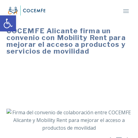
Abrir barra de herramientas
COCEMFE Alicante firma un
convenio con Mobility Rent para
mejorar el acceso a productos y
servicios de movilidad
El acuerdo con Mobility Rent ofrece descuentos,
atención prioritaria y cesión de equipos de movilidad
para personas usuarias y entidades federadas en la
provincia de Alicante.