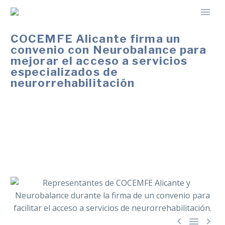
COCEMFE Alicante firma un
convenio con Neurobalance para
mejorar el acceso a servicios
especializados de
neurorrehabilitación
El acuerdo permitirá a entidades federadas, personas
asociadas y profesionales acceder a servicios
especializados de neurorrehabilitación con mejores
condiciones económicas.


