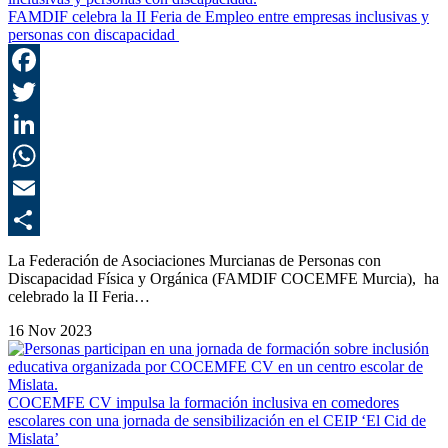
FAMDIF celebra la II Feria de Empleo entre empresas inclusivas y
personas con discapacidad
F
T
L
E
C
La Federación de Asociaciones Murcianas de Personas con
Discapacidad Física y Orgánica (FAMDIF COCEMFE Murcia), ha
celebrado la II Feria…
16 Nov 2023
COCEMFE CV impulsa la formación inclusiva en comedores
escolares con una jornada de sensibilización en el CEIP ‘El Cid de
Mislata’