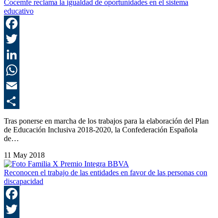
Cocemfe reclama la igualdad de oportunidades en el sistema
educativo
F
T
L
E
C
Tras ponerse en marcha de los trabajos para la elaboración del Plan
de Educación Inclusiva 2018-2020, la Confederación Española
de…
11 May 2018
Reconocen el trabajo de las entidades en favor de las personas con
discapacidad
F