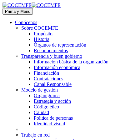
Primary Menu
Conócenos
Sobre COCEMFE
Propósito
Historia
Órganos de representación
Reconocimientos
Transparencia y buen gobierno
Información básica de la organización
Información económica
Financiación
Contrataciones
Canal Responsable
Modelo de gestión
Organigrama
Estrategia y acción
Código ético
Calidad
Política de personas
Identidad visual
Trabajo en red