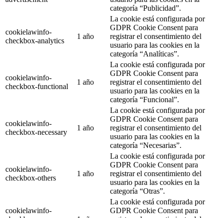
categoría “Publicidad”.
La cookie está configurada por
GDPR Cookie Consent para
cookielawinfo-
1 año
registrar el consentimiento del
checkbox-analytics
usuario para las cookies en la
categoría “Analíticas”.
La cookie está configurada por
GDPR Cookie Consent para
cookielawinfo-
1 año
registrar el consentimiento del
checkbox-functional
usuario para las cookies en la
categoría “Funcional”.
La cookie está configurada por
GDPR Cookie Consent para
cookielawinfo-
1 año
registrar el consentimiento del
checkbox-necessary
usuario para las cookies en la
categoría “Necesarias”.
La cookie está configurada por
GDPR Cookie Consent para
cookielawinfo-
1 año
registrar el consentimiento del
checkbox-others
usuario para las cookies en la
categoría “Otras”.
La cookie está configurada por
cookielawinfo-
GDPR Cookie Consent para