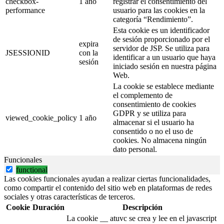
checkbox-
1 año
registrar el consentimiento del
performance
usuario para las cookies en la
categoría “Rendimiento”.
Esta cookie es un identificador
de sesión proporcionado por el
expira
servidor de JSP. Se utiliza para
JSESSIONID
con la
identificar a un usuario que haya
sesión
iniciado sesión en nuestra página
Web.
La cookie se establece mediante
el complemento de
consentimiento de cookies
GDPR y se utiliza para
viewed_cookie_policy
1 año
almacenar si el usuario ha
consentido o no el uso de
cookies. No almacena ningún
dato personal.
Funcionales
functional
Las cookies funcionales ayudan a realizar ciertas funcionalidades,
como compartir el contenido del sitio web en plataformas de redes
sociales y otras características de terceros.
Cookie
Duración
Descripción
La cookie __ atuvc se crea y lee en el javascript