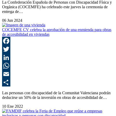
La Confederación Española de Personas con Discapacidad Física y
Orgánica (COCEMFE) ha celebrado este jueves la ceremonia de
entrega de…
06 Jun 2024
COCEMFE CV celebra la aprobación de una enmienda para obras
de accesibilidad en viviendas
F
T
L
E
C
Las personas con discapacidad de la Comunitat Valenciana podrán
deducirse un 50% de la inversión en obras de accesibilidad de…
10 Ene 2022