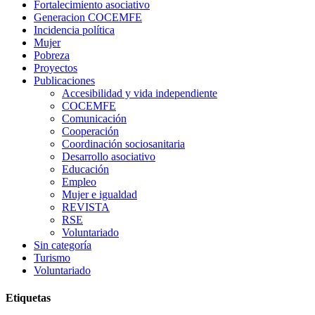
Fortalecimiento asociativo
Generacion COCEMFE
Incidencia política
Mujer
Pobreza
Proyectos
Publicaciones
Accesibilidad y vida independiente
COCEMFE
Comunicación
Cooperación
Coordinación sociosanitaria
Desarrollo asociativo
Educación
Empleo
Mujer e igualdad
REVISTA
RSE
Voluntariado
Sin categoría
Turismo
Voluntariado
Etiquetas