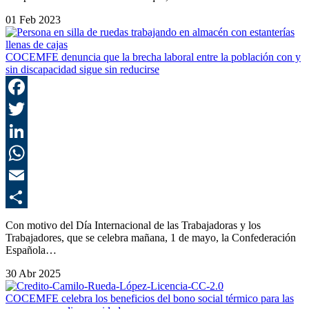
01 Feb 2023
COCEMFE denuncia que la brecha laboral entre la población con y
sin discapacidad sigue sin reducirse
F
T
L
E
C
Con motivo del Día Internacional de las Trabajadoras y los
Trabajadores, que se celebra mañana, 1 de mayo, la Confederación
Española…
30 Abr 2025
COCEMFE celebra los beneficios del bono social térmico para las