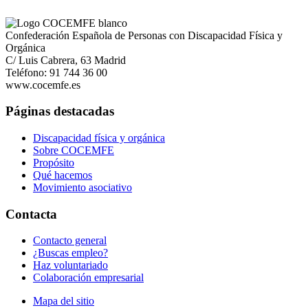
Confederación Española de Personas con Discapacidad Física y
Orgánica
C/ Luis Cabrera, 63 Madrid
Teléfono: 91 744 36 00
www.cocemfe.es
Páginas destacadas
Discapacidad física y orgánica
Sobre COCEMFE
Propósito
Qué hacemos
Movimiento asociativo
Contacta
Contacto general
¿Buscas empleo?
Haz voluntariado
Colaboración empresarial
Mapa del sitio