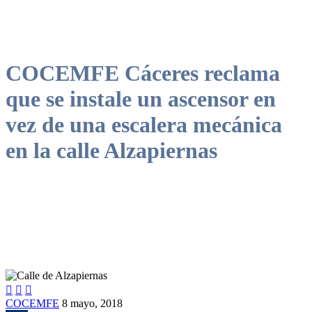
COCEMFE Cáceres reclama
que se instale un ascensor en
vez de una escalera mecánica
en la calle Alzapiernas



COCEMFE
8 mayo, 2018