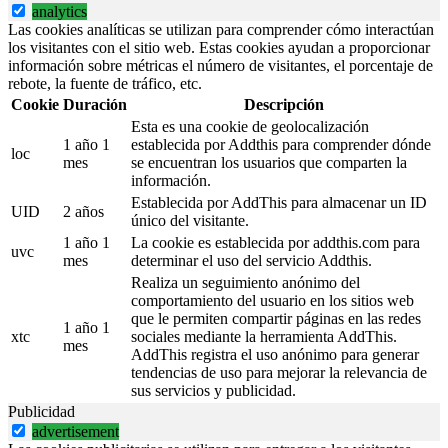
analytics
Las cookies analíticas se utilizan para comprender cómo interactúan
los visitantes con el sitio web. Estas cookies ayudan a proporcionar
información sobre métricas el número de visitantes, el porcentaje de
rebote, la fuente de tráfico, etc.
Cookie
Duración
Descripción
Esta es una cookie de geolocalización
1 año 1
establecida por Addthis para comprender dónde
loc
mes
se encuentran los usuarios que comparten la
información.
Establecida por AddThis para almacenar un ID
UID
2 años
único del visitante.
1 año 1
La cookie es establecida por addthis.com para
uvc
mes
determinar el uso del servicio Addthis.
Realiza un seguimiento anónimo del
comportamiento del usuario en los sitios web
que le permiten compartir páginas en las redes
1 año 1
xtc
sociales mediante la herramienta AddThis.
mes
AddThis registra el uso anónimo para generar
tendencias de uso para mejorar la relevancia de
sus servicios y publicidad.
Publicidad
advertisement