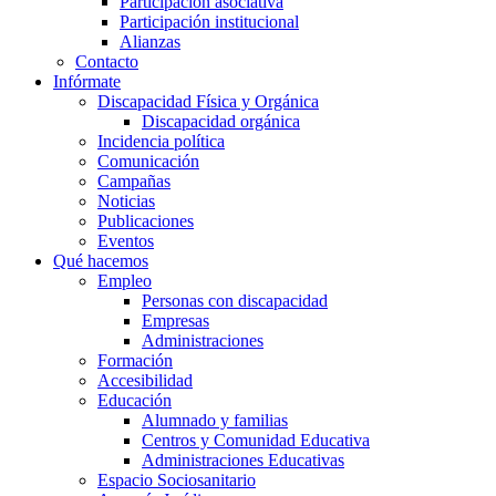
Participación asociativa
Participación institucional
Alianzas
Contacto
Infórmate
Discapacidad Física y Orgánica
Discapacidad orgánica
Incidencia política
Comunicación
Campañas
Noticias
Publicaciones
Eventos
Qué hacemos
Empleo
Personas con discapacidad
Empresas
Administraciones
Formación
Accesibilidad
Educación
Alumnado y familias
Centros y Comunidad Educativa
Administraciones Educativas
Espacio Sociosanitario