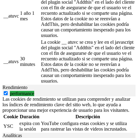
del plugin social "Addthis" en el lado del cliente
con el fin de asegurarse de que el usuario ve el
1 año 1
recuento actualizado si se comparte una página.
__atuvc
mes
Estos datos de la cookie no se reenvían a
AddThis, pero deshabilitar las cookies podría
causar un comportamiento inesperado para los
usuarios.
La cookie __ atuvc se crea y lee en el javascript
del plugin social "Addthis" en el lado del cliente
con el fin de asegurarse de que el usuario ve el
30
recuento actualizado si se comparte una página.
__atuvs
minutes
Estos datos de la cookie no se reenvían a
AddThis, pero deshabilitar las cookies podría
causar un comportamiento inesperado para los
usuarios.
Rendimiento
performance
Las cookies de rendimiento se utilizan para comprender y analizar
los índices de rendimiento clave del sitio web, lo que ayuda a
proporcionar una mejor experiencia de usuario para los visitantes.
Cookie
Duración
Descripción
expira con
YouTube configura estas cookies y se utiliza
YSC
la sesión
para rastrear las vistas de videos incrustados.
Analíticas