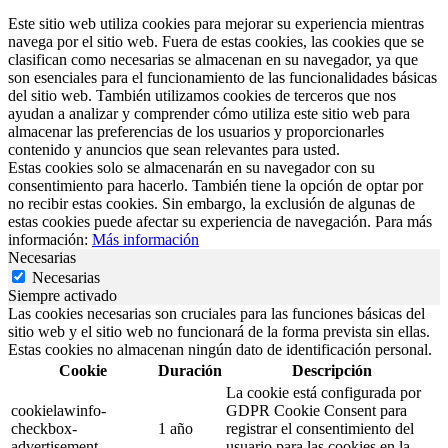
Este sitio web utiliza cookies para mejorar su experiencia mientras
navega por el sitio web. Fuera de estas cookies, las cookies que se
clasifican como necesarias se almacenan en su navegador, ya que
son esenciales para el funcionamiento de las funcionalidades básicas
del sitio web. También utilizamos cookies de terceros que nos
ayudan a analizar y comprender cómo utiliza este sitio web para
almacenar las preferencias de los usuarios y proporcionarles
contenido y anuncios que sean relevantes para usted.
Estas cookies solo se almacenarán en su navegador con su
consentimiento para hacerlo. También tiene la opción de optar por
no recibir estas cookies. Sin embargo, la exclusión de algunas de
estas cookies puede afectar su experiencia de navegación. Para más
información:
Más información
Necesarias
Necesarias
Siempre activado
Las cookies necesarias son cruciales para las funciones básicas del
sitio web y el sitio web no funcionará de la forma prevista sin ellas.
Estas cookies no almacenan ningún dato de identificación personal.
Cookie
Duración
Descripción
La cookie está configurada por
cookielawinfo-
GDPR Cookie Consent para
checkbox-
1 año
registrar el consentimiento del
advertisement
usuario para las cookies en la