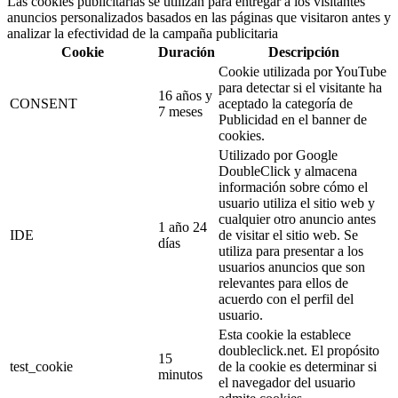
Las cookies publicitarias se utilizan para entregar a los visitantes
anuncios personalizados basados en las páginas que visitaron antes y
analizar la efectividad de la campaña publicitaria
Cookie
Duración
Descripción
Cookie utilizada por YouTube
para detectar si el visitante ha
16 años y
CONSENT
aceptado la categoría de
7 meses
Publicidad en el banner de
cookies.
Utilizado por Google
DoubleClick y almacena
información sobre cómo el
usuario utiliza el sitio web y
cualquier otro anuncio antes
1 año 24
IDE
de visitar el sitio web. Se
días
utiliza para presentar a los
usuarios anuncios que son
relevantes para ellos de
acuerdo con el perfil del
usuario.
Esta cookie la establece
doubleclick.net. El propósito
15
test_cookie
de la cookie es determinar si
minutos
el navegador del usuario