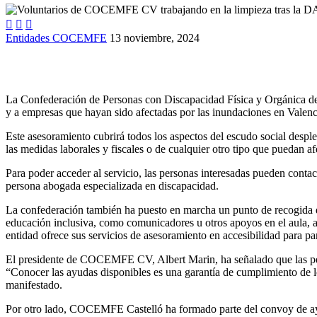



Entidades COCEMFE
13 noviembre, 2024
La Confederación de Personas con Discapacidad Física y Orgánica d
y a empresas que hayan sido afectadas por las inundaciones en Valencia
Este asesoramiento cubrirá todos los aspectos del escudo social despl
las medidas laborales y fiscales o de cualquier otro tipo que puedan af
Para poder acceder al servicio, las personas interesadas pueden conta
persona abogada especializada en discapacidad.
La confederación también ha puesto en marcha un punto de recogida d
educación inclusiva, como comunicadores u otros apoyos en el aula, 
entidad ofrece sus servicios de asesoramiento en accesibilidad para 
El presidente de COCEMFE CV, Albert Marin, ha señalado que las pers
“Conocer las ayudas disponibles es una garantía de cumplimiento de lo
manifestado.
Por otro lado, COCEMFE Castelló ha formado parte del convoy de ayu