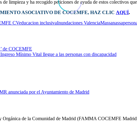
 de limpieza y ha recogido peticiones de ayuda de estos colectivos que 
IMIENTO ASOCIATIVO DE COCEMFE
, HAZ CLIC
AQUÍ
.
EMFE CV
educacion inclusiva
Inundaciones Valencia
Massanassa
person
ngreso Mínimo Vital llegue a las personas con discapacidad
 PMR anunciada por el Ayuntamiento de Madrid
sica y Orgánica de la Comunidad de Madrid (FAMMA COCEMFE Madrid