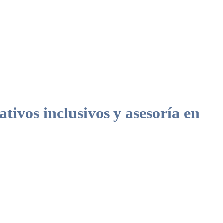
vos inclusivos y asesoría en