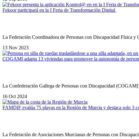
Fekoor participará en la I Feria de Transformación Digital
La Federación Coordinadora de Personas con Discapacidad Física y 
13 Nov 2023
COGAMI adapta 13 viviendas para promover la autonomía de person
La Confederación Gallega de Personas con Discapacidad (COGAMI),
16 Oct 2024
FAMDIF evalúa 75 playas en la Región de Murcia y destaca solo 3 c
La Federación de Asociaciones Murcianas de Personas con Discap