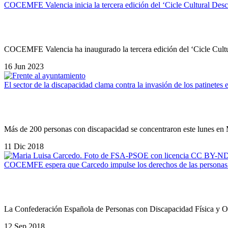
COCEMFE Valencia inicia la tercera edición del ‘Cicle Cultural Des
COCEMFE Valencia ha inaugurado la tercera edición del ‘Cicle Cultur
16 Jun 2023
El sector de la discapacidad clama contra la invasión de los patinetes e
Más de 200 personas con discapacidad se concentraron este lunes en M
11 Dic 2018
COCEMFE espera que Carcedo impulse los derechos de las personas c
La Confederación Española de Personas con Discapacidad Física y
12 Sep 2018