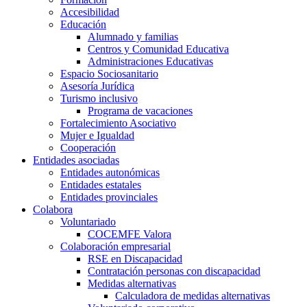
Accesibilidad
Educación
Alumnado y familias
Centros y Comunidad Educativa
Administraciones Educativas
Espacio Sociosanitario
Asesoría Jurídica
Turismo inclusivo
Programa de vacaciones
Fortalecimiento Asociativo
Mujer e Igualdad
Cooperación
Entidades asociadas
Entidades autonómicas
Entidades estatales
Entidades provinciales
Colabora
Voluntariado
COCEMFE Valora
Colaboración empresarial
RSE en Discapacidad
Contratación personas con discapacidad
Medidas alternativas
Calculadora de medidas alternativas