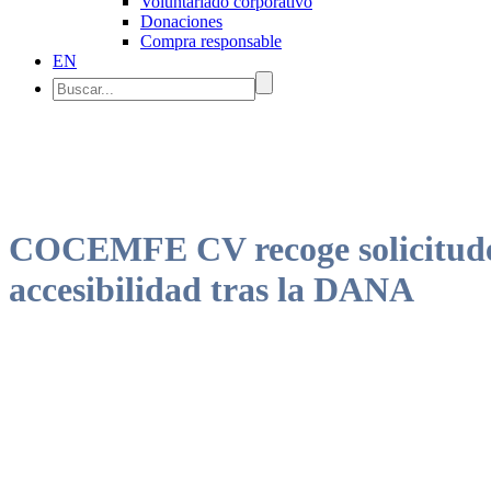
Voluntariado corporativo
Donaciones
Compra responsable
EN
COCEMFE CV recoge solicitudes 
accesibilidad tras la DANA
La entidad gestiona el apoyo a personas con discapacidad, incluyendo