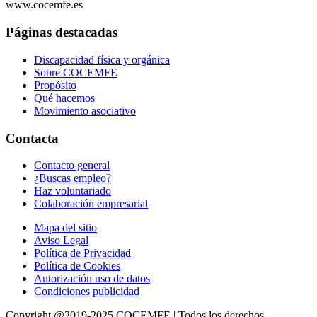
www.cocemfe.es
Páginas destacadas
Discapacidad física y orgánica
Sobre COCEMFE
Propósito
Qué hacemos
Movimiento asociativo
Contacta
Contacto general
¿Buscas empleo?
Haz voluntariado
Colaboración empresarial
Mapa del sitio
Aviso Legal
Política de Privacidad
Política de Cookies
Autorización uso de datos
Condiciones publicidad
Copyright @2019-2025 COCEMFE | Todos los derechos