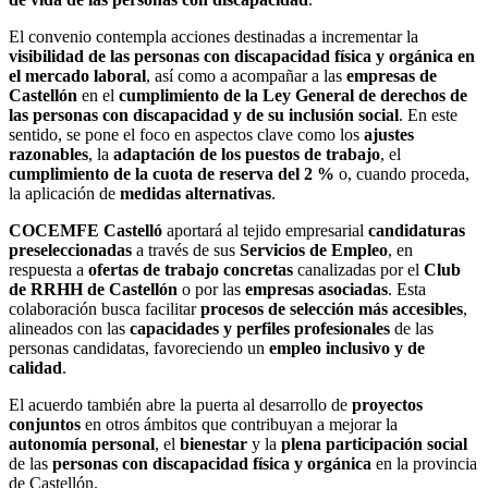
El convenio contempla acciones destinadas a incrementar la
visibilidad de las personas con discapacidad física y orgánica en
el mercado laboral
, así como a acompañar a las
empresas de
Castellón
en el
cumplimiento de la Ley General de derechos de
las personas con discapacidad y de su inclusión social
. En este
sentido, se pone el foco en aspectos clave como los
ajustes
razonables
, la
adaptación de los puestos de trabajo
, el
cumplimiento de la cuota de reserva del 2 %
o, cuando proceda,
la aplicación de
medidas alternativas
.
COCEMFE Castelló
aportará al tejido empresarial
candidaturas
preseleccionadas
a través de sus
Servicios de Empleo
, en
respuesta a
ofertas de trabajo concretas
canalizadas por el
Club
de RRHH de Castellón
o por las
empresas asociadas
. Esta
colaboración busca facilitar
procesos de selección más accesibles
,
alineados con las
capacidades y perfiles profesionales
de las
personas candidatas, favoreciendo un
empleo inclusivo y de
calidad
.
El acuerdo también abre la puerta al desarrollo de
proyectos
conjuntos
en otros ámbitos que contribuyan a mejorar la
autonomía personal
, el
bienestar
y la
plena participación social
de las
personas con discapacidad física y orgánica
en la provincia
de Castellón.