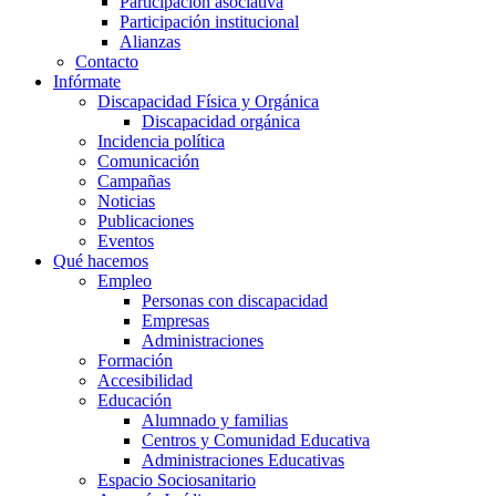
Participación asociativa
Participación institucional
Alianzas
Contacto
Infórmate
Discapacidad Física y Orgánica
Discapacidad orgánica
Incidencia política
Comunicación
Campañas
Noticias
Publicaciones
Eventos
Qué hacemos
Empleo
Personas con discapacidad
Empresas
Administraciones
Formación
Accesibilidad
Educación
Alumnado y familias
Centros y Comunidad Educativa
Administraciones Educativas
Espacio Sociosanitario