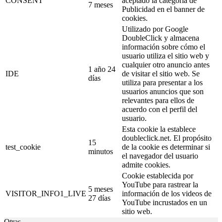
CONSENT
aceptado la categoría de
7 meses
Publicidad en el banner de
cookies.
Utilizado por Google
DoubleClick y almacena
información sobre cómo el
usuario utiliza el sitio web y
cualquier otro anuncio antes
1 año 24
IDE
de visitar el sitio web. Se
días
utiliza para presentar a los
usuarios anuncios que son
relevantes para ellos de
acuerdo con el perfil del
usuario.
Esta cookie la establece
doubleclick.net. El propósito
15
test_cookie
de la cookie es determinar si
minutos
el navegador del usuario
admite cookies.
Cookie establecida por
YouTube para rastrear la
5 meses
VISITOR_INFO1_LIVE
información de los videos de
27 días
YouTube incrustados en un
sitio web.
Otras