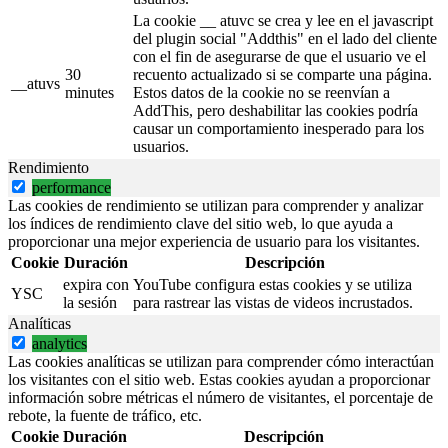
La cookie __ atuvc se crea y lee en el javascript
del plugin social "Addthis" en el lado del cliente
con el fin de asegurarse de que el usuario ve el
30
recuento actualizado si se comparte una página.
__atuvs
minutes
Estos datos de la cookie no se reenvían a
AddThis, pero deshabilitar las cookies podría
causar un comportamiento inesperado para los
usuarios.
Rendimiento
performance
Las cookies de rendimiento se utilizan para comprender y analizar
los índices de rendimiento clave del sitio web, lo que ayuda a
proporcionar una mejor experiencia de usuario para los visitantes.
Cookie
Duración
Descripción
expira con
YouTube configura estas cookies y se utiliza
YSC
la sesión
para rastrear las vistas de videos incrustados.
Analíticas
analytics
Las cookies analíticas se utilizan para comprender cómo interactúan
los visitantes con el sitio web. Estas cookies ayudan a proporcionar
información sobre métricas el número de visitantes, el porcentaje de
rebote, la fuente de tráfico, etc.
Cookie
Duración
Descripción