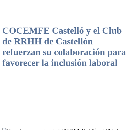
COCEMFE Castelló y el Club
de RRHH de Castellón
refuerzan su colaboración para
favorecer la inclusión laboral
El acuerdo impulsa la colaboración con empresas para avanzar en
empleo inclusivo, ajustes razonables y cumplimiento normativo en la
provincia de Castellón.