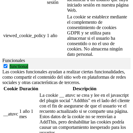
sesión
iniciado sesión en nuestra página
Web.
La cookie se establece mediante
el complemento de
consentimiento de cookies
GDPR y se utiliza para
viewed_cookie_policy
1 año
almacenar si el usuario ha
consentido o no el uso de
cookies. No almacena ningún
dato personal.
Funcionales
functional
Las cookies funcionales ayudan a realizar ciertas funcionalidades,
como compartir el contenido del sitio web en plataformas de redes
sociales y otras características de terceros.
Cookie
Duración
Descripción
La cookie __ atuvc se crea y lee en el javascript
del plugin social "Addthis" en el lado del cliente
con el fin de asegurarse de que el usuario ve el
1 año 1
recuento actualizado si se comparte una página.
__atuvc
mes
Estos datos de la cookie no se reenvían a
AddThis, pero deshabilitar las cookies podría
causar un comportamiento inesperado para los
usuarios.