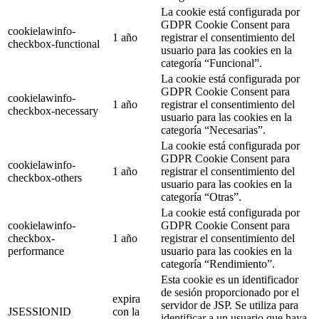
La cookie está configurada por
GDPR Cookie Consent para
cookielawinfo-
1 año
registrar el consentimiento del
checkbox-functional
usuario para las cookies en la
categoría “Funcional”.
La cookie está configurada por
GDPR Cookie Consent para
cookielawinfo-
1 año
registrar el consentimiento del
checkbox-necessary
usuario para las cookies en la
categoría “Necesarias”.
La cookie está configurada por
GDPR Cookie Consent para
cookielawinfo-
1 año
registrar el consentimiento del
checkbox-others
usuario para las cookies en la
categoría “Otras”.
La cookie está configurada por
cookielawinfo-
GDPR Cookie Consent para
checkbox-
1 año
registrar el consentimiento del
performance
usuario para las cookies en la
categoría “Rendimiento”.
Esta cookie es un identificador
de sesión proporcionado por el
expira
servidor de JSP. Se utiliza para
JSESSIONID
con la
identificar a un usuario que haya