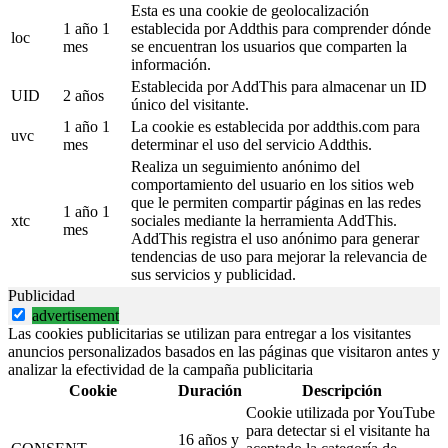
Esta es una cookie de geolocalización
1 año 1
establecida por Addthis para comprender dónde
loc
mes
se encuentran los usuarios que comparten la
información.
Establecida por AddThis para almacenar un ID
UID
2 años
único del visitante.
1 año 1
La cookie es establecida por addthis.com para
uvc
mes
determinar el uso del servicio Addthis.
Realiza un seguimiento anónimo del
comportamiento del usuario en los sitios web
que le permiten compartir páginas en las redes
1 año 1
xtc
sociales mediante la herramienta AddThis.
mes
AddThis registra el uso anónimo para generar
tendencias de uso para mejorar la relevancia de
sus servicios y publicidad.
Publicidad
advertisement
Las cookies publicitarias se utilizan para entregar a los visitantes
anuncios personalizados basados en las páginas que visitaron antes y
analizar la efectividad de la campaña publicitaria
Cookie
Duración
Descripción
Cookie utilizada por YouTube
para detectar si el visitante ha
16 años y