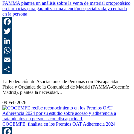
FAMMA plantea un análisis sobre la venta de material ortoprotésico
en farmacias para garantizar una atención especializada y centrada
en la persona
F
T
L
E
C
La Federación de Asociaciones de Personas con Discapacidad
Física y Orgánica de la Comunidad de Madrid (FAMMA-Cocemfe
Madrid), plantea la necesidad…
09 Feb 2026
COCEMFE, finalista en los Premios OAT Adherencia 2024