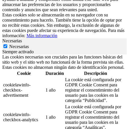
almacenar las preferencias de los usuarios y proporcionarles
contenido y anuncios que sean relevantes para usted.
Estas cookies solo se almacenarán en su navegador con su
consentimiento para hacerlo. También tiene la opción de optar por
no recibir estas cookies. Sin embargo, la exclusión de algunas de
estas cookies puede afectar su experiencia de navegación. Para más
información:
Más información
Necesarias
Necesarias
Siempre activado
Las cookies necesarias son cruciales para las funciones básicas del
sitio web y el sitio web no funcionará de la forma prevista sin ellas.
Estas cookies no almacenan ningún dato de identificación personal.
Cookie
Duración
Descripción
La cookie está configurada por
cookielawinfo-
GDPR Cookie Consent para
checkbox-
1 año
registrar el consentimiento del
advertisement
usuario para las cookies en la
categoría “Publicidad”.
La cookie está configurada por
GDPR Cookie Consent para
cookielawinfo-
1 año
registrar el consentimiento del
checkbox-analytics
usuario para las cookies en la
categoría “Analíticas”.