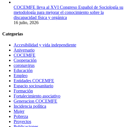
COCEMFE lleva al XVI Congreso Español de Sociología su
metodología para mejorar el conocimiento sobre la
discapacidad física y orgánica
16 julio, 2026
Categorias
Accesibilidad y vida independiente
Aniversario
COCEMFE
Cooperación
coronavirus
Educación
Empleo
Entidades COCEMFE
Espacio sociosanitario
Formación
Fortalecimiento asociativo
Generacion COCEMFE
Incidencia política
Mujer
Pobreza
Proyectos
Publicaciones