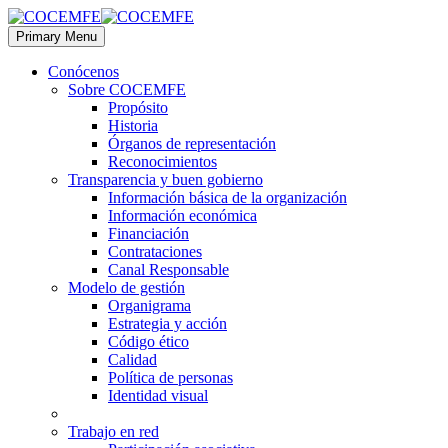
Primary Menu
Conócenos
Sobre COCEMFE
Propósito
Historia
Órganos de representación
Reconocimientos
Transparencia y buen gobierno
Información básica de la organización
Información económica
Financiación
Contrataciones
Canal Responsable
Modelo de gestión
Organigrama
Estrategia y acción
Código ético
Calidad
Política de personas
Identidad visual
Trabajo en red