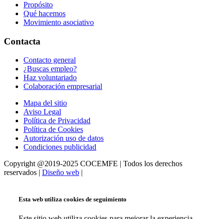
Propósito
Qué hacemos
Movimiento asociativo
Contacta
Contacto general
¿Buscas empleo?
Haz voluntariado
Colaboración empresarial
Mapa del sitio
Aviso Legal
Política de Privacidad
Política de Cookies
Autorización uso de datos
Condiciones publicidad
Copyright @2019-2025 COCEMFE | Todos los derechos
reservados |
Diseño web
|
Esta web utiliza cookies de seguimiento
Este sitio web utiliza cookies para mejorar la experiencia