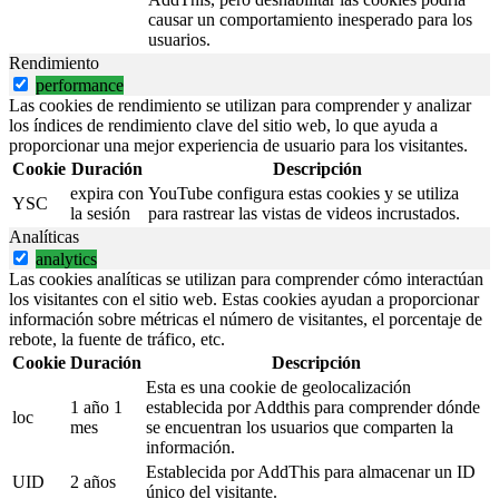
causar un comportamiento inesperado para los
usuarios.
Rendimiento
performance
Las cookies de rendimiento se utilizan para comprender y analizar
los índices de rendimiento clave del sitio web, lo que ayuda a
proporcionar una mejor experiencia de usuario para los visitantes.
Cookie
Duración
Descripción
expira con
YouTube configura estas cookies y se utiliza
YSC
la sesión
para rastrear las vistas de videos incrustados.
Analíticas
analytics
Las cookies analíticas se utilizan para comprender cómo interactúan
los visitantes con el sitio web. Estas cookies ayudan a proporcionar
información sobre métricas el número de visitantes, el porcentaje de
rebote, la fuente de tráfico, etc.
Cookie
Duración
Descripción
Esta es una cookie de geolocalización
1 año 1
establecida por Addthis para comprender dónde
loc
mes
se encuentran los usuarios que comparten la
información.
Establecida por AddThis para almacenar un ID
UID
2 años
único del visitante.