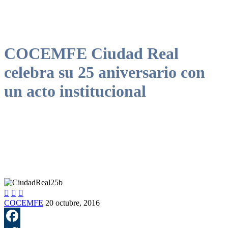
COCEMFE Ciudad Real
celebra su 25 aniversario con
un acto institucional



COCEMFE
20 octubre, 2016