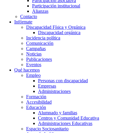
Participación asociativa
Participación institucional
Alianzas
Contacto
Infórmate
Discapacidad Física y Orgánica
Discapacidad orgánica
Incidencia política
Comunicación
Campañas
Noticias
Publicaciones
Eventos
Qué hacemos
Empleo
Personas con discapacidad
Empresas
Administraciones
Formación
Accesibilidad
Educación
Alumnado y familias
Centros y Comunidad Educativa
Administraciones Educativas
Espacio Sociosanitario