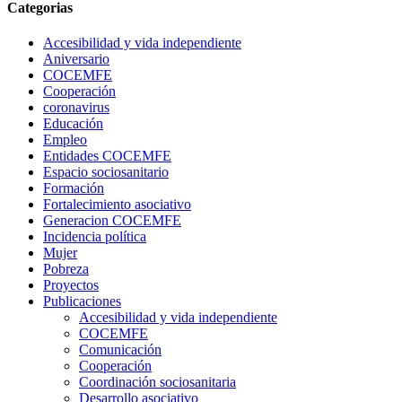
Categorias
Accesibilidad y vida independiente
Aniversario
COCEMFE
Cooperación
coronavirus
Educación
Empleo
Entidades COCEMFE
Espacio sociosanitario
Formación
Fortalecimiento asociativo
Generacion COCEMFE
Incidencia política
Mujer
Pobreza
Proyectos
Publicaciones
Accesibilidad y vida independiente
COCEMFE
Comunicación
Cooperación
Coordinación sociosanitaria
Desarrollo asociativo