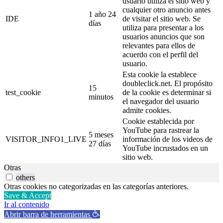
usuario utiliza el sitio web y
cualquier otro anuncio antes
1 año 24
IDE
de visitar el sitio web. Se
días
utiliza para presentar a los
usuarios anuncios que son
relevantes para ellos de
acuerdo con el perfil del
usuario.
Esta cookie la establece
doubleclick.net. El propósito
15
test_cookie
de la cookie es determinar si
minutos
el navegador del usuario
admite cookies.
Cookie establecida por
YouTube para rastrear la
5 meses
VISITOR_INFO1_LIVE
información de los videos de
27 días
YouTube incrustados en un
sitio web.
Otras
others
Otras cookies no categorizadas en las categorías anteriores.
Save & Accept
Ir al contenido
Abrir barra de herramientas