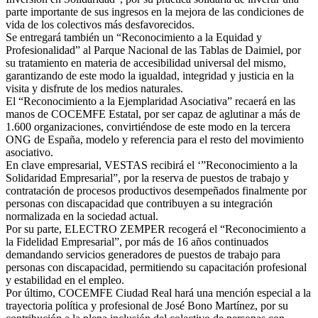
parte importante de sus ingresos en la mejora de las condiciones de
vida de los colectivos más desfavorecidos.
Se entregará también un “Reconocimiento a la Equidad y
Profesionalidad” al Parque Nacional de las Tablas de Daimiel, por
su tratamiento en materia de accesibilidad universal del mismo,
garantizando de este modo la igualdad, integridad y justicia en la
visita y disfrute de los medios naturales.
El “Reconocimiento a la Ejemplaridad Asociativa” recaerá en las
manos de COCEMFE Estatal, por ser capaz de aglutinar a más de
1.600 organizaciones, convirtiéndose de este modo en la tercera
ONG de España, modelo y referencia para el resto del movimiento
asociativo.
En clave empresarial, VESTAS recibirá el ‘”Reconocimiento a la
Solidaridad Empresarial”, por la reserva de puestos de trabajo y
contratación de procesos productivos desempeñados finalmente por
personas con discapacidad que contribuyen a su integración
normalizada en la sociedad actual.
Por su parte, ELECTRO ZEMPER recogerá el “Reconocimiento a
la Fidelidad Empresarial”, por más de 16 años continuados
demandando servicios generadores de puestos de trabajo para
personas con discapacidad, permitiendo su capacitación profesional
y estabilidad en el empleo.
Por último, COCEMFE Ciudad Real hará una mención especial a la
trayectoria política y profesional de José Bono Martínez, por su