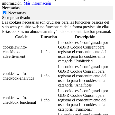
información:
Más información
Necesarias
Necesarias
Siempre activado
Las cookies necesarias son cruciales para las funciones básicas del
sitio web y el sitio web no funcionará de la forma prevista sin ellas.
Estas cookies no almacenan ningún dato de identificación personal.
Cookie
Duración
Descripción
La cookie está configurada por
cookielawinfo-
GDPR Cookie Consent para
checkbox-
1 año
registrar el consentimiento del
advertisement
usuario para las cookies en la
categoría “Publicidad”.
La cookie está configurada por
GDPR Cookie Consent para
cookielawinfo-
1 año
registrar el consentimiento del
checkbox-analytics
usuario para las cookies en la
categoría “Analíticas”.
La cookie está configurada por
GDPR Cookie Consent para
cookielawinfo-
1 año
registrar el consentimiento del
checkbox-functional
usuario para las cookies en la
categoría “Funcional”.
La cookie está configurada por