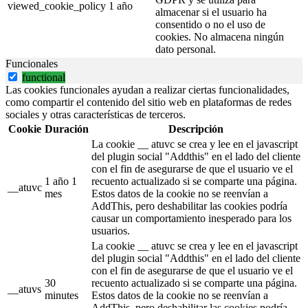
viewed_cookie_policy
1 año
almacenar si el usuario ha
consentido o no el uso de
cookies. No almacena ningún
dato personal.
Funcionales
functional
Las cookies funcionales ayudan a realizar ciertas funcionalidades,
como compartir el contenido del sitio web en plataformas de redes
sociales y otras características de terceros.
Cookie
Duración
Descripción
La cookie __ atuvc se crea y lee en el javascript
del plugin social "Addthis" en el lado del cliente
con el fin de asegurarse de que el usuario ve el
1 año 1
recuento actualizado si se comparte una página.
__atuvc
mes
Estos datos de la cookie no se reenvían a
AddThis, pero deshabilitar las cookies podría
causar un comportamiento inesperado para los
usuarios.
La cookie __ atuvc se crea y lee en el javascript
del plugin social "Addthis" en el lado del cliente
con el fin de asegurarse de que el usuario ve el
30
recuento actualizado si se comparte una página.
__atuvs
minutes
Estos datos de la cookie no se reenvían a
AddThis, pero deshabilitar las cookies podría