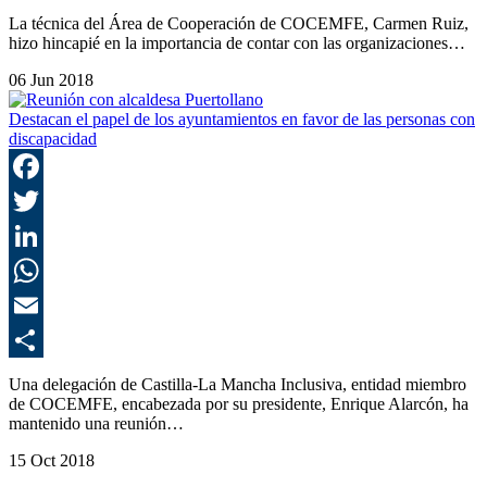
C
La técnica del Área de Cooperación de COCEMFE, Carmen Ruiz,
hizo hincapié en la importancia de contar con las organizaciones…
06 Jun 2018
Destacan el papel de los ayuntamientos en favor de las personas con
discapacidad
F
T
L
E
C
Una delegación de Castilla-La Mancha Inclusiva, entidad miembro
de COCEMFE, encabezada por su presidente, Enrique Alarcón, ha
mantenido una reunión…
15 Oct 2018