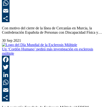
L
E
C
Con motivo del cierre de la línea de Cercanías en Murcia, la
Confederación Española de Personas con Discapacidad Física y…
30 Sep 2021
Un ‘Cordón Humano’ pedirá más investigación en esclerosis
múltiple
F
T
L
E
C