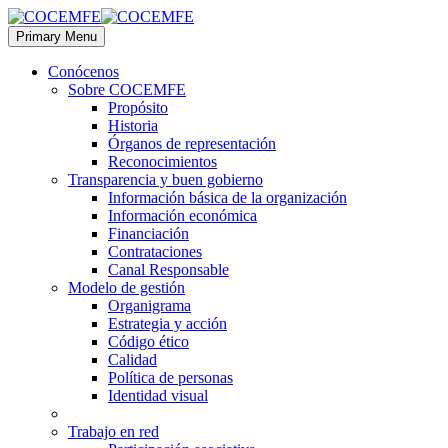
Primary Menu
Conócenos
Sobre COCEMFE
Propósito
Historia
Órganos de representación
Reconocimientos
Transparencia y buen gobierno
Información básica de la organización
Información económica
Financiación
Contrataciones
Canal Responsable
Modelo de gestión
Organigrama
Estrategia y acción
Código ético
Calidad
Política de personas
Identidad visual
Trabajo en red