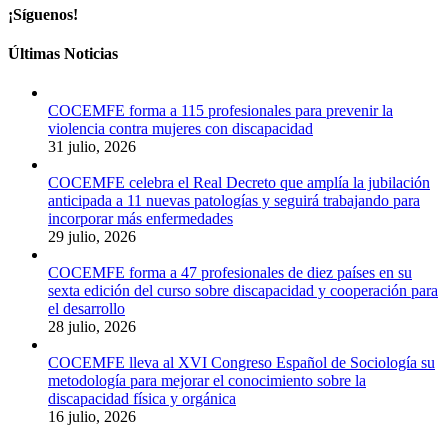
¡Síguenos!
Últimas Noticias
COCEMFE forma a 115 profesionales para prevenir la
violencia contra mujeres con discapacidad
31 julio, 2026
COCEMFE celebra el Real Decreto que amplía la jubilación
anticipada a 11 nuevas patologías y seguirá trabajando para
incorporar más enfermedades
29 julio, 2026
COCEMFE forma a 47 profesionales de diez países en su
sexta edición del curso sobre discapacidad y cooperación para
el desarrollo
28 julio, 2026
COCEMFE lleva al XVI Congreso Español de Sociología su
metodología para mejorar el conocimiento sobre la
discapacidad física y orgánica
16 julio, 2026