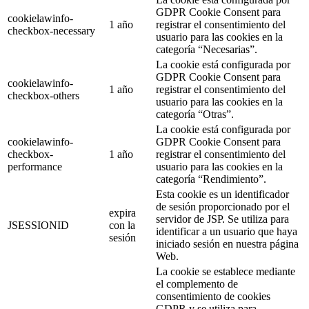
GDPR Cookie Consent para
cookielawinfo-
1 año
registrar el consentimiento del
checkbox-necessary
usuario para las cookies en la
categoría “Necesarias”.
La cookie está configurada por
GDPR Cookie Consent para
cookielawinfo-
1 año
registrar el consentimiento del
checkbox-others
usuario para las cookies en la
categoría “Otras”.
La cookie está configurada por
cookielawinfo-
GDPR Cookie Consent para
checkbox-
1 año
registrar el consentimiento del
performance
usuario para las cookies en la
categoría “Rendimiento”.
Esta cookie es un identificador
de sesión proporcionado por el
expira
servidor de JSP. Se utiliza para
JSESSIONID
con la
identificar a un usuario que haya
sesión
iniciado sesión en nuestra página
Web.
La cookie se establece mediante
el complemento de
consentimiento de cookies
GDPR y se utiliza para