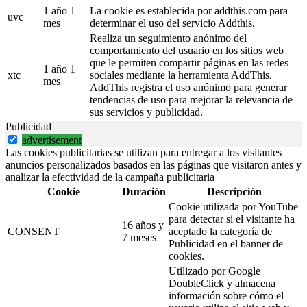
1 año 1
La cookie es establecida por addthis.com para
uvc
mes
determinar el uso del servicio Addthis.
Realiza un seguimiento anónimo del
comportamiento del usuario en los sitios web
que le permiten compartir páginas en las redes
1 año 1
xtc
sociales mediante la herramienta AddThis.
mes
AddThis registra el uso anónimo para generar
tendencias de uso para mejorar la relevancia de
sus servicios y publicidad.
Publicidad
advertisement
Las cookies publicitarias se utilizan para entregar a los visitantes
anuncios personalizados basados en las páginas que visitaron antes y
analizar la efectividad de la campaña publicitaria
Cookie
Duración
Descripción
Cookie utilizada por YouTube
para detectar si el visitante ha
16 años y
CONSENT
aceptado la categoría de
7 meses
Publicidad en el banner de
cookies.
Utilizado por Google
DoubleClick y almacena
información sobre cómo el