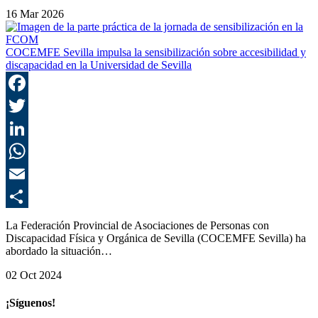
16 Mar 2026
COCEMFE Sevilla impulsa la sensibilización sobre accesibilidad y
discapacidad en la Universidad de Sevilla
F
T
L
E
C
La Federación Provincial de Asociaciones de Personas con
Discapacidad Física y Orgánica de Sevilla (COCEMFE Sevilla) ha
abordado la situación…
02 Oct 2024
¡Síguenos!