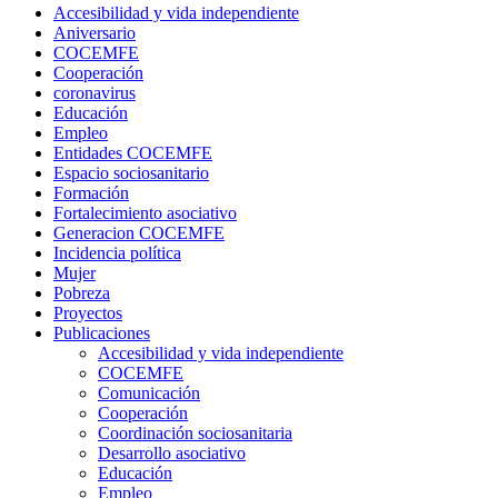
Accesibilidad y vida independiente
Aniversario
COCEMFE
Cooperación
coronavirus
Educación
Empleo
Entidades COCEMFE
Espacio sociosanitario
Formación
Fortalecimiento asociativo
Generacion COCEMFE
Incidencia política
Mujer
Pobreza
Proyectos
Publicaciones
Accesibilidad y vida independiente
COCEMFE
Comunicación
Cooperación
Coordinación sociosanitaria
Desarrollo asociativo
Educación
Empleo