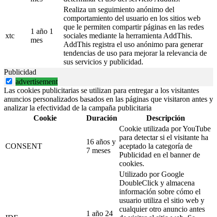
Realiza un seguimiento anónimo del
comportamiento del usuario en los sitios web
que le permiten compartir páginas en las redes
1 año 1
xtc
sociales mediante la herramienta AddThis.
mes
AddThis registra el uso anónimo para generar
tendencias de uso para mejorar la relevancia de
sus servicios y publicidad.
Publicidad
advertisement
Las cookies publicitarias se utilizan para entregar a los visitantes
anuncios personalizados basados en las páginas que visitaron antes y
analizar la efectividad de la campaña publicitaria
Cookie
Duración
Descripción
Cookie utilizada por YouTube
para detectar si el visitante ha
16 años y
CONSENT
aceptado la categoría de
7 meses
Publicidad en el banner de
cookies.
Utilizado por Google
DoubleClick y almacena
información sobre cómo el
usuario utiliza el sitio web y
cualquier otro anuncio antes
1 año 24