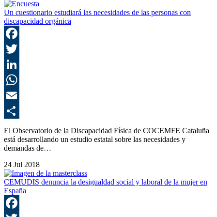
Un cuestionario estudiará las necesidades de las personas con
discapacidad orgánica
F
T
L
E
C
El Observatorio de la Discapacidad Física de COCEMFE Cataluña
está desarrollando un estudio estatal sobre las necesidades y
demandas de…
24 Jul 2018
CEMUDIS denuncia la desigualdad social y laboral de la mujer en
España