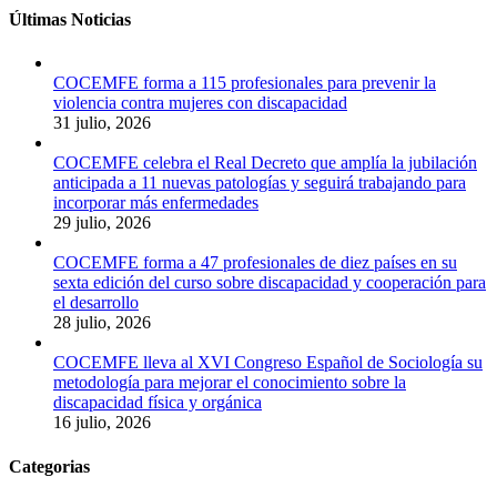
Últimas Noticias
COCEMFE forma a 115 profesionales para prevenir la
violencia contra mujeres con discapacidad
31 julio, 2026
COCEMFE celebra el Real Decreto que amplía la jubilación
anticipada a 11 nuevas patologías y seguirá trabajando para
incorporar más enfermedades
29 julio, 2026
COCEMFE forma a 47 profesionales de diez países en su
sexta edición del curso sobre discapacidad y cooperación para
el desarrollo
28 julio, 2026
COCEMFE lleva al XVI Congreso Español de Sociología su
metodología para mejorar el conocimiento sobre la
discapacidad física y orgánica
16 julio, 2026
Categorias