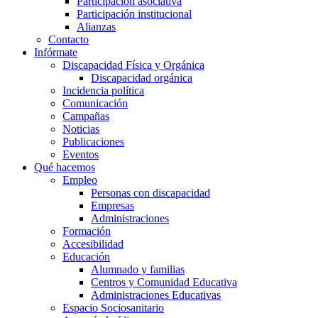
Participación asociativa
Participación institucional
Alianzas
Contacto
Infórmate
Discapacidad Física y Orgánica
Discapacidad orgánica
Incidencia política
Comunicación
Campañas
Noticias
Publicaciones
Eventos
Qué hacemos
Empleo
Personas con discapacidad
Empresas
Administraciones
Formación
Accesibilidad
Educación
Alumnado y familias
Centros y Comunidad Educativa
Administraciones Educativas
Espacio Sociosanitario