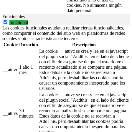
cookies. No almacena ningún
dato personal.
Funcionales
functional
Las cookies funcionales ayudan a realizar ciertas funcionalidades,
como compartir el contenido del sitio web en plataformas de redes
sociales y otras características de terceros.
Cookie
Duración
Descripción
La cookie __ atuvc se crea y lee en el javascript
del plugin social "Addthis" en el lado del cliente
con el fin de asegurarse de que el usuario ve el
1 año 1
recuento actualizado si se comparte una página.
__atuvc
mes
Estos datos de la cookie no se reenvían a
AddThis, pero deshabilitar las cookies podría
causar un comportamiento inesperado para los
usuarios.
La cookie __ atuvc se crea y lee en el javascript
del plugin social "Addthis" en el lado del cliente
con el fin de asegurarse de que el usuario ve el
30
recuento actualizado si se comparte una página.
__atuvs
minutes
Estos datos de la cookie no se reenvían a
AddThis, pero deshabilitar las cookies podría
causar un comportamiento inesperado para los
usuarios.