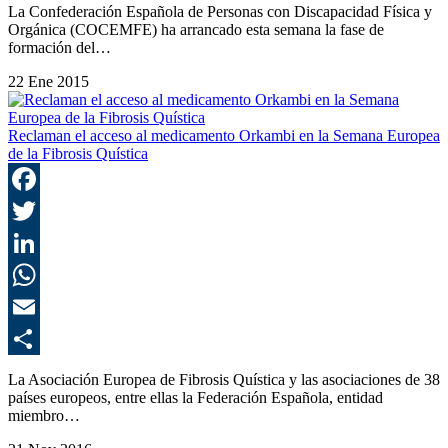
C
La Confederación Española de Personas con Discapacidad Física y
Orgánica (COCEMFE) ha arrancado esta semana la fase de
formación del…
22 Ene 2015
Reclaman el acceso al medicamento Orkambi en la Semana Europea
de la Fibrosis Quística
F
T
L
E
C
La Asociación Europea de Fibrosis Quística y las asociaciones de 38
países europeos, entre ellas la Federación Española, entidad
miembro…