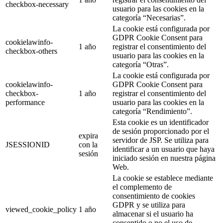
checkbox-necessary
usuario para las cookies en la
categoría “Necesarias”.
La cookie está configurada por
GDPR Cookie Consent para
cookielawinfo-
1 año
registrar el consentimiento del
checkbox-others
usuario para las cookies en la
categoría “Otras”.
La cookie está configurada por
cookielawinfo-
GDPR Cookie Consent para
checkbox-
1 año
registrar el consentimiento del
performance
usuario para las cookies en la
categoría “Rendimiento”.
Esta cookie es un identificador
de sesión proporcionado por el
expira
servidor de JSP. Se utiliza para
JSESSIONID
con la
identificar a un usuario que haya
sesión
iniciado sesión en nuestra página
Web.
La cookie se establece mediante
el complemento de
consentimiento de cookies
GDPR y se utiliza para
viewed_cookie_policy
1 año
almacenar si el usuario ha
consentido o no el uso de