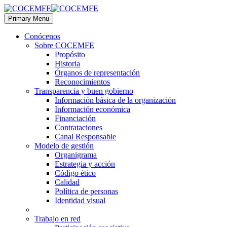
Primary Menu
Conócenos
Sobre COCEMFE
Propósito
Historia
Órganos de representación
Reconocimientos
Transparencia y buen gobierno
Información básica de la organización
Información económica
Financiación
Contrataciones
Canal Responsable
Modelo de gestión
Organigrama
Estrategia y acción
Código ético
Calidad
Política de personas
Identidad visual
Trabajo en red