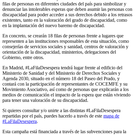
filas de personas en diferentes ciudades del país para simbolizar y
denunciar las intolerables esperas que deben asumir las personas con
discapacidad para poder acceder a sus derechos debido a los retrasos
existentes, tanto en la valoración del grado de discapacidad, como
en la implantación del nuevo baremo de discapacidad.
En concreto, se crearán 18 filas de personas frente a lugares que
representen a las instituciones responsables de esta situación, como
consejerías de servicios sociales y sanidad, centros de valoración y
orientación de la discapacidad, ministerios, delegaciones del
Gobierno, entre otros.
En Madrid, #LaFilaDesespera tendrá lugar frente al edificio del
Ministerio de Sanidad y del Ministerio de Derechos Sociales y
Agenda 2030, situado en el número 18 del Paseo del Prado, y
contará con la participación de representantes de COCEMFE y su
Movimiento Asociativo, así como de personas que explicarán a los
medios de comunicación el impacto de la espera que están viviendo
para tener una valoración de su discapacidad.
Si quieres consultar y/o unirte a las distintas #LaFilaDesespera
repartidas por el país, puedes hacerlo a través de este
mapa de
#LaFilaDesespera
.
Esta campaña está financiada a través de las subvenciones para la