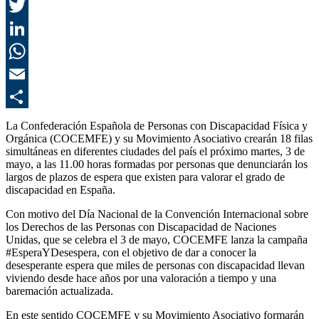
F
T
L
E
C
La Confederación Española de Personas con Discapacidad Física y
Orgánica (COCEMFE) y su Movimiento Asociativo crearán 18 filas
simultáneas en diferentes ciudades del país el próximo martes, 3 de
mayo, a las 11.00 horas formadas por personas que denunciarán los
largos de plazos de espera que existen para valorar el grado de
discapacidad en España.
Con motivo del Día Nacional de la Convención Internacional sobre
los Derechos de las Personas con Discapacidad de Naciones
Unidas, que se celebra el 3 de mayo, COCEMFE lanza la campaña
#EsperaYDesespera, con el objetivo de dar a conocer la
desesperante espera que miles de personas con discapacidad llevan
viviendo desde hace años por una valoración a tiempo y una
baremación actualizada.
En este sentido COCEMFE y su Movimiento Asociativo formarán