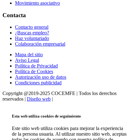
Movimiento asociativo
Contacta
Contacto general
¿Buscas empleo?
Haz voluntariado
Colaboración empresarial
Mapa del sitio
Aviso Legal
Política de Privacidad
Política de Cookies
Autorización uso de datos
Condiciones publicidad
Copyright @2019-2025 COCEMFE | Todos los derechos
reservados |
Diseño web
|
Esta web utiliza cookies de seguimiento
Este sitio web utiliza cookies para mejorar la experiencia
de la persona usuaria. Al utilizar nuestro sitio web, aceptas
todas las cookies de acuerdo con nuestra política de