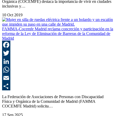
Orgánica (COCEMFE) destaca la importancia de vivir en ciudades
inclusivas y…
10 Oct 2019
FAMMA-Cocemfe Madrid reclama concreción y participación en la
reforma de la Ley de Eliminación de Barreras de la Comunidad de
Madrid
F
T
L
E
C
La Federación de Asociaciones de Personas con Discapacidad
Física y Orgánica de la Comunidad de Madrid (FAMMA
COCEMFE Madrid) solicita…
17 Sep 2025