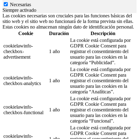
Necesarias
Siempre activado
Las cookies necesarias son cruciales para las funciones básicas del
sitio web y el sitio web no funcionará de la forma prevista sin ellas.
Estas cookies no almacenan ningún dato de identificación personal.
Cookie
Duración
Descripción
La cookie está configurada por
cookielawinfo-
GDPR Cookie Consent para
checkbox-
1 año
registrar el consentimiento del
advertisement
usuario para las cookies en la
categoría “Publicidad”.
La cookie está configurada por
GDPR Cookie Consent para
cookielawinfo-
1 año
registrar el consentimiento del
checkbox-analytics
usuario para las cookies en la
categoría “Analíticas”.
La cookie está configurada por
GDPR Cookie Consent para
cookielawinfo-
1 año
registrar el consentimiento del
checkbox-functional
usuario para las cookies en la
categoría “Funcional”.
La cookie está configurada por
GDPR Cookie Consent para
cookielawinfo-
1 año
registrar el consentimiento del