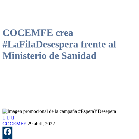
COCEMFE crea
#LaFilaDesespera frente al
Ministerio de Sanidad



COCEMFE
29 abril, 2022