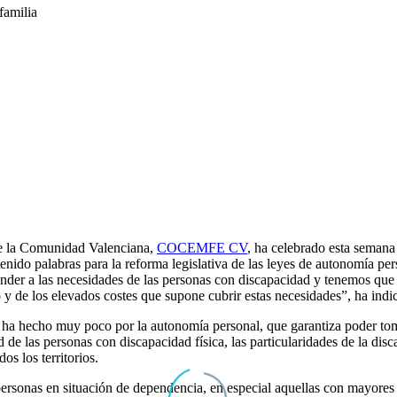
de la Comunidad Valenciana,
COCEMFE CV
, ha celebrado esta seman
o palabras para la reforma legislativa de las leyes de autonomía pers
onder a las necesidades de las personas con discapacidad y tenemos que
o y de los elevados costes que supone cubrir estas necesidades”, ha indi
 ha hecho muy poco por la autonomía personal, que garantiza poder tomar
ad de las personas con discapacidad física, las particularidades de la d
os los territorios.
 personas en situación de dependencia, en especial aquellas con mayores