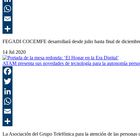
FEGADI COCEMFE desarrollará desde julio hasta final de diciem
14 Jul 2020
ATAM presenta sus novedades de tecnología para la autonomía perso
La Asociación del Grupo Telefónica para la atención de las person