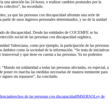
ia una atención las 24 horas, o realizar cambios posturales por la
tro colectivo”, ha recordado.
tes, ya que las personas con discapacidad afrontan una serie de
a partir de unos ingresos personales determinados, y no de la unidad
 grado de discapacidad. Desde las entidades de COCEMFE se ha
protección social de las personas con discapacidad orgánica.
nidad Valenciana, como por ejemplo, la participación de las personas
os ámbitos como la sociedad de la información. “Se trata de iniciativas
e transversal y que tiene en cuenta a las personas. Ya no podemos
 “Mando mi solidaridad a todas las personas afectadas, en especial, a
n de poner en marcha las medidas necesarias de manera inminente para
e siguen sin repararse”, ha concluido.
dencia
derechos de las personas con discapacidad
IMSERSO
Ley de