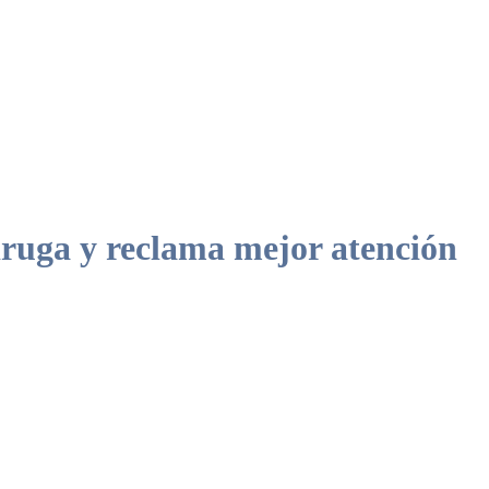
uga y reclama mejor atención
aña.