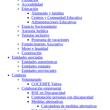
Accesibilidad
Educación
Alumnado y familias
Centros y Comunidad Educativa
Administraciones Educativas
Espacio Sociosanitario
Asesoría Jurídica
Turismo inclusivo
Programa de vacaciones
Fortalecimiento Asociativo
Mujer e Igualdad
Cooperación
Entidades asociadas
Entidades autonómicas
Entidades estatales
Entidades provinciales
Colabora
Voluntariado
COCEMFE Valora
Colaboración empresarial
RSE en Discapacidad
Contratación personas con discapacidad
Medidas alternativas
Calculadora de medidas alternativas