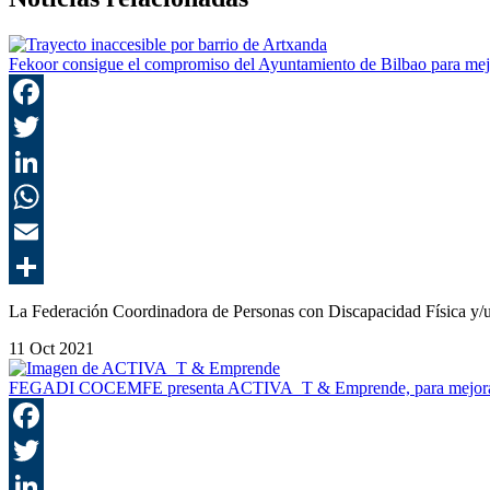
Fekoor consigue el compromiso del Ayuntamiento de Bilbao para mejo
La Federación Coordinadora de Personas con Discapacidad Física y
11 Oct 2021
FEGADI COCEMFE presenta ACTIVA_T & Emprende, para mejorar 