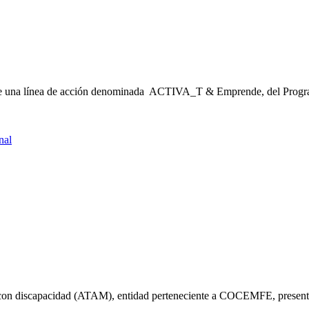
bre una línea de acción denominada ACTIVA_T & Emprende, del Pro
nal
as con discapacidad (ATAM), entidad perteneciente a COCEMFE, presen