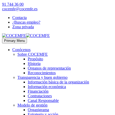
91 744 36 00
cocemfe@cocemfe.es
Contacta
¿Buscas empleo?
Zona privada
Primary Menu
Conócenos
Sobre COCEMFE
Propósito
Historia
Órganos de representación
Reconocimientos
Transparencia y buen gobierno
Información básica de la organización
Información económica
Financiación
Contrataciones
Canal Responsable
Modelo de gestión
Organigrama
Estrategia y acción