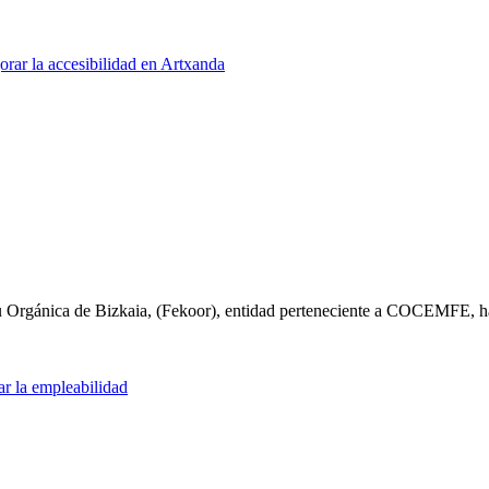
rar la accesibilidad en Artxanda
/u Orgánica de Bizkaia, (Fekoor), entidad perteneciente a COCEMFE,
la empleabilidad