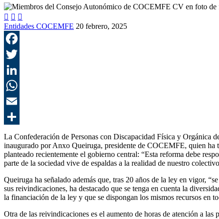



Entidades COCEMFE
20 febrero, 2025
La Confederación de Personas con Discapacidad Física y Orgánica 
inaugurado por Anxo Queiruga, presidente de COCEMFE, quien ha tenid
planteado recientemente el gobierno central: “Esta reforma debe resp
parte de la sociedad vive de espaldas a la realidad de nuestro colectiv
Queiruga ha señalado además que, tras 20 años de la ley en vigor, “se
sus reivindicaciones, ha destacado que se tenga en cuenta la diversid
la financiación de la ley y que se dispongan los mismos recursos en tod
Otra de las reivindicaciones es el aumento de horas de atención a las