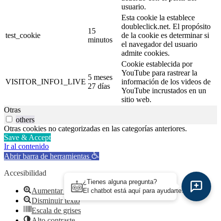
usuario.
Esta cookie la establece
doubleclick.net. El propósito
15
test_cookie
de la cookie es determinar si
minutos
el navegador del usuario
admite cookies.
Cookie establecida por
YouTube para rastrear la
5 meses
VISITOR_INFO1_LIVE
información de los videos de
27 días
YouTube incrustados en un
sitio web.
Otras
others
Otras cookies no categorizadas en las categorías anteriores.
Save & Accept
Ir al contenido
Abrir barra de herramientas
Accesibilidad
¿Tienes alguna pregunta?
Aumentar texto
El chatbot está aquí para ayudarte.
Disminuir texto
Escala de grises
Alto contraste