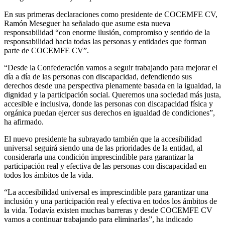
En sus primeras declaraciones como presidente de COCEMFE CV,
Ramón Meseguer ha señalado que asume esta nueva
responsabilidad “con enorme ilusión, compromiso y sentido de la
responsabilidad hacia todas las personas y entidades que forman
parte de COCEMFE CV”.
“Desde la Confederación vamos a seguir trabajando para mejorar el
día a día de las personas con discapacidad, defendiendo sus
derechos desde una perspectiva plenamente basada en la igualdad, la
dignidad y la participación social. Queremos una sociedad más justa,
accesible e inclusiva, donde las personas con discapacidad física y
orgánica puedan ejercer sus derechos en igualdad de condiciones”,
ha afirmado.
El nuevo presidente ha subrayado también que la accesibilidad
universal seguirá siendo una de las prioridades de la entidad, al
considerarla una condición imprescindible para garantizar la
participación real y efectiva de las personas con discapacidad en
todos los ámbitos de la vida.
“La accesibilidad universal es imprescindible para garantizar una
inclusión y una participación real y efectiva en todos los ámbitos de
la vida. Todavía existen muchas barreras y desde COCEMFE CV
vamos a continuar trabajando para eliminarlas”, ha indicado