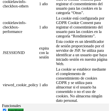
cookielawinfo-
1 año
registrar el consentimiento del
checkbox-others
usuario para las cookies en la
categoría “Otras”.
La cookie está configurada por
cookielawinfo-
GDPR Cookie Consent para
checkbox-
1 año
registrar el consentimiento del
performance
usuario para las cookies en la
categoría “Rendimiento”.
Esta cookie es un identificador
de sesión proporcionado por el
expira
servidor de JSP. Se utiliza para
JSESSIONID
con la
identificar a un usuario que haya
sesión
iniciado sesión en nuestra página
Web.
La cookie se establece mediante
el complemento de
consentimiento de cookies
GDPR y se utiliza para
viewed_cookie_policy
1 año
almacenar si el usuario ha
consentido o no el uso de
cookies. No almacena ningún
dato personal.
Funcionales
functional