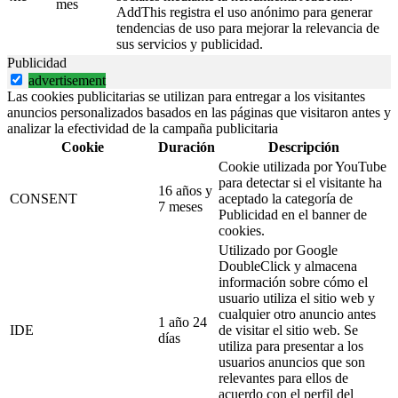
mes
AddThis registra el uso anónimo para generar
tendencias de uso para mejorar la relevancia de
sus servicios y publicidad.
Publicidad
advertisement
Las cookies publicitarias se utilizan para entregar a los visitantes
anuncios personalizados basados en las páginas que visitaron antes y
analizar la efectividad de la campaña publicitaria
Cookie
Duración
Descripción
Cookie utilizada por YouTube
para detectar si el visitante ha
16 años y
CONSENT
aceptado la categoría de
7 meses
Publicidad en el banner de
cookies.
Utilizado por Google
DoubleClick y almacena
información sobre cómo el
usuario utiliza el sitio web y
cualquier otro anuncio antes
1 año 24
IDE
de visitar el sitio web. Se
días
utiliza para presentar a los
usuarios anuncios que son
relevantes para ellos de
acuerdo con el perfil del