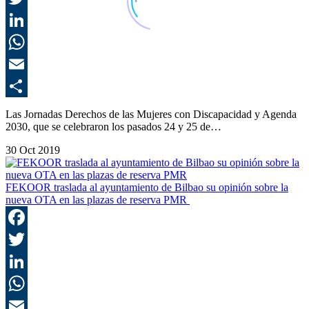
T
L
E
C
Las Jornadas Derechos de las Mujeres con Discapacidad y Agenda
2030, que se celebraron los pasados 24 y 25 de…
30 Oct 2019
FEKOOR traslada al ayuntamiento de Bilbao su opinión sobre la
nueva OTA en las plazas de reserva PMR
F
T
L