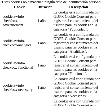
Estas cookies no almacenan ningún dato de identificación personal.
Cookie
Duración
Descripción
La cookie está configurada por
cookielawinfo-
GDPR Cookie Consent para
checkbox-
1 año
registrar el consentimiento del
advertisement
usuario para las cookies en la
categoría “Publicidad”.
La cookie está configurada por
GDPR Cookie Consent para
cookielawinfo-
1 año
registrar el consentimiento del
checkbox-analytics
usuario para las cookies en la
categoría “Analíticas”.
La cookie está configurada por
GDPR Cookie Consent para
cookielawinfo-
1 año
registrar el consentimiento del
checkbox-functional
usuario para las cookies en la
categoría “Funcional”.
La cookie está configurada por
GDPR Cookie Consent para
cookielawinfo-
1 año
registrar el consentimiento del
checkbox-necessary
usuario para las cookies en la
categoría “Necesarias”.
La cookie está configurada por
GDPR Cookie Consent para