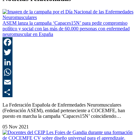
ASEM lanza la campaña ‘Capaces15N’ para pedir compromiso
político y social con las más de 60.000 personas con enfermedad
neuromuscular en España
F
T
L
E
C
La Federación Española de Enfermedades Neuromusculares
(Federación ASEM), entidad perteneciente a COCEMFE, han
puesto en marcha la campaña ‘Capaces15N’ coincidiendo…
05 Nov 2021