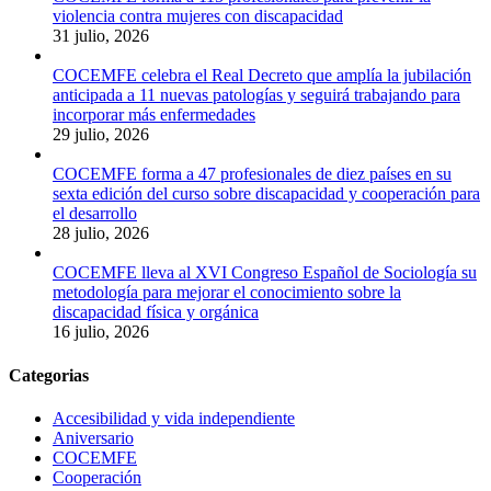
violencia contra mujeres con discapacidad
31 julio, 2026
COCEMFE celebra el Real Decreto que amplía la jubilación
anticipada a 11 nuevas patologías y seguirá trabajando para
incorporar más enfermedades
29 julio, 2026
COCEMFE forma a 47 profesionales de diez países en su
sexta edición del curso sobre discapacidad y cooperación para
el desarrollo
28 julio, 2026
COCEMFE lleva al XVI Congreso Español de Sociología su
metodología para mejorar el conocimiento sobre la
discapacidad física y orgánica
16 julio, 2026
Categorias
Accesibilidad y vida independiente
Aniversario
COCEMFE
Cooperación