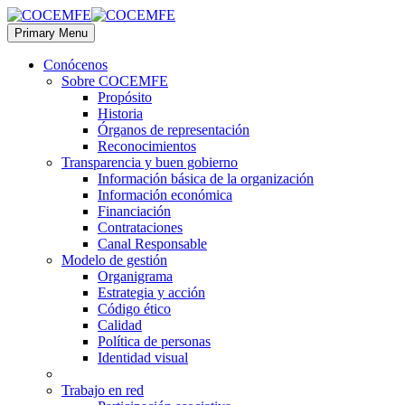
Primary Menu
Conócenos
Sobre COCEMFE
Propósito
Historia
Órganos de representación
Reconocimientos
Transparencia y buen gobierno
Información básica de la organización
Información económica
Financiación
Contrataciones
Canal Responsable
Modelo de gestión
Organigrama
Estrategia y acción
Código ético
Calidad
Política de personas
Identidad visual
Trabajo en red