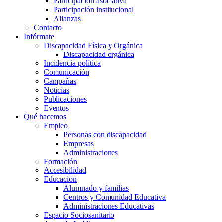
Participación asociativa
Participación institucional
Alianzas
Contacto
Infórmate
Discapacidad Física y Orgánica
Discapacidad orgánica
Incidencia política
Comunicación
Campañas
Noticias
Publicaciones
Eventos
Qué hacemos
Empleo
Personas con discapacidad
Empresas
Administraciones
Formación
Accesibilidad
Educación
Alumnado y familias
Centros y Comunidad Educativa
Administraciones Educativas
Espacio Sociosanitario