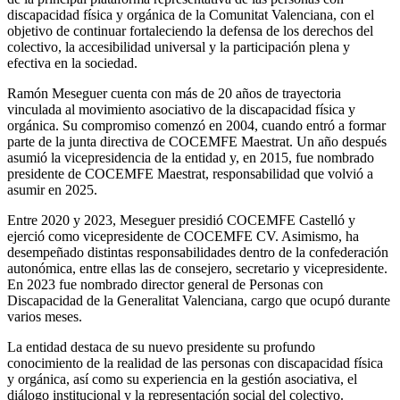
discapacidad física y orgánica de la Comunitat Valenciana, con el
objetivo de continuar fortaleciendo la defensa de los derechos del
colectivo, la accesibilidad universal y la participación plena y
efectiva en la sociedad.
Ramón Meseguer cuenta con más de 20 años de trayectoria
vinculada al movimiento asociativo de la discapacidad física y
orgánica. Su compromiso comenzó en 2004, cuando entró a formar
parte de la junta directiva de COCEMFE Maestrat. Un año después
asumió la vicepresidencia de la entidad y, en 2015, fue nombrado
presidente de COCEMFE Maestrat, responsabilidad que volvió a
asumir en 2025.
Entre 2020 y 2023, Meseguer presidió COCEMFE Castelló y
ejerció como vicepresidente de COCEMFE CV. Asimismo, ha
desempeñado distintas responsabilidades dentro de la confederación
autonómica, entre ellas las de consejero, secretario y vicepresidente.
En 2023 fue nombrado director general de Personas con
Discapacidad de la Generalitat Valenciana, cargo que ocupó durante
varios meses.
La entidad destaca de su nuevo presidente su profundo
conocimiento de la realidad de las personas con discapacidad física
y orgánica, así como su experiencia en la gestión asociativa, el
diálogo institucional y la representación social del colectivo.