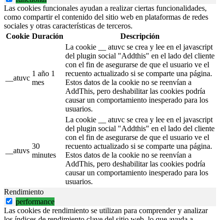
Las cookies funcionales ayudan a realizar ciertas funcionalidades,
como compartir el contenido del sitio web en plataformas de redes
sociales y otras características de terceros.
Cookie
Duración
Descripción
La cookie __ atuvc se crea y lee en el javascript
del plugin social "Addthis" en el lado del cliente
con el fin de asegurarse de que el usuario ve el
1 año 1
recuento actualizado si se comparte una página.
__atuvc
mes
Estos datos de la cookie no se reenvían a
AddThis, pero deshabilitar las cookies podría
causar un comportamiento inesperado para los
usuarios.
La cookie __ atuvc se crea y lee en el javascript
del plugin social "Addthis" en el lado del cliente
con el fin de asegurarse de que el usuario ve el
30
recuento actualizado si se comparte una página.
__atuvs
minutes
Estos datos de la cookie no se reenvían a
AddThis, pero deshabilitar las cookies podría
causar un comportamiento inesperado para los
usuarios.
Rendimiento
performance
Las cookies de rendimiento se utilizan para comprender y analizar
los índices de rendimiento clave del sitio web, lo que ayuda a