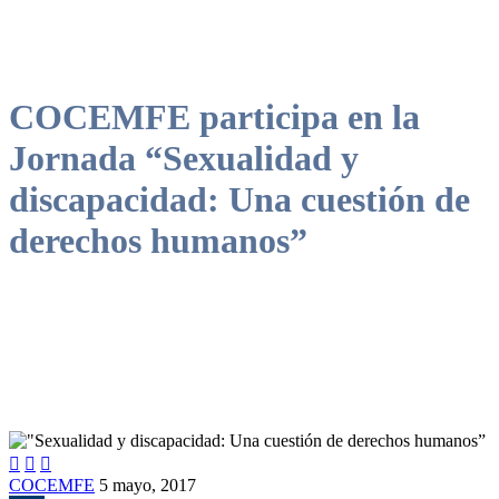
COCEMFE participa en la
Jornada “Sexualidad y
discapacidad: Una cuestión de
derechos humanos”



COCEMFE
5 mayo, 2017