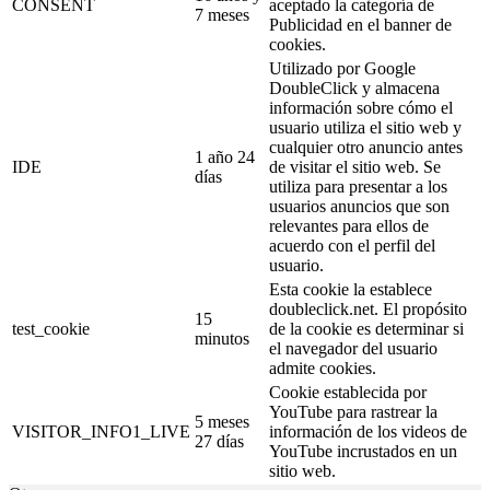
CONSENT
aceptado la categoría de
7 meses
Publicidad en el banner de
cookies.
Utilizado por Google
DoubleClick y almacena
información sobre cómo el
usuario utiliza el sitio web y
cualquier otro anuncio antes
1 año 24
IDE
de visitar el sitio web. Se
días
utiliza para presentar a los
usuarios anuncios que son
relevantes para ellos de
acuerdo con el perfil del
usuario.
Esta cookie la establece
doubleclick.net. El propósito
15
test_cookie
de la cookie es determinar si
minutos
el navegador del usuario
admite cookies.
Cookie establecida por
YouTube para rastrear la
5 meses
VISITOR_INFO1_LIVE
información de los videos de
27 días
YouTube incrustados en un
sitio web.