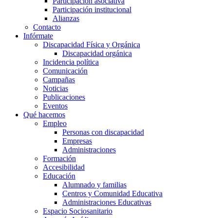
Participación asociativa
Participación institucional
Alianzas
Contacto
Infórmate
Discapacidad Física y Orgánica
Discapacidad orgánica
Incidencia política
Comunicación
Campañas
Noticias
Publicaciones
Eventos
Qué hacemos
Empleo
Personas con discapacidad
Empresas
Administraciones
Formación
Accesibilidad
Educación
Alumnado y familias
Centros y Comunidad Educativa
Administraciones Educativas
Espacio Sociosanitario