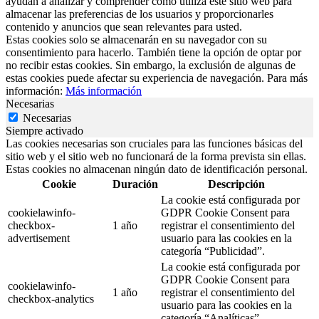
ayudan a analizar y comprender cómo utiliza este sitio web para
almacenar las preferencias de los usuarios y proporcionarles
contenido y anuncios que sean relevantes para usted.
Estas cookies solo se almacenarán en su navegador con su
consentimiento para hacerlo. También tiene la opción de optar por
no recibir estas cookies. Sin embargo, la exclusión de algunas de
estas cookies puede afectar su experiencia de navegación. Para más
información:
Más información
Necesarias
Necesarias
Siempre activado
Las cookies necesarias son cruciales para las funciones básicas del
sitio web y el sitio web no funcionará de la forma prevista sin ellas.
Estas cookies no almacenan ningún dato de identificación personal.
Cookie
Duración
Descripción
La cookie está configurada por
cookielawinfo-
GDPR Cookie Consent para
checkbox-
1 año
registrar el consentimiento del
advertisement
usuario para las cookies en la
categoría “Publicidad”.
La cookie está configurada por
GDPR Cookie Consent para
cookielawinfo-
1 año
registrar el consentimiento del
checkbox-analytics
usuario para las cookies en la
categoría “Analíticas”.