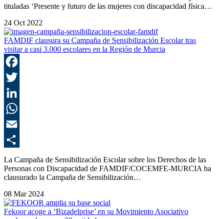
tituladas ‘Presente y futuro de las mujeres con discapacidad física…
24 Oct 2022
FAMDIF clausura su Campaña de Sensibilización Escolar tras
visitar a casi 3.000 escolares en la Región de Murcia
F
T
L
E
C
La Campaña de Sensibilización Escolar sobre los Derechos de las
Personas con Discapacidad de FAMDIF/COCEMFE-MURCIA ha
clausurado la Campaña de Sensibilización…
08 Mar 2024
Fekoor acoge a ‘Bizadelprise’ en su Movimiento Asociativo