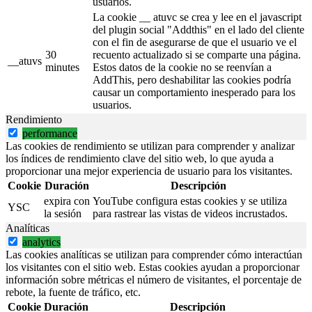
usuarios.
La cookie __ atuvc se crea y lee en el javascript
del plugin social "Addthis" en el lado del cliente
con el fin de asegurarse de que el usuario ve el
30
recuento actualizado si se comparte una página.
__atuvs
minutes
Estos datos de la cookie no se reenvían a
AddThis, pero deshabilitar las cookies podría
causar un comportamiento inesperado para los
usuarios.
Rendimiento
performance
Las cookies de rendimiento se utilizan para comprender y analizar
los índices de rendimiento clave del sitio web, lo que ayuda a
proporcionar una mejor experiencia de usuario para los visitantes.
Cookie
Duración
Descripción
expira con
YouTube configura estas cookies y se utiliza
YSC
la sesión
para rastrear las vistas de videos incrustados.
Analíticas
analytics
Las cookies analíticas se utilizan para comprender cómo interactúan
los visitantes con el sitio web. Estas cookies ayudan a proporcionar
información sobre métricas el número de visitantes, el porcentaje de
rebote, la fuente de tráfico, etc.
Cookie
Duración
Descripción