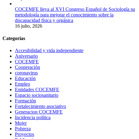
COCEMFE lleva al XVI Congreso Español de Sociología su
metodología para mejorar el conocimiento sobre la
discapacidad física y orgánica
16 julio, 2026
Categorias
Accesibilidad y vida independiente
Aniversario
COCEMFE
Cooperación
coronavirus
Educación
Empleo
Entidades COCEMFE
Espacio sociosanitario
Formación
Fortalecimiento asociativo
Generacion COCEMFE
Incidencia política
Mujer
Pobreza
Proyectos