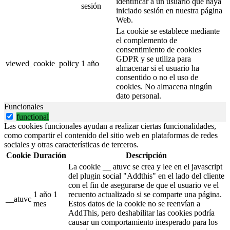
identificar a un usuario que haya
sesión
iniciado sesión en nuestra página
Web.
La cookie se establece mediante
el complemento de
consentimiento de cookies
GDPR y se utiliza para
viewed_cookie_policy
1 año
almacenar si el usuario ha
consentido o no el uso de
cookies. No almacena ningún
dato personal.
Funcionales
functional
Las cookies funcionales ayudan a realizar ciertas funcionalidades,
como compartir el contenido del sitio web en plataformas de redes
sociales y otras características de terceros.
Cookie
Duración
Descripción
La cookie __ atuvc se crea y lee en el javascript
del plugin social "Addthis" en el lado del cliente
con el fin de asegurarse de que el usuario ve el
1 año 1
recuento actualizado si se comparte una página.
__atuvc
mes
Estos datos de la cookie no se reenvían a
AddThis, pero deshabilitar las cookies podría
causar un comportamiento inesperado para los