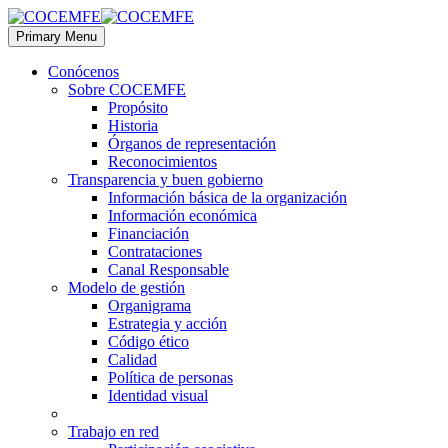
Primary Menu
Conócenos
Sobre COCEMFE
Propósito
Historia
Órganos de representación
Reconocimientos
Transparencia y buen gobierno
Información básica de la organización
Información económica
Financiación
Contrataciones
Canal Responsable
Modelo de gestión
Organigrama
Estrategia y acción
Código ético
Calidad
Política de personas
Identidad visual
Trabajo en red