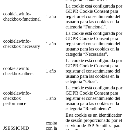
La cookie está configurada por
GDPR Cookie Consent para
cookielawinfo-
1 año
registrar el consentimiento del
checkbox-functional
usuario para las cookies en la
categoría “Funcional”.
La cookie está configurada por
GDPR Cookie Consent para
cookielawinfo-
1 año
registrar el consentimiento del
checkbox-necessary
usuario para las cookies en la
categoría “Necesarias”.
La cookie está configurada por
GDPR Cookie Consent para
cookielawinfo-
1 año
registrar el consentimiento del
checkbox-others
usuario para las cookies en la
categoría “Otras”.
La cookie está configurada por
cookielawinfo-
GDPR Cookie Consent para
checkbox-
1 año
registrar el consentimiento del
performance
usuario para las cookies en la
categoría “Rendimiento”.
Esta cookie es un identificador
de sesión proporcionado por el
expira
servidor de JSP. Se utiliza para
JSESSIONID
con la