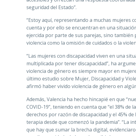
seguridad del Estado”.
“Estoy aquí, representando a muchas mujeres con
cuenta y por ello se encuentran en una situación 
ejercida por parte de sus parejas, sino también 
violencia como la omisión de cuidados o la violen
“Las mujeres con discapacidad viven en una situ
multiplicada por tener discapacidad”, ha argumen
violencia de género es siempre mayor en mujeres
último estudio sobre Mujer, Discapacidad y Viole
afirmó haber vivido violencia de género en algú
Además, Valencia ha hecho hincapié en que “nu
COVID-19”, teniendo en cuenta que “el 38% de la
derechos por razón de discapacidad y el 45% de
terapia desde que comenzó la pandemia”. “La inte
que hay que sumar la brecha digital, evidenciaro