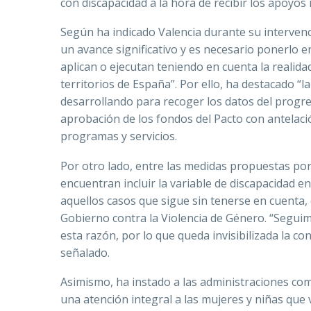
con discapacidad a la hora de recibir los apoyos 
Según ha indicado Valencia durante su intervenc
un avance significativo y es necesario ponerlo 
aplican o ejecutan teniendo en cuenta la realida
territorios de España”. Por ello, ha destacado “
desarrollando para recoger los datos del progre
aprobación de los fondos del Pacto con antelaci
programas y servicios.
Por otro lado, entre las medidas propuestas po
encuentran incluir la variable de discapacidad en
aquellos casos que sigue sin tenerse en cuenta, 
Gobierno contra la Violencia de Género. “Segui
esta razón, por lo que queda invisibilizada la co
señalado.
Asimismo, ha instado a las administraciones co
una atención integral a las mujeres y niñas que v