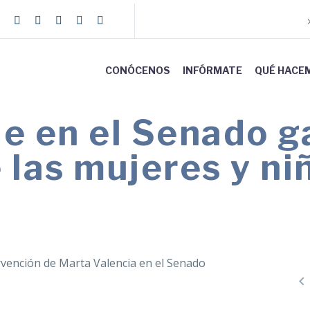
CONÓCENOS
INFÓRMATE
QUÉ HACE
 en el Senado ga
 las mujeres y ni
