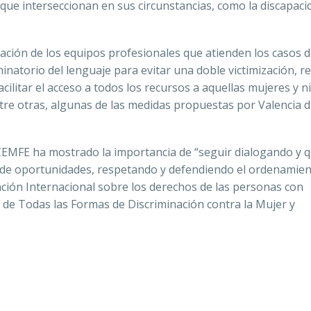
que interseccionan en sus circunstancias, como la discapacid
zación de los equipos profesionales que atienden los casos 
minatorio del lenguaje para evitar una doble victimización, r
facilitar el acceso a todos los recursos a aquellas mujeres y 
tre otras, algunas de las medidas propuestas por Valencia 
OCEMFE ha mostrado la importancia de “seguir dialogando y 
 de oportunidades, respetando y defendiendo el ordenamie
ención Internacional sobre los derechos de las personas con
n de Todas las Formas de Discriminación contra la Mujer y