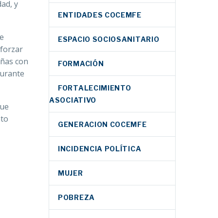
ad, y
ENTIDADES COCEMFE
de
ESPACIO SOCIOSANITARIO
eforzar
niñas con
FORMACIÓN
durante
FORTALECIMIENTO
ASOCIATIVO
que
nto
GENERACION COCEMFE
INCIDENCIA POLÍTICA
MUJER
POBREZA