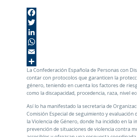
La Confederación Española de Personas con Disc
contar con protocolos que garanticen la protecci
género, teniendo en cuenta los factores de ries
como la discapacidad, procedencia, raza, nivel ec
Así lo ha manifestado la secretaria de Organiz
Comisión Especial de seguimiento y evaluación d
la Violencia de Género, donde ha incidido en la 
prevención de situaciones de violencia contra m
accesibles y ofrezcan una respuesta coordinada d