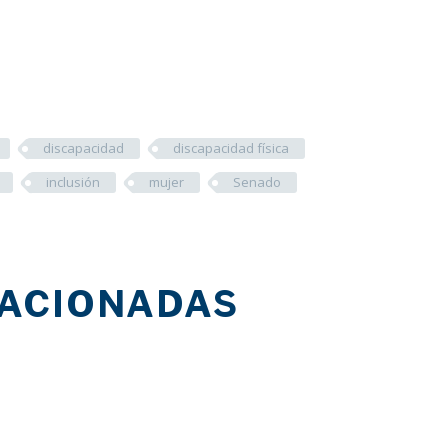
discapacidad
discapacidad física
inclusión
mujer
Senado
LACIONADAS