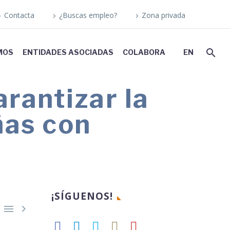
Contacta
¿Buscas empleo?
Zona privada
MOS
ENTIDADES ASOCIADAS
COLABORA
EN
rantizar la
ñas con
¡SÍGUENOS!

