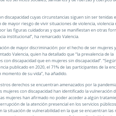
 discapacidad cuyas circunstancias siguen sin ser tenidas 
de mayor riesgo de vivir situaciones de violencia, violencia
por las figuras cuidadoras y que se manifiestan en otras fo
cia institucional”, ha remarcado Valencia.
ación de mayor discriminación: por el hecho de ser mujeres 
tado Valencia, quien ha detallado que “la prevalencia de la
 con discapacidad que en mujeres sin discapacidad”. “Según
ncia publicado en 2020, el 71% de las participantes de la en
n momento de su vida”, ha añadido.
estros derechos se encuentran amenazados por la pandemia
s mujeres con discapacidad han identificado la vulneración 
 las mujeres han afirmado no poder acceder a algún tratami
rrupción de la atención presencial en los servicios públicos,
n la situación de vulnerabilidad en la que se encuentran las