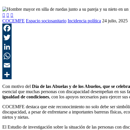



COCEMFE
Espacio sociosanitario
Incidencia política
24 julio, 2025
Con motivo del
Día de las Abuelas y de los Abuelos, que se celebra 
esencial que muchas personas con discapacidad desempeñan en sus f
igualdad de condiciones
, con los apoyos necesarios para ejercer sus
COCEMFE destaca que este reconocimiento no solo debe ser simbóli
discapacidad, a pesar de enfrentarse a importantes barreras físicas, e
nietos y nietas.
El Estudio de investigación sobre la situación de las personas con 