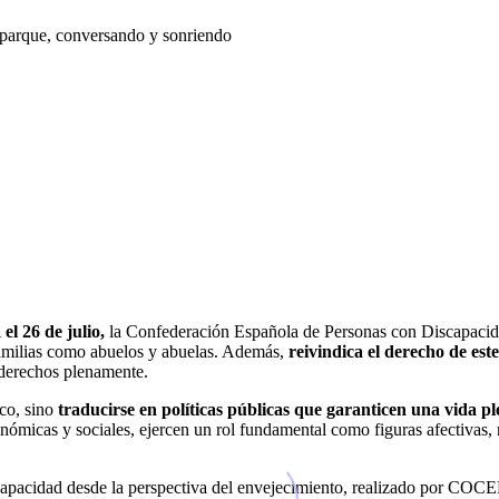
el 26 de julio,
la Confederación Española de Personas con Discapacida
amilias como abuelos y abuelas. Además,
reivindica el derecho de est
 derechos plenamente.
co, sino
traducirse en políticas públicas que garanticen una vida 
conómicas y sociales, ejercen un rol fundamental como figuras afectivas, 
discapacidad desde la perspectiva del envejecimiento, realizado por C