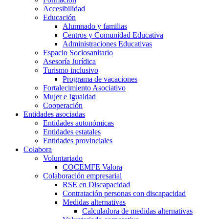
Accesibilidad
Educación
Alumnado y familias
Centros y Comunidad Educativa
Administraciones Educativas
Espacio Sociosanitario
Asesoría Jurídica
Turismo inclusivo
Programa de vacaciones
Fortalecimiento Asociativo
Mujer e Igualdad
Cooperación
Entidades asociadas
Entidades autonómicas
Entidades estatales
Entidades provinciales
Colabora
Voluntariado
COCEMFE Valora
Colaboración empresarial
RSE en Discapacidad
Contratación personas con discapacidad
Medidas alternativas
Calculadora de medidas alternativas