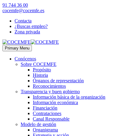
91 744 36 00
cocemfe@cocemfe.es
Contacta
¿Buscas empleo?
Zona privada
Primary Menu
Conócenos
Sobre COCEMFE
Propósito
Historia
Órganos de representación
Reconocimientos
Transparencia y buen gobierno
Información básica de la organización
Información económica
Financiación
Contrataciones
Canal Responsable
Modelo de gestión
Organigrama
Estrategia y acción