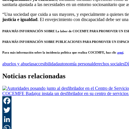
sanitaria ajustada a las necesidades en un entorno sociosanitario que 
“Una sociedad que cuida a sus mayores, y especialmente a quienes t
justicia e igualdad
. El envejecimiento con discapacidad debe ser una 
PARA MÁS INFORMACIÓN SOBRE La labor de COCEMFE PARA PROMOVER UN ESPA
PARA MÁS INFORMACIÓN SOBRE PUBLICACIONES PARA PROMOVER UN ESPACIO S
Para más información sobre la incidencia política que realiza COCEMFE, haz clic
aquí
.
abuelos y abuelas
accesibilidad
autonomía personal
derechos sociales
Dí
Noticias relacionadas
COCEMFE Badajoz instala un desfibrilador en su centro de servicios m