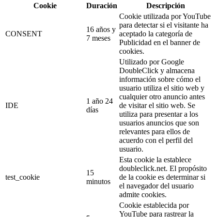
Cookie
Duración
Descripción
Cookie utilizada por YouTube
para detectar si el visitante ha
16 años y
CONSENT
aceptado la categoría de
7 meses
Publicidad en el banner de
cookies.
Utilizado por Google
DoubleClick y almacena
información sobre cómo el
usuario utiliza el sitio web y
cualquier otro anuncio antes
1 año 24
IDE
de visitar el sitio web. Se
días
utiliza para presentar a los
usuarios anuncios que son
relevantes para ellos de
acuerdo con el perfil del
usuario.
Esta cookie la establece
doubleclick.net. El propósito
15
test_cookie
de la cookie es determinar si
minutos
el navegador del usuario
admite cookies.
Cookie establecida por
YouTube para rastrear la