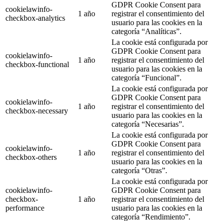
GDPR Cookie Consent para
cookielawinfo-
1 año
registrar el consentimiento del
checkbox-analytics
usuario para las cookies en la
categoría “Analíticas”.
La cookie está configurada por
GDPR Cookie Consent para
cookielawinfo-
1 año
registrar el consentimiento del
checkbox-functional
usuario para las cookies en la
categoría “Funcional”.
La cookie está configurada por
GDPR Cookie Consent para
cookielawinfo-
1 año
registrar el consentimiento del
checkbox-necessary
usuario para las cookies en la
categoría “Necesarias”.
La cookie está configurada por
GDPR Cookie Consent para
cookielawinfo-
1 año
registrar el consentimiento del
checkbox-others
usuario para las cookies en la
categoría “Otras”.
La cookie está configurada por
cookielawinfo-
GDPR Cookie Consent para
checkbox-
1 año
registrar el consentimiento del
performance
usuario para las cookies en la
categoría “Rendimiento”.