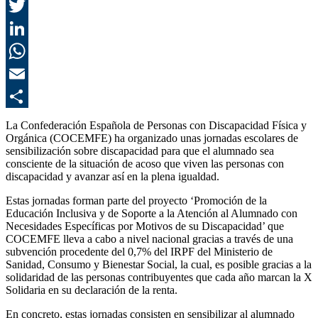
F
T
L
E
C
La Confederación Española de Personas con Discapacidad Física y
Orgánica (COCEMFE) ha organizado unas jornadas escolares de
sensibilización sobre discapacidad para que el alumnado sea
consciente de la situación de acoso que viven las personas con
discapacidad y avanzar así en la plena igualdad.
Estas jornadas forman parte del proyecto ‘Promoción de la
Educación Inclusiva y de Soporte a la Atención al Alumnado con
Necesidades Específicas por Motivos de su Discapacidad’ que
COCEMFE lleva a cabo a nivel nacional gracias a través de una
subvención procedente del 0,7% del IRPF del Ministerio de
Sanidad, Consumo y Bienestar Social, la cual, es posible gracias a la
solidaridad de las personas contribuyentes que cada año marcan la X
Solidaria en su declaración de la renta.
En concreto, estas jornadas consisten en sensibilizar al alumnado