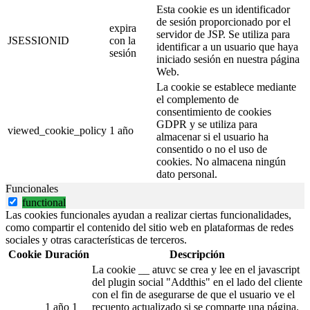
Esta cookie es un identificador
de sesión proporcionado por el
expira
servidor de JSP. Se utiliza para
JSESSIONID
con la
identificar a un usuario que haya
sesión
iniciado sesión en nuestra página
Web.
La cookie se establece mediante
el complemento de
consentimiento de cookies
GDPR y se utiliza para
viewed_cookie_policy
1 año
almacenar si el usuario ha
consentido o no el uso de
cookies. No almacena ningún
dato personal.
Funcionales
functional
Las cookies funcionales ayudan a realizar ciertas funcionalidades,
como compartir el contenido del sitio web en plataformas de redes
sociales y otras características de terceros.
Cookie
Duración
Descripción
La cookie __ atuvc se crea y lee en el javascript
del plugin social "Addthis" en el lado del cliente
con el fin de asegurarse de que el usuario ve el
1 año 1
recuento actualizado si se comparte una página.