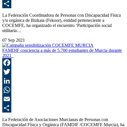
E
C
La Federación Coordinadora de Personas con Discapacidad Física
y/u orgánica de Bizkaia (Fekoor), entidad perteneciente a
COCEMFE, ha organizado el encuentro ‘Participación social
utilitaria…
07 Sep 2021
FAMDIF conciencia a más de 5.700 estudiantes de Murcia durante
2021
F
T
L
E
C
La Federación de Asociaciones Murcianas de Personas con
Discapacidad Física y Orgánica (FAMDIF /COCEMFE Murcia), ha