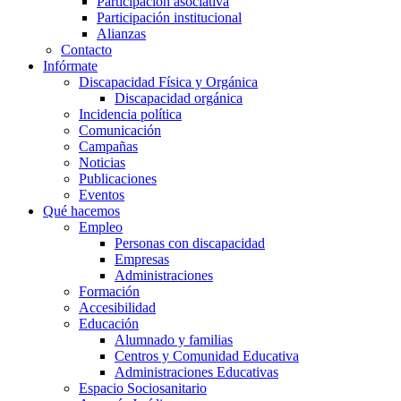
Participación asociativa
Participación institucional
Alianzas
Contacto
Infórmate
Discapacidad Física y Orgánica
Discapacidad orgánica
Incidencia política
Comunicación
Campañas
Noticias
Publicaciones
Eventos
Qué hacemos
Empleo
Personas con discapacidad
Empresas
Administraciones
Formación
Accesibilidad
Educación
Alumnado y familias
Centros y Comunidad Educativa
Administraciones Educativas
Espacio Sociosanitario