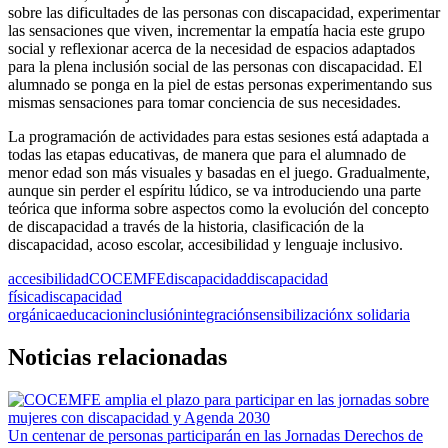
sobre las dificultades de las personas con discapacidad, experimentar
las sensaciones que viven, incrementar la empatía hacia este grupo
social y reflexionar acerca de la necesidad de espacios adaptados
para la plena inclusión social de las personas con discapacidad. El
alumnado se ponga en la piel de estas personas experimentando sus
mismas sensaciones para tomar conciencia de sus necesidades.
La programación de actividades para estas sesiones está adaptada a
todas las etapas educativas, de manera que para el alumnado de
menor edad son más visuales y basadas en el juego. Gradualmente,
aunque sin perder el espíritu lúdico, se va introduciendo una parte
teórica que informa sobre aspectos como la evolución del concepto
de discapacidad a través de la historia, clasificación de la
discapacidad, acoso escolar, accesibilidad y lenguaje inclusivo.
accesibilidad
COCEMFE
discapacidad
discapacidad
física
discapacidad
orgánica
educacion
inclusión
integración
sensibilización
x solidaria
Noticias relacionadas
Un centenar de personas participarán en las Jornadas Derechos de