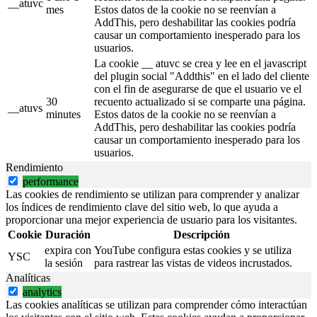
__atuvc
mes
Estos datos de la cookie no se reenvían a
AddThis, pero deshabilitar las cookies podría
causar un comportamiento inesperado para los
usuarios.
La cookie __ atuvc se crea y lee en el javascript
del plugin social "Addthis" en el lado del cliente
con el fin de asegurarse de que el usuario ve el
30
recuento actualizado si se comparte una página.
__atuvs
minutes
Estos datos de la cookie no se reenvían a
AddThis, pero deshabilitar las cookies podría
causar un comportamiento inesperado para los
usuarios.
Rendimiento
performance
Las cookies de rendimiento se utilizan para comprender y analizar
los índices de rendimiento clave del sitio web, lo que ayuda a
proporcionar una mejor experiencia de usuario para los visitantes.
Cookie
Duración
Descripción
expira con
YouTube configura estas cookies y se utiliza
YSC
la sesión
para rastrear las vistas de videos incrustados.
Analíticas
analytics
Las cookies analíticas se utilizan para comprender cómo interactúan