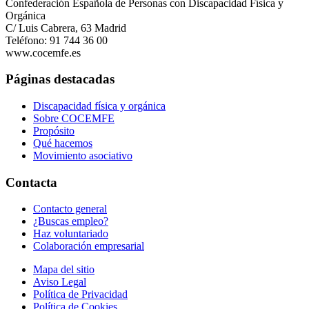
Confederación Española de Personas con Discapacidad Física y
Orgánica
C/ Luis Cabrera, 63 Madrid
Teléfono: 91 744 36 00
www.cocemfe.es
Páginas destacadas
Discapacidad física y orgánica
Sobre COCEMFE
Propósito
Qué hacemos
Movimiento asociativo
Contacta
Contacto general
¿Buscas empleo?
Haz voluntariado
Colaboración empresarial
Mapa del sitio
Aviso Legal
Política de Privacidad
Política de Cookies