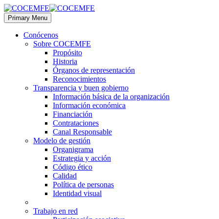
Primary Menu
Conócenos
Sobre COCEMFE
Propósito
Historia
Órganos de representación
Reconocimientos
Transparencia y buen gobierno
Información básica de la organización
Información económica
Financiación
Contrataciones
Canal Responsable
Modelo de gestión
Organigrama
Estrategia y acción
Código ético
Calidad
Política de personas
Identidad visual
Trabajo en red