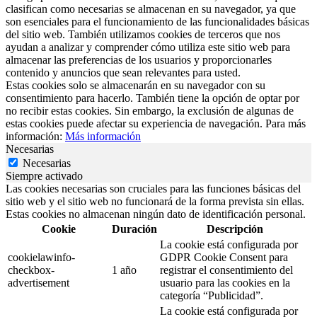
clasifican como necesarias se almacenan en su navegador, ya que
son esenciales para el funcionamiento de las funcionalidades básicas
del sitio web. También utilizamos cookies de terceros que nos
ayudan a analizar y comprender cómo utiliza este sitio web para
almacenar las preferencias de los usuarios y proporcionarles
contenido y anuncios que sean relevantes para usted.
Estas cookies solo se almacenarán en su navegador con su
consentimiento para hacerlo. También tiene la opción de optar por
no recibir estas cookies. Sin embargo, la exclusión de algunas de
estas cookies puede afectar su experiencia de navegación. Para más
información:
Más información
Necesarias
Necesarias
Siempre activado
Las cookies necesarias son cruciales para las funciones básicas del
sitio web y el sitio web no funcionará de la forma prevista sin ellas.
Estas cookies no almacenan ningún dato de identificación personal.
Cookie
Duración
Descripción
La cookie está configurada por
cookielawinfo-
GDPR Cookie Consent para
checkbox-
1 año
registrar el consentimiento del
advertisement
usuario para las cookies en la
categoría “Publicidad”.
La cookie está configurada por