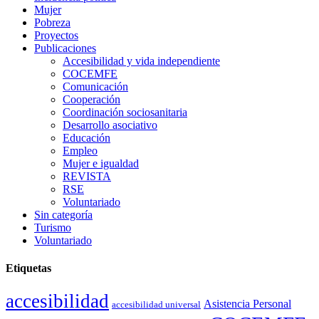
Mujer
Pobreza
Proyectos
Publicaciones
Accesibilidad y vida independiente
COCEMFE
Comunicación
Cooperación
Coordinación sociosanitaria
Desarrollo asociativo
Educación
Empleo
Mujer e igualdad
REVISTA
RSE
Voluntariado
Sin categoría
Turismo
Voluntariado
Etiquetas
accesibilidad
Asistencia Personal
accesibilidad universal