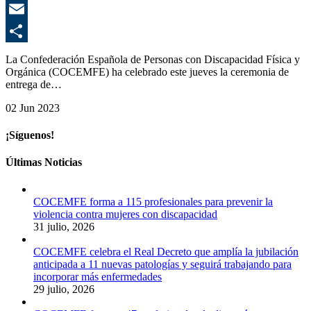
E
C
La Confederación Española de Personas con Discapacidad Física y
Orgánica (COCEMFE) ha celebrado este jueves la ceremonia de
entrega de…
02 Jun 2023
¡Síguenos!
Últimas Noticias
COCEMFE forma a 115 profesionales para prevenir la
violencia contra mujeres con discapacidad
31 julio, 2026
COCEMFE celebra el Real Decreto que amplía la jubilación
anticipada a 11 nuevas patologías y seguirá trabajando para
incorporar más enfermedades
29 julio, 2026