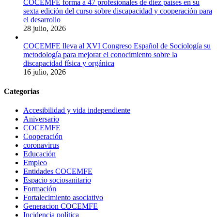
COCEMFE forma a 47 profesionales de diez países en su
sexta edición del curso sobre discapacidad y cooperación para
el desarrollo
28 julio, 2026
COCEMFE lleva al XVI Congreso Español de Sociología su
metodología para mejorar el conocimiento sobre la
discapacidad física y orgánica
16 julio, 2026
Categorias
Accesibilidad y vida independiente
Aniversario
COCEMFE
Cooperación
coronavirus
Educación
Empleo
Entidades COCEMFE
Espacio sociosanitario
Formación
Fortalecimiento asociativo
Generacion COCEMFE
Incidencia política