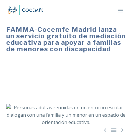
FAMMA-Cocemfe Madrid lanza
un servicio gratuito de mediación
educativa para apoyar a familias
de menores con discapacidad
Un nuevo punto de mediación educativa ofrecerá
apoyo directo y gratuito a familias ante conflictos
escolares, promoviendo entornos inclusivos para el
alumnado con discapacidad.


