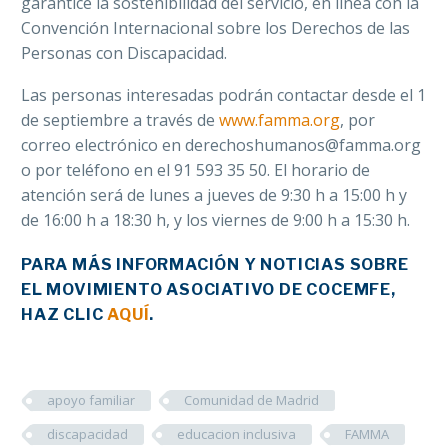
garantice la sostenibilidad del servicio, en línea con la
Convención Internacional sobre los Derechos de las
Personas con Discapacidad.
Las personas interesadas podrán contactar desde el 1
de septiembre a través de
www.famma.org
, por
correo electrónico en derechoshumanos@famma.org
o por teléfono en el 91 593 35 50. El horario de
atención será de lunes a jueves de 9:30 h a 15:00 h y
de 16:00 h a 18:30 h, y los viernes de 9:00 h a 15:30 h.
PARA MÁS INFORMACIÓN Y NOTICIAS SOBRE
EL MOVIMIENTO ASOCIATIVO DE COCEMFE,
HAZ CLIC
AQUÍ
.
apoyo familiar
Comunidad de Madrid
discapacidad
educacion inclusiva
FAMMA