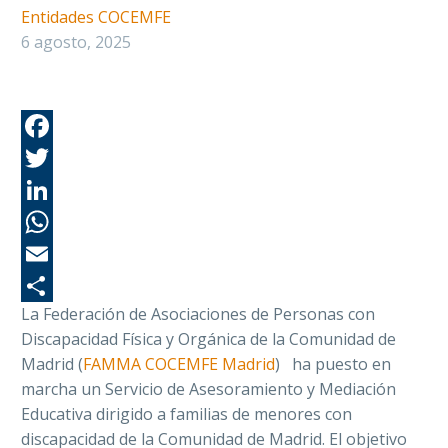
Entidades COCEMFE
6 agosto, 2025
Fa
Tw
Li
Wh
Em
La Federación de Asociaciones de Personas con
Co
Discapacidad Física y Orgánica de la Comunidad de
Madrid (
FAMMA COCEMFE Madrid
)
ha puesto en
marcha un Servicio de Asesoramiento y Mediación
Educativa dirigido a familias de menores con
discapacidad de la Comunidad de Madrid. El objetivo