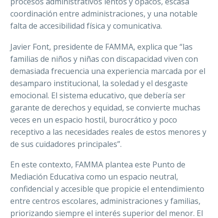
procesos administrativos lentos y opacos, escasa
coordinación entre administraciones, y una notable
falta de accesibilidad física y comunicativa.
Javier Font, presidente de FAMMA, explica que “las
familias de niños y niñas con discapacidad viven con
demasiada frecuencia una experiencia marcada por el
desamparo institucional, la soledad y el desgaste
emocional. El sistema educativo, que debería ser
garante de derechos y equidad, se convierte muchas
veces en un espacio hostil, burocrático y poco
receptivo a las necesidades reales de estos menores y
de sus cuidadores principales”.
En este contexto, FAMMA plantea este Punto de
Mediación Educativa como un espacio neutral,
confidencial y accesible que propicie el entendimiento
entre centros escolares, administraciones y familias,
priorizando siempre el interés superior del menor. El