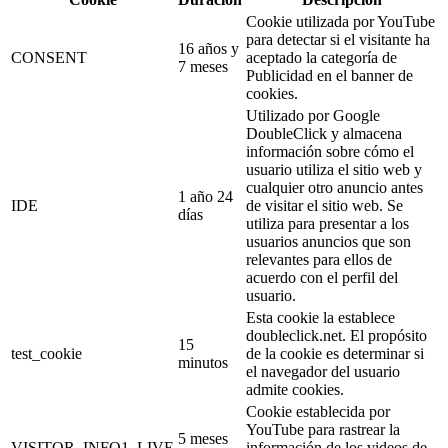
Cookie utilizada por YouTube
para detectar si el visitante ha
16 años y
CONSENT
aceptado la categoría de
7 meses
Publicidad en el banner de
cookies.
Utilizado por Google
DoubleClick y almacena
información sobre cómo el
usuario utiliza el sitio web y
cualquier otro anuncio antes
1 año 24
IDE
de visitar el sitio web. Se
días
utiliza para presentar a los
usuarios anuncios que son
relevantes para ellos de
acuerdo con el perfil del
usuario.
Esta cookie la establece
doubleclick.net. El propósito
15
test_cookie
de la cookie es determinar si
minutos
el navegador del usuario
admite cookies.
Cookie establecida por
YouTube para rastrear la
5 meses
VISITOR_INFO1_LIVE
información de los videos de