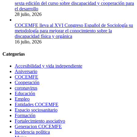
sexta edición del curso sobre discapacidad y cooperación para
el desarrollo
28 julio, 2026
COCEMFE lleva al XVI Congreso Español de Sociología su
metodología para mejorar el conocimiento sobre la
discapacidad física y orgánica
16 julio, 2026
Categorias
Accesibilidad y vida independiente
Aniversario
COCEMFE
Cooperación
coronavirus
Educación
Empleo
Entidades COCEMFE
Espacio sociosanitario
Formación
Fortalecimiento asociativo
Generacion COCEMFE
Incidencia política