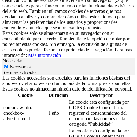
clasifican como necesarias se almacenan en su navegador, ya que
son esenciales para el funcionamiento de las funcionalidades básicas
del sitio web. También utilizamos cookies de terceros que nos
ayudan a analizar y comprender cómo utiliza este sitio web para
almacenar las preferencias de los usuarios y proporcionarles
contenido y anuncios que sean relevantes para usted.
Estas cookies solo se almacenarán en su navegador con su
consentimiento para hacerlo. También tiene la opción de optar por
no recibir estas cookies. Sin embargo, la exclusión de algunas de
estas cookies puede afectar su experiencia de navegación. Para más
información:
Más información
Necesarias
Necesarias
Siempre activado
Las cookies necesarias son cruciales para las funciones básicas del
sitio web y el sitio web no funcionará de la forma prevista sin ellas.
Estas cookies no almacenan ningún dato de identificación personal.
Cookie
Duración
Descripción
La cookie está configurada por
cookielawinfo-
GDPR Cookie Consent para
checkbox-
1 año
registrar el consentimiento del
advertisement
usuario para las cookies en la
categoría “Publicidad”.
La cookie está configurada por
GDPR Cookie Consent para