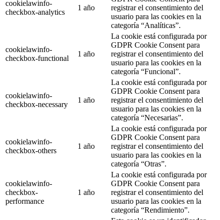
cookielawinfo-
1 año
registrar el consentimiento del
checkbox-analytics
usuario para las cookies en la
categoría “Analíticas”.
La cookie está configurada por
GDPR Cookie Consent para
cookielawinfo-
1 año
registrar el consentimiento del
checkbox-functional
usuario para las cookies en la
categoría “Funcional”.
La cookie está configurada por
GDPR Cookie Consent para
cookielawinfo-
1 año
registrar el consentimiento del
checkbox-necessary
usuario para las cookies en la
categoría “Necesarias”.
La cookie está configurada por
GDPR Cookie Consent para
cookielawinfo-
1 año
registrar el consentimiento del
checkbox-others
usuario para las cookies en la
categoría “Otras”.
La cookie está configurada por
cookielawinfo-
GDPR Cookie Consent para
checkbox-
1 año
registrar el consentimiento del
performance
usuario para las cookies en la
categoría “Rendimiento”.