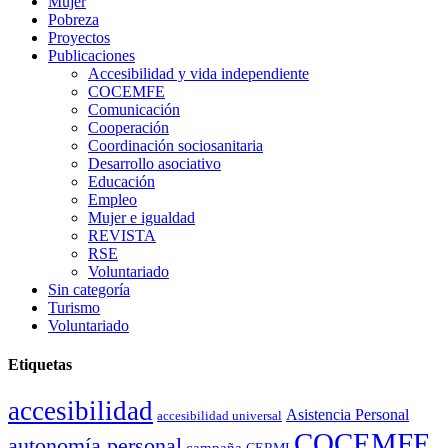
Mujer
Pobreza
Proyectos
Publicaciones
Accesibilidad y vida independiente
COCEMFE
Comunicación
Cooperación
Coordinación sociosanitaria
Desarrollo asociativo
Educación
Empleo
Mujer e igualdad
REVISTA
RSE
Voluntariado
Sin categoría
Turismo
Voluntariado
Etiquetas
accesibilidad
Asistencia Personal
accesibilidad universal
COCEMFE
autonomía personal
campaña