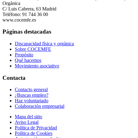
Orgánica
C/ Luis Cabrera, 63 Madrid
Teléfono: 91 744 36 00
www.cocemfe.es
Páginas destacadas
Discapacidad física y orgánica
Sobre COCEMFE
Propósito
Qué hacemos
Movimiento asociativo
Contacta
Contacto general
¿Buscas empleo?
Haz voluntariado
Colaboración empresarial
Mapa del sitio
Aviso Legal
Política de Privacidad
Política de Cookies