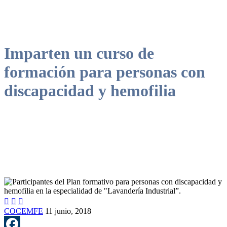
Imparten un curso de
formación para personas con
discapacidad y hemofilia



COCEMFE
11 junio, 2018