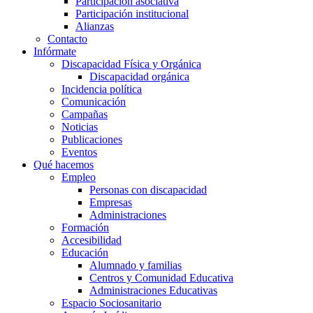
Participación asociativa
Participación institucional
Alianzas
Contacto
Infórmate
Discapacidad Física y Orgánica
Discapacidad orgánica
Incidencia política
Comunicación
Campañas
Noticias
Publicaciones
Eventos
Qué hacemos
Empleo
Personas con discapacidad
Empresas
Administraciones
Formación
Accesibilidad
Educación
Alumnado y familias
Centros y Comunidad Educativa
Administraciones Educativas
Espacio Sociosanitario