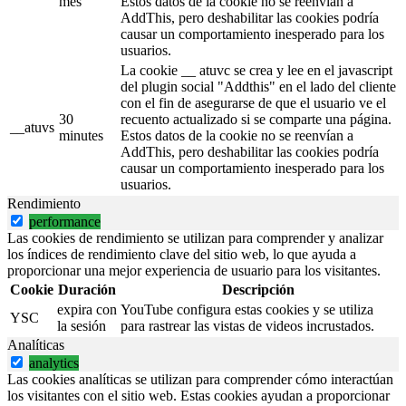
mes
Estos datos de la cookie no se reenvían a
AddThis, pero deshabilitar las cookies podría
causar un comportamiento inesperado para los
usuarios.
La cookie __ atuvc se crea y lee en el javascript
del plugin social "Addthis" en el lado del cliente
con el fin de asegurarse de que el usuario ve el
30
recuento actualizado si se comparte una página.
__atuvs
minutes
Estos datos de la cookie no se reenvían a
AddThis, pero deshabilitar las cookies podría
causar un comportamiento inesperado para los
usuarios.
Rendimiento
performance
Las cookies de rendimiento se utilizan para comprender y analizar
los índices de rendimiento clave del sitio web, lo que ayuda a
proporcionar una mejor experiencia de usuario para los visitantes.
Cookie
Duración
Descripción
expira con
YouTube configura estas cookies y se utiliza
YSC
la sesión
para rastrear las vistas de videos incrustados.
Analíticas
analytics
Las cookies analíticas se utilizan para comprender cómo interactúan
los visitantes con el sitio web. Estas cookies ayudan a proporcionar