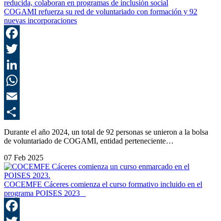
COGAMI refuerza su red de voluntariado con formación y 92
nuevas incorporaciones
F
T
L
E
C
Durante el año 2024, un total de 92 personas se unieron a la bolsa
de voluntariado de COGAMI, entidad perteneciente…
07 Feb 2025
COCEMFE Cáceres comienza el curso formativo incluido en el
programa POISES 2023