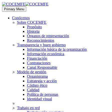
Primary Menu
Conócenos
Sobre COCEMFE
Propósito
Historia
Órganos de representación
Reconocimientos
Transparencia y buen gobierno
Información básica de la organización
Información económica
Financiación
Contrataciones
Canal Responsable
Modelo de gestión
Organigrama
Estrategia y acción
Código ético
Calidad
Política de personas
Identidad visual
Trabajo en red