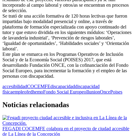
incorporado al campo laboral y otros/as se encuentran en procesos
de selección.
Se trató de una acción formativa de 120 horas lectivas que fueron
impartidas bajo modalidad presencial y online, a través de
plataforma de formación especializada con apoyo continuado del
tutor y que estuvo dividida en los siguientes módulos: ‘Operaciones
de lavandería industrial’, ‘Prevención de riesgos laborales’,
‘Igualdad de oportunidades’, ‘Habilidades sociales’ y ‘Orientación
laboral’.
Este plan se enmarca en los Programas Operativos de Inclusión
Social y de la Economía Social (POISES) 2017, que está
desarrollando Fundación ONCE, con la cofinanciación del Fondo
Social Europeo, para incrementar la formación y el empleo de las
personas con discapacidad.
accesibilidad
COCEMFE
discapacidad
discapacidad
física
empleo
fedhemo
Fondo Social Europeo
Ilunion
Once
Poises
Noticias relacionadas
FEGADI COCEMFE colabora en el proyecto de ciudad accesible
de La Línea de la Concepción