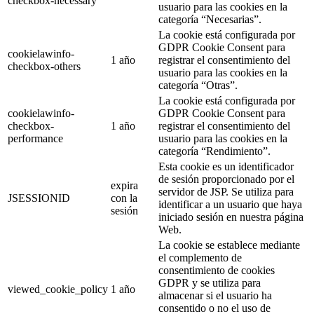
checkbox-necessary
usuario para las cookies en la
categoría “Necesarias”.
La cookie está configurada por
GDPR Cookie Consent para
cookielawinfo-
1 año
registrar el consentimiento del
checkbox-others
usuario para las cookies en la
categoría “Otras”.
La cookie está configurada por
cookielawinfo-
GDPR Cookie Consent para
checkbox-
1 año
registrar el consentimiento del
performance
usuario para las cookies en la
categoría “Rendimiento”.
Esta cookie es un identificador
de sesión proporcionado por el
expira
servidor de JSP. Se utiliza para
JSESSIONID
con la
identificar a un usuario que haya
sesión
iniciado sesión en nuestra página
Web.
La cookie se establece mediante
el complemento de
consentimiento de cookies
GDPR y se utiliza para
viewed_cookie_policy
1 año
almacenar si el usuario ha
consentido o no el uso de