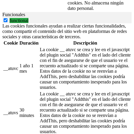
cookies. No almacena ningún
dato personal.
Funcionales
functional
Las cookies funcionales ayudan a realizar ciertas funcionalidades,
como compartir el contenido del sitio web en plataformas de redes
sociales y otras características de terceros.
Cookie
Duración
Descripción
La cookie __ atuvc se crea y lee en el javascript
del plugin social "Addthis" en el lado del cliente
con el fin de asegurarse de que el usuario ve el
1 año 1
recuento actualizado si se comparte una página.
__atuvc
mes
Estos datos de la cookie no se reenvían a
AddThis, pero deshabilitar las cookies podría
causar un comportamiento inesperado para los
usuarios.
La cookie __ atuvc se crea y lee en el javascript
del plugin social "Addthis" en el lado del cliente
con el fin de asegurarse de que el usuario ve el
30
recuento actualizado si se comparte una página.
__atuvs
minutes
Estos datos de la cookie no se reenvían a
AddThis, pero deshabilitar las cookies podría
causar un comportamiento inesperado para los
usuarios.