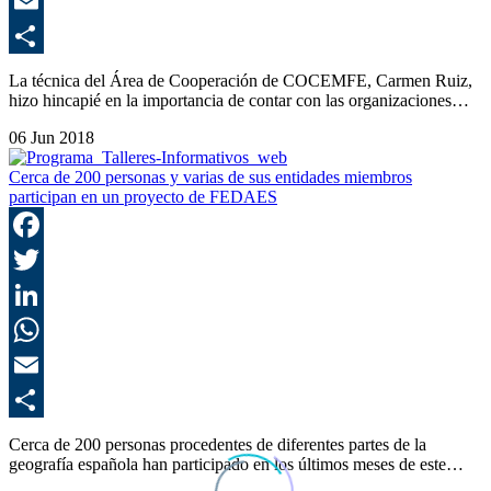
E
C
La técnica del Área de Cooperación de COCEMFE, Carmen Ruiz,
hizo hincapié en la importancia de contar con las organizaciones…
06 Jun 2018
Cerca de 200 personas y varias de sus entidades miembros
participan en un proyecto de FEDAES
F
T
L
E
C
Cerca de 200 personas procedentes de diferentes partes de la
geografía española han participado en los últimos meses de este…