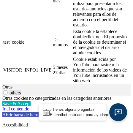
días
utiliza para presentar a los
usuarios anuncios que son
relevantes para ellos de
acuerdo con el perfil del
usuario.
Esta cookie la establece
doubleclick.net. El propósito
15
test_cookie
de la cookie es determinar si
minutos
el navegador del usuario
admite cookies.
Cookie establecida por
YouTube para rastrear la
5 meses
VISITOR_INFO1_LIVE
información de los videos de
27 días
YouTube incrustados en un
sitio web.
Otras
others
Otras cookies no categorizadas en las categorías anteriores.
Save & Accept
Ir al contenido
¿Tienes alguna pregunta?
Abrir barra de herramientas
El chatbot está aquí para ayudarte.
Accesibilidad