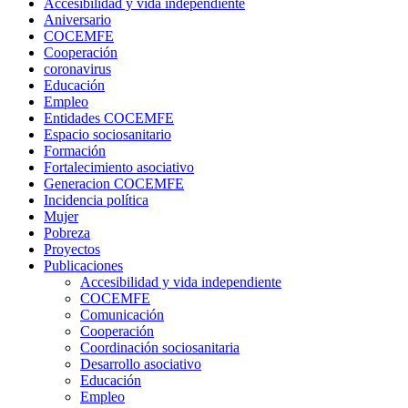
Accesibilidad y vida independiente
Aniversario
COCEMFE
Cooperación
coronavirus
Educación
Empleo
Entidades COCEMFE
Espacio sociosanitario
Formación
Fortalecimiento asociativo
Generacion COCEMFE
Incidencia política
Mujer
Pobreza
Proyectos
Publicaciones
Accesibilidad y vida independiente
COCEMFE
Comunicación
Cooperación
Coordinación sociosanitaria
Desarrollo asociativo
Educación
Empleo