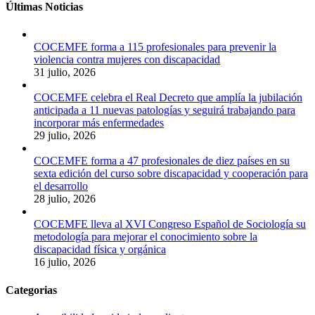
Últimas Noticias
COCEMFE forma a 115 profesionales para prevenir la
violencia contra mujeres con discapacidad
31 julio, 2026
COCEMFE celebra el Real Decreto que amplía la jubilación
anticipada a 11 nuevas patologías y seguirá trabajando para
incorporar más enfermedades
29 julio, 2026
COCEMFE forma a 47 profesionales de diez países en su
sexta edición del curso sobre discapacidad y cooperación para
el desarrollo
28 julio, 2026
COCEMFE lleva al XVI Congreso Español de Sociología su
metodología para mejorar el conocimiento sobre la
discapacidad física y orgánica
16 julio, 2026
Categorias