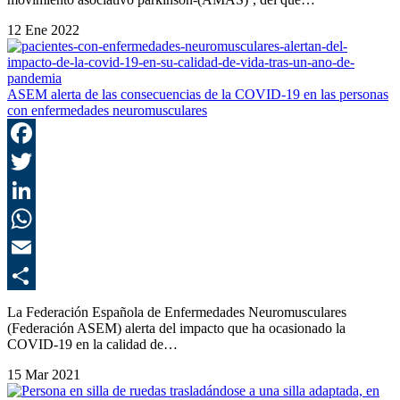
12 Ene 2022
ASEM alerta de las consecuencias de la COVID-19 en las personas
con enfermedades neuromusculares
F
T
L
E
C
La Federación Española de Enfermedades Neuromusculares
(Federación ASEM) alerta del impacto que ha ocasionado la
COVID-19 en la calidad de…
15 Mar 2021