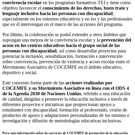
convivencia escolar
en los programas formativos TEI y tiene como
objetivo favorecer el
conocimiento de los derechos, buen trato y
lenguaje inclusivo hacia las personas con discapacidad
,
especialmente en los entornos educativos y en los y las profesionales
que en él intervengan en el marco de las acciones del programa.
Por último, la colaboración se podrá extender a otros ámbitos que
supongan una mejora de la convivencia escolar y la
prevención del
acoso en los centros educativos hacia el grupo social de las
personas con discapacidad
, así como desarrollar proyectos para
potenciar la inclusión, sensibilización, formación e intervención
sobre convivencia, prevención de violencia y acoso escolar entre el
Movimiento Asociativo de COCEMFE en el ámbito educativo,
deportivo y social.
Este convenio forma parte de las
acciones realizadas por
COCEMFE y su Movimiento Asociativo en línea con el ODS 4
de la Agenda 2030 de Naciones Unidas
, referido a una educación
de calidad, dirigidas a promover la educación inclusiva a través de
diferentes proyectos e iniciativas que proporcionan apoyo a
estudiantes con discapacidad, formación al profesorado, cesión de
productos de apoyo y adaptaciones personalizadas de los mismos e
investigación y difusión de metodologías educativas inclusivas.
Para más información sobre los servicios de COCEMFE de promoción de la educación