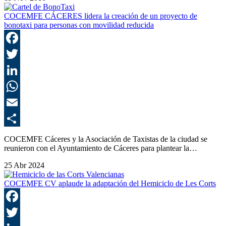
COCEMFE CÁCERES lidera la creación de un proyecto de
bonotaxi para personas con movilidad reducida
F
T
L
E
C
COCEMFE Cáceres y la Asociación de Taxistas de la ciudad se
reunieron con el Ayuntamiento de Cáceres para plantear la…
25 Abr 2024
COCEMFE CV aplaude la adaptación del Hemiciclo de Les Corts
F