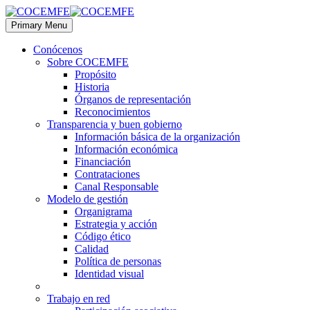
Primary Menu
Conócenos
Sobre COCEMFE
Propósito
Historia
Órganos de representación
Reconocimientos
Transparencia y buen gobierno
Información básica de la organización
Información económica
Financiación
Contrataciones
Canal Responsable
Modelo de gestión
Organigrama
Estrategia y acción
Código ético
Calidad
Política de personas
Identidad visual
Trabajo en red