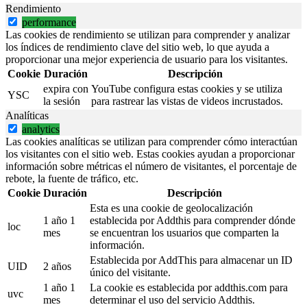
Rendimiento
performance
Las cookies de rendimiento se utilizan para comprender y analizar
los índices de rendimiento clave del sitio web, lo que ayuda a
proporcionar una mejor experiencia de usuario para los visitantes.
Cookie
Duración
Descripción
expira con
YouTube configura estas cookies y se utiliza
YSC
la sesión
para rastrear las vistas de videos incrustados.
Analíticas
analytics
Las cookies analíticas se utilizan para comprender cómo interactúan
los visitantes con el sitio web. Estas cookies ayudan a proporcionar
información sobre métricas el número de visitantes, el porcentaje de
rebote, la fuente de tráfico, etc.
Cookie
Duración
Descripción
Esta es una cookie de geolocalización
1 año 1
establecida por Addthis para comprender dónde
loc
mes
se encuentran los usuarios que comparten la
información.
Establecida por AddThis para almacenar un ID
UID
2 años
único del visitante.
1 año 1
La cookie es establecida por addthis.com para
uvc
mes
determinar el uso del servicio Addthis.