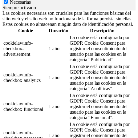
Necesarias
Siempre activado
Las cookies necesarias son cruciales para las funciones básicas del
sitio web y el sitio web no funcionará de la forma prevista sin ellas.
Estas cookies no almacenan ningún dato de identificación personal.
Cookie
Duración
Descripción
La cookie está configurada por
cookielawinfo-
GDPR Cookie Consent para
checkbox-
1 año
registrar el consentimiento del
advertisement
usuario para las cookies en la
categoría “Publicidad”.
La cookie está configurada por
GDPR Cookie Consent para
cookielawinfo-
1 año
registrar el consentimiento del
checkbox-analytics
usuario para las cookies en la
categoría “Analíticas”.
La cookie está configurada por
GDPR Cookie Consent para
cookielawinfo-
1 año
registrar el consentimiento del
checkbox-functional
usuario para las cookies en la
categoría “Funcional”.
La cookie está configurada por
GDPR Cookie Consent para
cookielawinfo-
1 año
registrar el consentimiento del