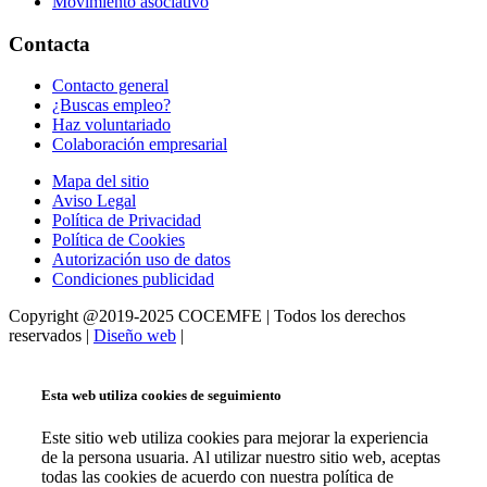
Movimiento asociativo
Contacta
Contacto general
¿Buscas empleo?
Haz voluntariado
Colaboración empresarial
Mapa del sitio
Aviso Legal
Política de Privacidad
Política de Cookies
Autorización uso de datos
Condiciones publicidad
Copyright @2019-2025 COCEMFE | Todos los derechos
reservados |
Diseño web
|
Esta web utiliza cookies de seguimiento
Este sitio web utiliza cookies para mejorar la experiencia
de la persona usuaria. Al utilizar nuestro sitio web, aceptas
todas las cookies de acuerdo con nuestra política de