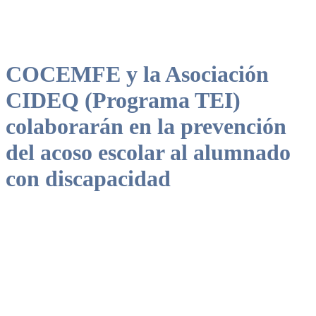
COCEMFE y la Asociación
CIDEQ (Programa TEI)
colaborarán en la prevención
del acoso escolar al alumnado
con discapacidad
La colaboración busca defender el derecho a la educación inclusiva
del alumnado con discapacidad y la prevención del acoso escolar en
los centros educativos.