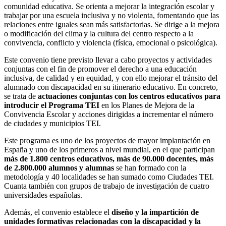
comunidad educativa. Se orienta a mejorar la integración escolar y
trabajar por una escuela inclusiva y no violenta, fomentando que las
relaciones entre iguales sean más satisfactorias. Se dirige a la mejora
o modificación del clima y la cultura del centro respecto a la
convivencia, conflicto y violencia (física, emocional o psicológica).
Este convenio tiene previsto llevar a cabo proyectos y actividades
conjuntas con el fin de promover el derecho a una educación
inclusiva, de calidad y en equidad, y con ello mejorar el tránsito del
alumnado con discapacidad en su itinerario educativo. En concreto,
se trata de
actuaciones conjuntas con los centros educativos para
introducir el Programa TEI
en los Planes de Mejora de la
Convivencia Escolar y acciones dirigidas a incrementar el número
de ciudades y municipios TEI.
Este programa es uno de los proyectos de mayor implantación en
España y uno de los primeros a nivel mundial, en el que participan
más de 1.800 centros educativos, más de 90.000 docentes, más
de 2.800.000 alumnos y alumnas
se han formado con la
metodología y 40 localidades se han sumado como Ciudades TEI.
Cuanta también con grupos de trabajo de investigación de cuatro
universidades españolas.
Además, el convenio establece el
diseño y la impartición de
unidades formativas relacionadas con la discapacidad y la