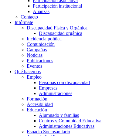
Participación asociativa
Participación institucional
Alianzas
Contacto
Infórmate
Discapacidad Física y Orgánica
Discapacidad orgánica
Incidencia política
Comunicación
Campañas
Noticias
Publicaciones
Eventos
Qué hacemos
Empleo
Personas con discapacidad
Empresas
Administraciones
Formación
Accesibilidad
Educación
Alumnado y familias
Centros y Comunidad Educativa
Administraciones Educativas
Espacio Sociosanitario