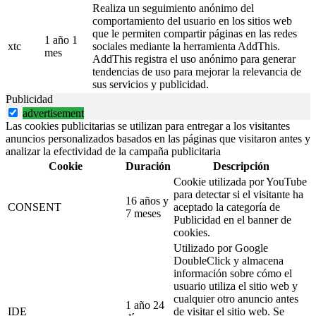
Realiza un seguimiento anónimo del
comportamiento del usuario en los sitios web
que le permiten compartir páginas en las redes
1 año 1
xtc
sociales mediante la herramienta AddThis.
mes
AddThis registra el uso anónimo para generar
tendencias de uso para mejorar la relevancia de
sus servicios y publicidad.
Publicidad
advertisement
Las cookies publicitarias se utilizan para entregar a los visitantes
anuncios personalizados basados en las páginas que visitaron antes y
analizar la efectividad de la campaña publicitaria
Cookie
Duración
Descripción
Cookie utilizada por YouTube
para detectar si el visitante ha
16 años y
CONSENT
aceptado la categoría de
7 meses
Publicidad en el banner de
cookies.
Utilizado por Google
DoubleClick y almacena
información sobre cómo el
usuario utiliza el sitio web y
cualquier otro anuncio antes
1 año 24
IDE
de visitar el sitio web. Se