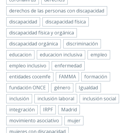
derechos de las personas con discapacidad
discapacidad
discapacidad física
discapacidad física y orgánica
discapacidad orgánica
discriminación
educacion
educacion inclusiva
empleo
empleo inclusivo
enfermedad
entidades cocemfe
FAMMA
formación
fundación ONCE
género
Igualdad
inclusión
inclusión laboral
inclusión social
integración
IRPF
Madrid
movimiento asociativo
mujer
mujeres con discapacidad