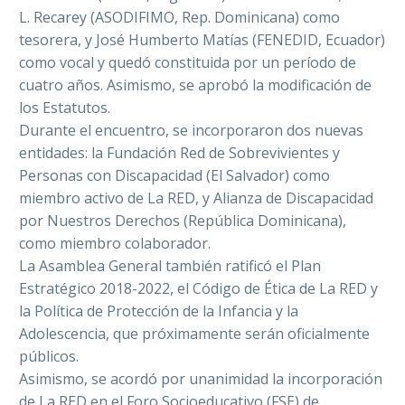
L. Recarey (ASODIFIMO, Rep. Dominicana) como
tesorera, y José Humberto Matías (FENEDID, Ecuador)
como vocal y quedó constituida por un período de
cuatro años. Asimismo, se aprobó la modificación de
los Estatutos.
Durante el encuentro, se incorporaron dos nuevas
entidades: la Fundación Red de Sobrevivientes y
Personas con Discapacidad (El Salvador) como
miembro activo de La RED, y Alianza de Discapacidad
por Nuestros Derechos (República Dominicana),
como miembro colaborador.
La Asamblea General también ratificó el Plan
Estratégico 2018-2022, el Código de Ética de La RED y
la Política de Protección de la Infancia y la
Adolescencia, que próximamente serán oficialmente
públicos.
Asimismo, se acordó por unanimidad la incorporación
de La RED en el Foro Socioeducativo (FSE) de