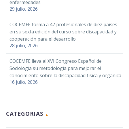
enfermedades
29 julio, 2026
COCEMFE forma a 47 profesionales de diez países
en su sexta edición del curso sobre discapacidad y
cooperación para el desarrollo
28 julio, 2026
COCEMFE lleva al XVI Congreso Español de
Sociología su metodología para mejorar el
conocimiento sobre la discapacidad física y orgánica
16 julio, 2026
CATEGORIAS