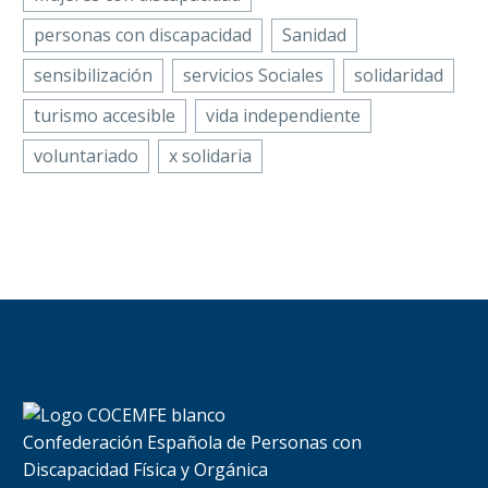
personas con discapacidad
Sanidad
sensibilización
servicios Sociales
solidaridad
turismo accesible
vida independiente
voluntariado
x solidaria
Confederación Española de Personas con
Discapacidad Física y Orgánica