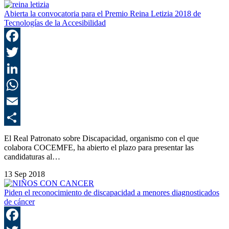
Abierta la convocatoria para el Premio Reina Letizia 2018 de
Tecnologías de la Accesibilidad
F
T
L
E
C
El Real Patronato sobre Discapacidad, organismo con el que
colabora COCEMFE, ha abierto el plazo para presentar las
candidaturas al…
13 Sep 2018
Piden el reconocimiento de discapacidad a menores diagnosticados
de cáncer