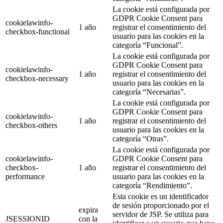
La cookie está configurada por
GDPR Cookie Consent para
cookielawinfo-
1 año
registrar el consentimiento del
checkbox-functional
usuario para las cookies en la
categoría “Funcional”.
La cookie está configurada por
GDPR Cookie Consent para
cookielawinfo-
1 año
registrar el consentimiento del
checkbox-necessary
usuario para las cookies en la
categoría “Necesarias”.
La cookie está configurada por
GDPR Cookie Consent para
cookielawinfo-
1 año
registrar el consentimiento del
checkbox-others
usuario para las cookies en la
categoría “Otras”.
La cookie está configurada por
cookielawinfo-
GDPR Cookie Consent para
checkbox-
1 año
registrar el consentimiento del
performance
usuario para las cookies en la
categoría “Rendimiento”.
Esta cookie es un identificador
de sesión proporcionado por el
expira
servidor de JSP. Se utiliza para
JSESSIONID
con la