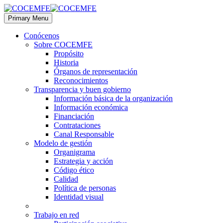
Primary Menu
Conócenos
Sobre COCEMFE
Propósito
Historia
Órganos de representación
Reconocimientos
Transparencia y buen gobierno
Información básica de la organización
Información económica
Financiación
Contrataciones
Canal Responsable
Modelo de gestión
Organigrama
Estrategia y acción
Código ético
Calidad
Política de personas
Identidad visual
Trabajo en red