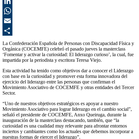
T
L
E
C
La Confederación Española de Personas con Discapacidad Física y
Orgánica (COCEMFE) celebró el pasado jueves la masterclass
‘Fomentar y activar la curiosidad: El liderazgo curioso’, la cual, fue
impartida por la periodista y escritora Teresa Viejo.
Esta actividad ha tenido como objetivos dar a conocer el Liderazgo
con base en la curiosidad y promover esta forma innovadora del
ejercicio del liderazgo entre las personas que confirman el
Movimiento Asociativo de COCEMFE y otras entidades del Tercer
Sector.
“Uno de nuestros objetivos estratégicos es apoyar a nuestro
Movimiento Asociativo para lograr liderazgo en el cambio social”,
señaló el presidente de COCEMFE, Anxo Queiruga, durante la
inauguración de la masterclass destacando, también, que “la
curiosidad es una cualidad muy relevante para afrontar entornos
inciertos y cambiantes como los actuales que debemos incorporar a
nuestras formas de ejercer el liderazgo”.