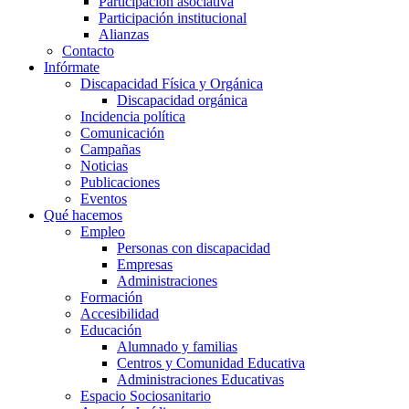
Participación asociativa
Participación institucional
Alianzas
Contacto
Infórmate
Discapacidad Física y Orgánica
Discapacidad orgánica
Incidencia política
Comunicación
Campañas
Noticias
Publicaciones
Eventos
Qué hacemos
Empleo
Personas con discapacidad
Empresas
Administraciones
Formación
Accesibilidad
Educación
Alumnado y familias
Centros y Comunidad Educativa
Administraciones Educativas
Espacio Sociosanitario