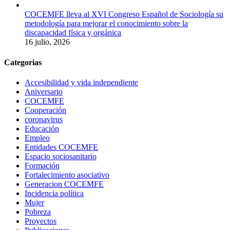
COCEMFE lleva al XVI Congreso Español de Sociología su
metodología para mejorar el conocimiento sobre la
discapacidad física y orgánica
16 julio, 2026
Categorias
Accesibilidad y vida independiente
Aniversario
COCEMFE
Cooperación
coronavirus
Educación
Empleo
Entidades COCEMFE
Espacio sociosanitario
Formación
Fortalecimiento asociativo
Generacion COCEMFE
Incidencia política
Mujer
Pobreza
Proyectos