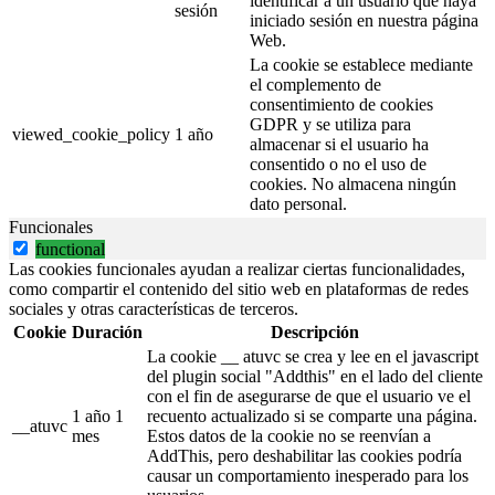
identificar a un usuario que haya
sesión
iniciado sesión en nuestra página
Web.
La cookie se establece mediante
el complemento de
consentimiento de cookies
GDPR y se utiliza para
viewed_cookie_policy
1 año
almacenar si el usuario ha
consentido o no el uso de
cookies. No almacena ningún
dato personal.
Funcionales
functional
Las cookies funcionales ayudan a realizar ciertas funcionalidades,
como compartir el contenido del sitio web en plataformas de redes
sociales y otras características de terceros.
Cookie
Duración
Descripción
La cookie __ atuvc se crea y lee en el javascript
del plugin social "Addthis" en el lado del cliente
con el fin de asegurarse de que el usuario ve el
1 año 1
recuento actualizado si se comparte una página.
__atuvc
mes
Estos datos de la cookie no se reenvían a
AddThis, pero deshabilitar las cookies podría
causar un comportamiento inesperado para los