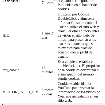
CONSENT
aceptado la categoría de
7 meses
Publicidad en el banner de
cookies.
Utilizado por Google
DoubleClick y almacena
información sobre cómo el
usuario utiliza el sitio web y
cualquier otro anuncio antes
1 año 24
IDE
de visitar el sitio web. Se
días
utiliza para presentar a los
usuarios anuncios que son
relevantes para ellos de
acuerdo con el perfil del
usuario.
Esta cookie la establece
doubleclick.net. El propósito
15
test_cookie
de la cookie es determinar si
minutos
el navegador del usuario
admite cookies.
Cookie establecida por
YouTube para rastrear la
5 meses
VISITOR_INFO1_LIVE
información de los videos de
27 días
YouTube incrustados en un
sitio web.