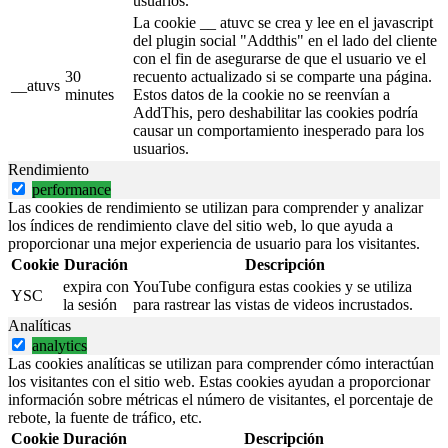
usuarios.
La cookie __ atuvc se crea y lee en el javascript
del plugin social "Addthis" en el lado del cliente
con el fin de asegurarse de que el usuario ve el
30
recuento actualizado si se comparte una página.
__atuvs
minutes
Estos datos de la cookie no se reenvían a
AddThis, pero deshabilitar las cookies podría
causar un comportamiento inesperado para los
usuarios.
Rendimiento
performance
Las cookies de rendimiento se utilizan para comprender y analizar
los índices de rendimiento clave del sitio web, lo que ayuda a
proporcionar una mejor experiencia de usuario para los visitantes.
Cookie
Duración
Descripción
expira con
YouTube configura estas cookies y se utiliza
YSC
la sesión
para rastrear las vistas de videos incrustados.
Analíticas
analytics
Las cookies analíticas se utilizan para comprender cómo interactúan
los visitantes con el sitio web. Estas cookies ayudan a proporcionar
información sobre métricas el número de visitantes, el porcentaje de
rebote, la fuente de tráfico, etc.
Cookie
Duración
Descripción