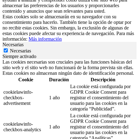
almacenar las preferencias de los usuarios y proporcionarles
contenido y anuncios que sean relevantes para usted.
Estas cookies solo se almacenarán en su navegador con su
consentimiento para hacerlo. También tiene la opción de optar por
no recibir estas cookies. Sin embargo, la exclusión de algunas de
estas cookies puede afectar su experiencia de navegación. Para más
información:
Más información
Necesarias
Necesarias
Siempre activado
Las cookies necesarias son cruciales para las funciones básicas del
sitio web y el sitio web no funcionará de la forma prevista sin ellas.
Estas cookies no almacenan ningún dato de identificación personal.
Cookie
Duración
Descripción
La cookie está configurada por
cookielawinfo-
GDPR Cookie Consent para
checkbox-
1 año
registrar el consentimiento del
advertisement
usuario para las cookies en la
categoría “Publicidad”.
La cookie está configurada por
GDPR Cookie Consent para
cookielawinfo-
1 año
registrar el consentimiento del
checkbox-analytics
usuario para las cookies en la
categoría “Analíticas”.