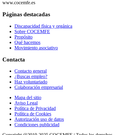
www.cocemfe.es
Páginas destacadas
Discapacidad física y orgánica
Sobre COCEMFE
Propósito
Qué hacemos
Movimiento asociativo
Contacta
Contacto general
¿Buscas empleo?
Haz voluntariado
Colaboración empresarial
Mapa del sitio
Aviso Legal
Política de Privacidad
Política de Cookies
Autorización uso de datos
Condiciones publicidad
Copyright @2019-2025 COCEMFE | Todos los derechos