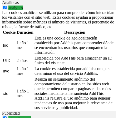
Analíticas
analytics
Las cookies analíticas se utilizan para comprender cómo interactúan
los visitantes con el sitio web. Estas cookies ayudan a proporcionar
información sobre métricas el número de visitantes, el porcentaje de
rebote, la fuente de tráfico, etc.
Cookie
Duración
Descripción
Esta es una cookie de geolocalización
1 año 1
establecida por Addthis para comprender dónde
loc
mes
se encuentran los usuarios que comparten la
información.
Establecida por AddThis para almacenar un ID
UID
2 años
único del visitante.
1 año 1
La cookie es establecida por addthis.com para
uvc
mes
determinar el uso del servicio Addthis.
Realiza un seguimiento anónimo del
comportamiento del usuario en los sitios web
que le permiten compartir páginas en las redes
1 año 1
xtc
sociales mediante la herramienta AddThis.
mes
AddThis registra el uso anónimo para generar
tendencias de uso para mejorar la relevancia de
sus servicios y publicidad.
Publicidad