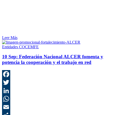
Leer Más
Entidades COCEMFE
10 Sep:
Federación Nacional ALCER fomenta y
potencia la cooperación y el trabajo en red
F
T
L