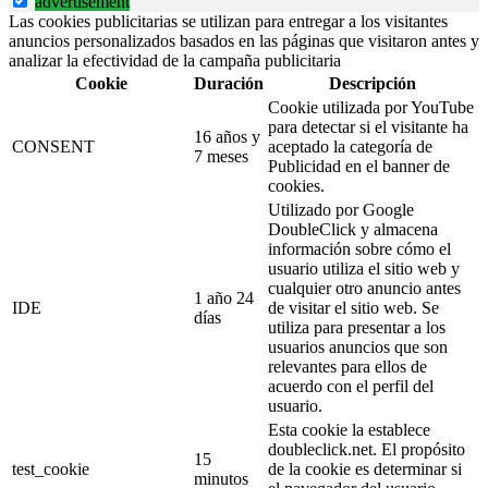
advertisement
Las cookies publicitarias se utilizan para entregar a los visitantes
anuncios personalizados basados en las páginas que visitaron antes y
analizar la efectividad de la campaña publicitaria
Cookie
Duración
Descripción
Cookie utilizada por YouTube
para detectar si el visitante ha
16 años y
CONSENT
aceptado la categoría de
7 meses
Publicidad en el banner de
cookies.
Utilizado por Google
DoubleClick y almacena
información sobre cómo el
usuario utiliza el sitio web y
cualquier otro anuncio antes
1 año 24
IDE
de visitar el sitio web. Se
días
utiliza para presentar a los
usuarios anuncios que son
relevantes para ellos de
acuerdo con el perfil del
usuario.
Esta cookie la establece
doubleclick.net. El propósito
15
test_cookie
de la cookie es determinar si
minutos