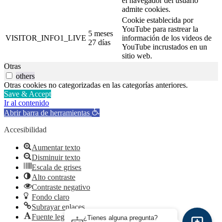
el navegador del usuario
admite cookies.
Cookie establecida por
YouTube para rastrear la
5 meses
VISITOR_INFO1_LIVE
información de los videos de
27 días
YouTube incrustados en un
sitio web.
Otras
others
Otras cookies no categorizadas en las categorías anteriores.
Save & Accept
Ir al contenido
Abrir barra de herramientas
Accesibilidad
Aumentar texto
Disminuir texto
Escala de grises
Alto contraste
Contraste negativo
Fondo claro
Subrayar enlaces
Fuente legible
¿Tienes alguna pregunta?