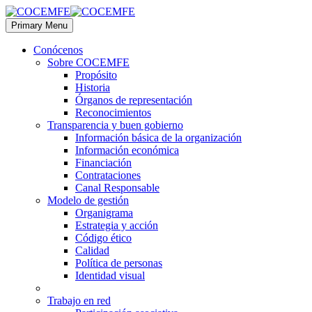
Primary Menu
Conócenos
Sobre COCEMFE
Propósito
Historia
Órganos de representación
Reconocimientos
Transparencia y buen gobierno
Información básica de la organización
Información económica
Financiación
Contrataciones
Canal Responsable
Modelo de gestión
Organigrama
Estrategia y acción
Código ético
Calidad
Política de personas
Identidad visual
Trabajo en red