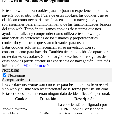
Esta web utiliza cookies de seguimiento
Este sitio web utiliza cookies para mejorar su experiencia mientras
navega por el sitio web. Fuera de estas cookies, las cookies que se
clasifican como necesarias se almacenan en su navegador, ya que
son esenciales para el funcionamiento de las funcionalidades básicas
del sitio web. También utilizamos cookies de terceros que nos
ayudan a analizar y comprender cómo utiliza este sitio web para
almacenar las preferencias de los usuarios y proporcionarles
contenido y anuncios que sean relevantes para usted.
Estas cookies solo se almacenarán en su navegador con su
consentimiento para hacerlo. También tiene la opción de optar por
no recibir estas cookies. Sin embargo, la exclusión de algunas de
estas cookies puede afectar su experiencia de navegación. Para más
información:
Más información
Necesarias
Necesarias
Siempre activado
Las cookies necesarias son cruciales para las funciones básicas del
sitio web y el sitio web no funcionará de la forma prevista sin ellas.
Estas cookies no almacenan ningún dato de identificación personal.
Cookie
Duración
Descripción
La cookie está configurada por
cookielawinfo-
GDPR Cookie Consent para
checkbox-
1 año
registrar el consentimiento del