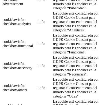
advertisement
usuario para las cookies en la
categoría “Publicidad”.
La cookie está configurada por
GDPR Cookie Consent para
cookielawinfo-
1 año
registrar el consentimiento del
checkbox-analytics
usuario para las cookies en la
categoría “Analíticas”.
La cookie está configurada por
GDPR Cookie Consent para
cookielawinfo-
1 año
registrar el consentimiento del
checkbox-functional
usuario para las cookies en la
categoría “Funcional”.
La cookie está configurada por
GDPR Cookie Consent para
cookielawinfo-
1 año
registrar el consentimiento del
checkbox-necessary
usuario para las cookies en la
categoría “Necesarias”.
La cookie está configurada por
GDPR Cookie Consent para
cookielawinfo-
1 año
registrar el consentimiento del
checkbox-others
usuario para las cookies en la
categoría “Otras”.
La cookie está configurada por