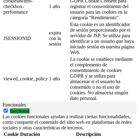
cookielawinfo-
GDPR Cookie Consent para
checkbox-
1 año
registrar el consentimiento del
performance
usuario para las cookies en la
categoría “Rendimiento”.
Esta cookie es un identificador
de sesión proporcionado por el
expira
servidor de JSP. Se utiliza para
JSESSIONID
con la
identificar a un usuario que haya
sesión
iniciado sesión en nuestra página
Web.
La cookie se establece mediante
el complemento de
consentimiento de cookies
GDPR y se utiliza para
viewed_cookie_policy
1 año
almacenar si el usuario ha
consentido o no el uso de
cookies. No almacena ningún
dato personal.
Funcionales
functional
Las cookies funcionales ayudan a realizar ciertas funcionalidades,
como compartir el contenido del sitio web en plataformas de redes
sociales y otras características de terceros.
Cookie
Duración
Descripción