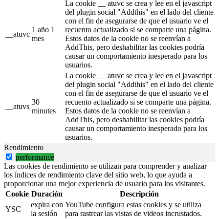
La cookie __ atuvc se crea y lee en el javascript
del plugin social "Addthis" en el lado del cliente
con el fin de asegurarse de que el usuario ve el
1 año 1
recuento actualizado si se comparte una página.
__atuvc
mes
Estos datos de la cookie no se reenvían a
AddThis, pero deshabilitar las cookies podría
causar un comportamiento inesperado para los
usuarios.
La cookie __ atuvc se crea y lee en el javascript
del plugin social "Addthis" en el lado del cliente
con el fin de asegurarse de que el usuario ve el
30
recuento actualizado si se comparte una página.
__atuvs
minutes
Estos datos de la cookie no se reenvían a
AddThis, pero deshabilitar las cookies podría
causar un comportamiento inesperado para los
usuarios.
Rendimiento
performance
Las cookies de rendimiento se utilizan para comprender y analizar
los índices de rendimiento clave del sitio web, lo que ayuda a
proporcionar una mejor experiencia de usuario para los visitantes.
Cookie
Duración
Descripción
expira con
YouTube configura estas cookies y se utiliza
YSC
la sesión
para rastrear las vistas de videos incrustados.