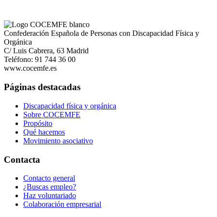
Confederación Española de Personas con Discapacidad Física y
Orgánica
C/ Luis Cabrera, 63 Madrid
Teléfono: 91 744 36 00
www.cocemfe.es
Páginas destacadas
Discapacidad física y orgánica
Sobre COCEMFE
Propósito
Qué hacemos
Movimiento asociativo
Contacta
Contacto general
¿Buscas empleo?
Haz voluntariado
Colaboración empresarial