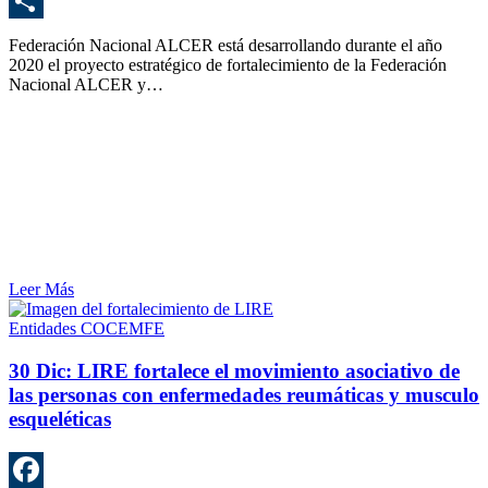
E
C
Federación Nacional ALCER está desarrollando durante el año
2020 el proyecto estratégico de fortalecimiento de la Federación
Nacional ALCER y…
Leer Más
Entidades COCEMFE
30 Dic:
LIRE fortalece el movimiento asociativo de
las personas con enfermedades reumáticas y musculo
esqueléticas