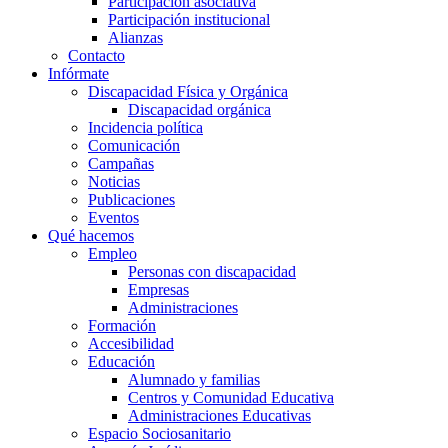
Participación asociativa
Participación institucional
Alianzas
Contacto
Infórmate
Discapacidad Física y Orgánica
Discapacidad orgánica
Incidencia política
Comunicación
Campañas
Noticias
Publicaciones
Eventos
Qué hacemos
Empleo
Personas con discapacidad
Empresas
Administraciones
Formación
Accesibilidad
Educación
Alumnado y familias
Centros y Comunidad Educativa
Administraciones Educativas
Espacio Sociosanitario