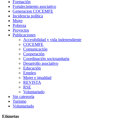
Formación
Fortalecimiento asociativo
Generacion COCEMFE
Incidencia política
Mujer
Pobreza
Proyectos
Publicaciones
Accesibilidad y vida independiente
COCEMFE
Comunicación
Cooperación
Coordinación sociosanitaria
Desarrollo asociativo
Educación
Empleo
Mujer e igualdad
REVISTA
RSE
Voluntariado
Sin categoría
Turismo
Voluntariado
Etiquetas