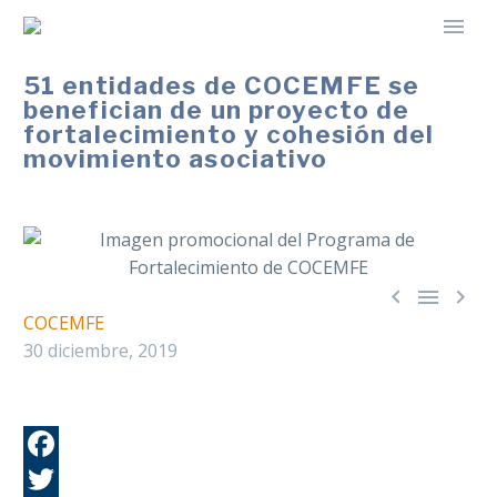
51 entidades de COCEMFE se
benefician de un proyecto de
fortalecimiento y cohesión del
movimiento asociativo



COCEMFE
30 diciembre, 2019
Fa