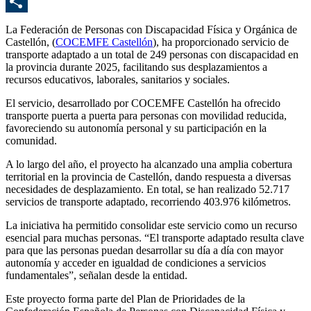
E
C
La Federación de Personas con Discapacidad Física y Orgánica de
Castellón, (
COCEMFE Castellón
), ha proporcionado servicio de
transporte adaptado a un total de 249 personas con discapacidad en
la provincia durante 2025, facilitando sus desplazamientos a
recursos educativos, laborales, sanitarios y sociales.
El servicio, desarrollado por COCEMFE Castellón ha ofrecido
transporte puerta a puerta para personas con movilidad reducida,
favoreciendo su autonomía personal y su participación en la
comunidad.
A lo largo del año, el proyecto ha alcanzado una amplia cobertura
territorial en la provincia de Castellón, dando respuesta a diversas
necesidades de desplazamiento. En total, se han realizado 52.717
servicios de transporte adaptado, recorriendo 403.976 kilómetros.
La iniciativa ha permitido consolidar este servicio como un recurso
esencial para muchas personas. “El transporte adaptado resulta clave
para que las personas puedan desarrollar su día a día con mayor
autonomía y acceder en igualdad de condiciones a servicios
fundamentales”, señalan desde la entidad.
Este proyecto forma parte del Plan de Prioridades de la