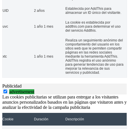
Establecida por AddThis para
UID
2 años
almacenar un ID único del visitante.
La cookie es establecida por
uvc
1 año 1 mes
addthis.com para determinar el uso
del servicio Addthis.
Realiza un seguimiento anónimo del
comportamiento del usuario en los
sitios web que le permiten compartir
páginas en las redes sociales
xtc
1 año 1 mes
mediante la herramienta AddThis.
AddThis registra el uso anónimo
para generar tendencias de uso para
mejorar la relevancia de sus
servicios y publicidad.
Publicidad
advertisement
Las cookies publicitarias se utilizan para entregar a los visitantes
anuncios personalizados basados en las páginas que visitaron antes y
analizar la efectividad de la campaña publicitaria
Cookie
Duración
Descripción