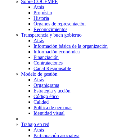
Sobre COCEMFE
Atrás
Propósito
Historia
Órganos de representación
Reconocimientos
Transparencia y buen gobierno
Atrás
Información básica de la organización
Información económica
Financiación
Contrataciones
Canal Responsable
Modelo de gestión
Atrás
Organigrama
Estrategia y acción
Código ético
Calidad
Política de personas
Identidad visual
Trabajo en red
Atrás
Participación asociativa