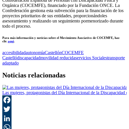
Confederación Española de Personas con Discapacidad Física y
Orgánica (COCEMFE), financiado por la Fundación ONCE. La
Confederación gestiona esta subvención para la financiación de los
proyectos prioritarios de sus entidades, proporcionándoles
asesoramiento y realizando un seguimiento pormenorizado durante
todo el proceso.
Para más información y noticias sobre el Movimiento Asociativo de COCEMFE, haz
clic
aquí
.
accesibilidad
autonomía
Castellón
COCEMFE
Castelló
discapacidad
movilidad reducida
servicios Sociales
transporte
adaptado
Noticias relacionadas
Las mujeres, protagonistas del Día Internacional de la Discapacidad 