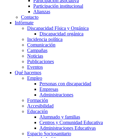
Participación asociativa
Participación institucional
Alianzas
Contacto
Infórmate
Discapacidad Física y Orgánica
Discapacidad orgánica
Incidencia política
Comunicación
Campañas
Noticias
Publicaciones
Eventos
Qué hacemos
Empleo
Personas con discapacidad
Empresas
Administraciones
Formación
Accesibilidad
Educación
Alumnado y familias
Centros y Comunidad Educativa
Administraciones Educativas
Espacio Sociosanitario