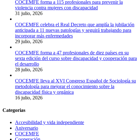
COCEMFE forma a 115 profesionales para prevenir la
violencia contra mujeres con discapacidad
31 julio, 2026
COCEMFE celebra el Real Decreto que amplía la jubilación
anticipada a 11 nuevas patologías y seguirá trabajando para
incorporar más enfermedades
29 julio, 2026
COCEMFE forma a 47 profesionales de diez países en su
sexta edición del curso sobre discapacidad y cooperación para
el desarrollo
28 julio, 2026
COCEMFE lleva al XVI Congreso Español de Sociología su
metodología para mejorar el conocimiento sobre la
discapacidad física y orgánica
16 julio, 2026
Categorias
Accesibilidad y vida independiente
Aniversario
COCEMFE
Cooperación