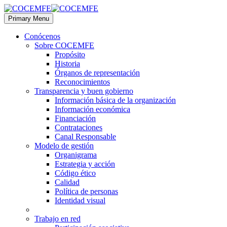
Primary Menu
Conócenos
Sobre COCEMFE
Propósito
Historia
Órganos de representación
Reconocimientos
Transparencia y buen gobierno
Información básica de la organización
Información económica
Financiación
Contrataciones
Canal Responsable
Modelo de gestión
Organigrama
Estrategia y acción
Código ético
Calidad
Política de personas
Identidad visual
Trabajo en red