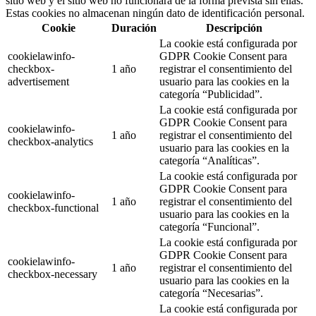
sitio web y el sitio web no funcionará de la forma prevista sin ellas.
Estas cookies no almacenan ningún dato de identificación personal.
Cookie
Duración
Descripción
La cookie está configurada por
cookielawinfo-
GDPR Cookie Consent para
checkbox-
1 año
registrar el consentimiento del
advertisement
usuario para las cookies en la
categoría “Publicidad”.
La cookie está configurada por
GDPR Cookie Consent para
cookielawinfo-
1 año
registrar el consentimiento del
checkbox-analytics
usuario para las cookies en la
categoría “Analíticas”.
La cookie está configurada por
GDPR Cookie Consent para
cookielawinfo-
1 año
registrar el consentimiento del
checkbox-functional
usuario para las cookies en la
categoría “Funcional”.
La cookie está configurada por
GDPR Cookie Consent para
cookielawinfo-
1 año
registrar el consentimiento del
checkbox-necessary
usuario para las cookies en la
categoría “Necesarias”.
La cookie está configurada por