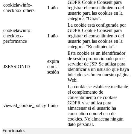
GDPR Cookie Consent para
cookielawinfo-
1 año
registrar el consentimiento del
checkbox-others
usuario para las cookies en la
categoría “Otras”.
La cookie está configurada por
cookielawinfo-
GDPR Cookie Consent para
checkbox-
1 año
registrar el consentimiento del
performance
usuario para las cookies en la
categoría “Rendimiento”.
Esta cookie es un identificador
de sesión proporcionado por el
expira
servidor de JSP. Se utiliza para
JSESSIONID
con la
identificar a un usuario que haya
sesión
iniciado sesión en nuestra página
Web.
La cookie se establece mediante
el complemento de
consentimiento de cookies
GDPR y se utiliza para
viewed_cookie_policy
1 año
almacenar si el usuario ha
consentido o no el uso de
cookies. No almacena ningún
dato personal.
Funcionales