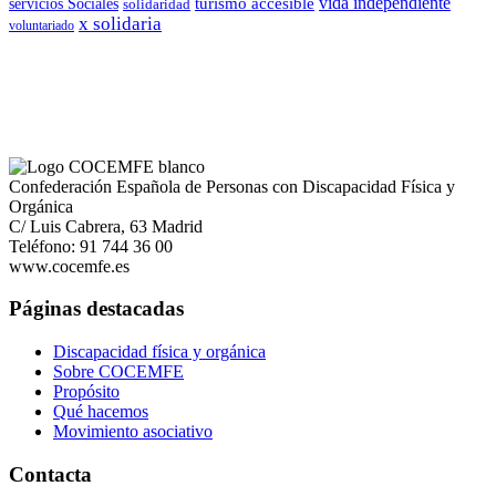
vida independiente
turismo accesible
servicios Sociales
solidaridad
x solidaria
voluntariado
Confederación Española de Personas con Discapacidad Física y
Orgánica
C/ Luis Cabrera, 63 Madrid
Teléfono: 91 744 36 00
www.cocemfe.es
Páginas destacadas
Discapacidad física y orgánica
Sobre COCEMFE
Propósito
Qué hacemos
Movimiento asociativo
Contacta