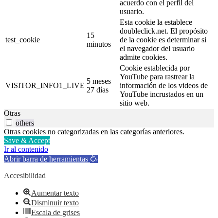
acuerdo con el perfil del
usuario.
Esta cookie la establece
doubleclick.net. El propósito
15
test_cookie
de la cookie es determinar si
minutos
el navegador del usuario
admite cookies.
Cookie establecida por
YouTube para rastrear la
5 meses
VISITOR_INFO1_LIVE
información de los videos de
27 días
YouTube incrustados en un
sitio web.
Otras
others
Otras cookies no categorizadas en las categorías anteriores.
Save & Accept
Ir al contenido
Abrir barra de herramientas
Accesibilidad
Aumentar texto
Disminuir texto
Escala de grises