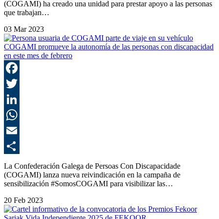
(COGAMI) ha creado una unidad para prestar apoyo a las personas
que trabajan…
03 Mar 2023
COGAMI promueve la autonomía de las personas con discapacidad
en este mes de febrero
F
T
L
E
C
La Confederación Galega de Persoas Con Discapacidade
(COGAMI) lanza nueva reivindicación en la campaña de
sensibilización #SomosCOGAMI para visibilizar las…
20 Feb 2023