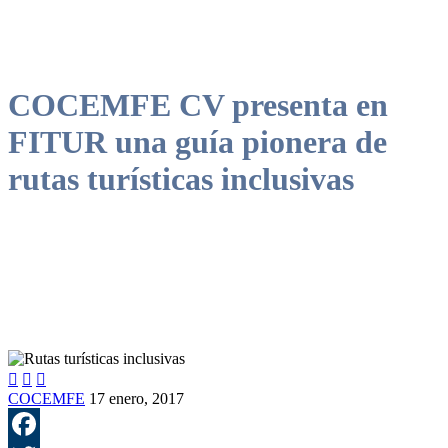
COCEMFE CV presenta en
FITUR una guía pionera de
rutas turísticas inclusivas



COCEMFE
17 enero, 2017