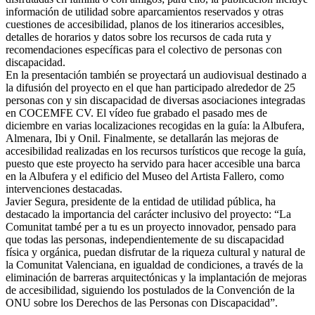
información de utilidad sobre aparcamientos reservados y otras
cuestiones de accesibilidad, planos de los itinerarios accesibles,
detalles de horarios y datos sobre los recursos de cada ruta y
recomendaciones específicas para el colectivo de personas con
discapacidad.
En la presentación también se proyectará un audiovisual destinado a
la difusión del proyecto en el que han participado alrededor de 25
personas con y sin discapacidad de diversas asociaciones integradas
en COCEMFE CV. El vídeo fue grabado el pasado mes de
diciembre en varias localizaciones recogidas en la guía: la Albufera,
Almenara, Ibi y Onil. Finalmente, se detallarán las mejoras de
accesibilidad realizadas en los recursos turísticos que recoge la guía,
puesto que este proyecto ha servido para hacer accesible una barca
en la Albufera y el edificio del Museo del Artista Fallero, como
intervenciones destacadas.
Javier Segura, presidente de la entidad de utilidad pública, ha
destacado la importancia del carácter inclusivo del proyecto: “La
Comunitat també per a tu es un proyecto innovador, pensado para
que todas las personas, independientemente de su discapacidad
física y orgánica, puedan disfrutar de la riqueza cultural y natural de
la Comunitat Valenciana, en igualdad de condiciones, a través de la
eliminación de barreras arquitectónicas y la implantación de mejoras
de accesibilidad, siguiendo los postulados de la Convención de la
ONU sobre los Derechos de las Personas con Discapacidad”.