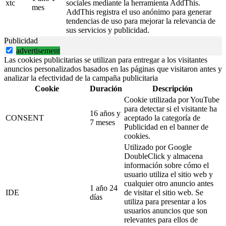
xtc
sociales mediante la herramienta AddThis.
mes
AddThis registra el uso anónimo para generar
tendencias de uso para mejorar la relevancia de
sus servicios y publicidad.
Publicidad
advertisement
Las cookies publicitarias se utilizan para entregar a los visitantes
anuncios personalizados basados en las páginas que visitaron antes y
analizar la efectividad de la campaña publicitaria
Cookie
Duración
Descripción
Cookie utilizada por YouTube
para detectar si el visitante ha
16 años y
CONSENT
aceptado la categoría de
7 meses
Publicidad en el banner de
cookies.
Utilizado por Google
DoubleClick y almacena
información sobre cómo el
usuario utiliza el sitio web y
cualquier otro anuncio antes
1 año 24
IDE
de visitar el sitio web. Se
días
utiliza para presentar a los
usuarios anuncios que son
relevantes para ellos de