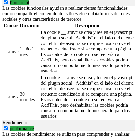
functional
Las cookies funcionales ayudan a realizar ciertas funcionalidades,
como compartir el contenido del sitio web en plataformas de redes
sociales y otras características de terceros.
Cookie
Duración
Descripción
La cookie __ atuvc se crea y lee en el javascript
del plugin social "Addthis" en el lado del cliente
con el fin de asegurarse de que el usuario ve el
1 año 1
recuento actualizado si se comparte una página.
__atuvc
mes
Estos datos de la cookie no se reenvían a
AddThis, pero deshabilitar las cookies podría
causar un comportamiento inesperado para los
usuarios.
La cookie __ atuvc se crea y lee en el javascript
del plugin social "Addthis" en el lado del cliente
con el fin de asegurarse de que el usuario ve el
30
recuento actualizado si se comparte una página.
__atuvs
minutes
Estos datos de la cookie no se reenvían a
AddThis, pero deshabilitar las cookies podría
causar un comportamiento inesperado para los
usuarios.
Rendimiento
performance
Las cookies de rendimiento se utilizan para comprender y analizar