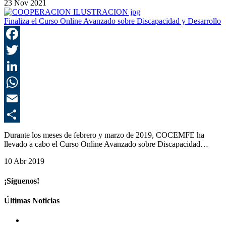
23 Nov 2021
Finaliza el Curso Online Avanzado sobre Discapacidad y Desarrollo
F
T
L
E
C
Durante los meses de febrero y marzo de 2019, COCEMFE ha
llevado a cabo el Curso Online Avanzado sobre Discapacidad…
10 Abr 2019
¡Síguenos!
Últimas Noticias