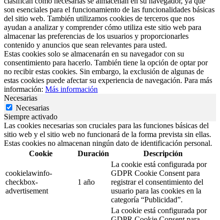
clasifican como necesarias se almacenan en su navegador, ya que
son esenciales para el funcionamiento de las funcionalidades básicas
del sitio web. También utilizamos cookies de terceros que nos
ayudan a analizar y comprender cómo utiliza este sitio web para
almacenar las preferencias de los usuarios y proporcionarles
contenido y anuncios que sean relevantes para usted.
Estas cookies solo se almacenarán en su navegador con su
consentimiento para hacerlo. También tiene la opción de optar por
no recibir estas cookies. Sin embargo, la exclusión de algunas de
estas cookies puede afectar su experiencia de navegación. Para más
información:
Más información
Necesarias
Necesarias
Siempre activado
Las cookies necesarias son cruciales para las funciones básicas del
sitio web y el sitio web no funcionará de la forma prevista sin ellas.
Estas cookies no almacenan ningún dato de identificación personal.
Cookie
Duración
Descripción
La cookie está configurada por
cookielawinfo-
GDPR Cookie Consent para
checkbox-
1 año
registrar el consentimiento del
advertisement
usuario para las cookies en la
categoría “Publicidad”.
La cookie está configurada por
GDPR Cookie Consent para