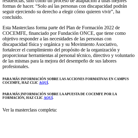
residencias, sino como un proceso de adaptación a unas mejores
formas de hacer. “Solo así las personas con discapacidad podrán
seguir ejerciendo su derecho a elegir cómo quieren vivir”, ha
concluido.
Esta Masterclass forma parte del Plan de Formación 2022 de
COCEMFE, financiado por Fundación ONCE, que tiene como
objetivo responder a las necesidades de las personas con
discapacidad física y orgánica y su Movimiento Asociativo,
fortalecer el cumplimiento del propósito de la organización y
proporcionar herramientas al personal técnico, directivo y voluntario
de las mismas para la mejora del desempeño de sus labores
profesionales.
PARA MÁS INFORMACIÓN SOBRE LAS ACCIONES FORMATIVAS EN CAMPUS
COCEMFE, HAZ CLIC
AQUÍ
.
PARA MÁS INFORMACIÓN SOBRE LA APUESTA DE COCEMFE POR LA
FORMACIÓN, HAZ CLIC
AQUÍ
.
Ver la masterclass completa: