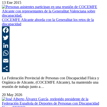
13 Ene 2015
COCEMFE Alicante aborda con la Generalitat los retos de la
discapacidad
F
T
L
E
C
La Federación Provincial de Personas con Discapacidad Física y
Orgánica de Alicante, (COCEMFE Alicante), ha mantenido una
reunión de trabajo junto a…
20 May 2026