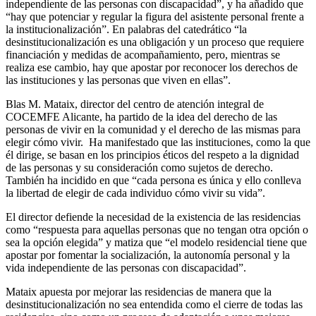
independiente de las personas con discapacidad”, y ha añadido que
“hay que potenciar y regular la figura del asistente personal frente a
la institucionalización”. En palabras del catedrático “la
desinstitucionalización es una obligación y un proceso que requiere
financiación y medidas de acompañamiento, pero, mientras se
realiza ese cambio, hay que apostar por reconocer los derechos de
las instituciones y las personas que viven en ellas”.
Blas M. Mataix, director del centro de atención integral de
COCEMFE Alicante, ha partido de la idea del derecho de las
personas de vivir en la comunidad y el derecho de las mismas para
elegir cómo vivir. Ha manifestado que las instituciones, como la que
él dirige, se basan en los principios éticos del respeto a la dignidad
de las personas y su consideración como sujetos de derecho.
También ha incidido en que “cada persona es única y ello conlleva
la libertad de elegir de cada individuo cómo vivir su vida”.
El director defiende la necesidad de la existencia de las residencias
como “respuesta para aquellas personas que no tengan otra opción o
sea la opción elegida” y matiza que “el modelo residencial tiene que
apostar por fomentar la socialización, la autonomía personal y la
vida independiente de las personas con discapacidad”.
Mataix apuesta por mejorar las residencias de manera que la
desinstitucionalización no sea entendida como el cierre de todas las