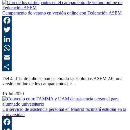
Campamento de verano en versión online con Federación ASEM
F
T
L
E
C
Del 4 al 12 de julio se han celebrado las Colonias ASEM 2.0, una
versión online de los campamentos de…
15 Jul 2020
Un servicio de asistencia personal en Madrid facilitará estudiar en la
Universidad