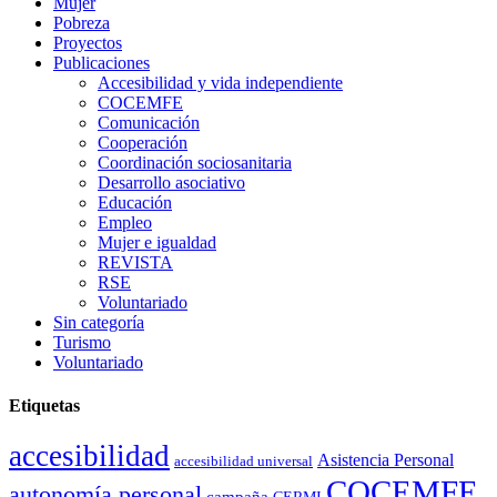
Mujer
Pobreza
Proyectos
Publicaciones
Accesibilidad y vida independiente
COCEMFE
Comunicación
Cooperación
Coordinación sociosanitaria
Desarrollo asociativo
Educación
Empleo
Mujer e igualdad
REVISTA
RSE
Voluntariado
Sin categoría
Turismo
Voluntariado
Etiquetas
accesibilidad
Asistencia Personal
accesibilidad universal
COCEMFE
autonomía personal