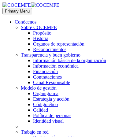
Primary Menu
Conócenos
Sobre COCEMFE
Propósito
Historia
Órganos de representación
Reconocimientos
Transparencia y buen gobierno
Información básica de la organización
Información económica
Financiación
Contrataciones
Canal Responsable
Modelo de gestión
Organigrama
Estrategia y acción
Código ético
Calidad
Política de personas
Identidad visual
Trabajo en red