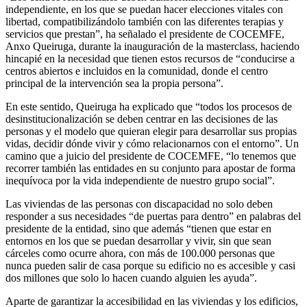
independiente, en los que se puedan hacer elecciones vitales con
libertad, compatibilizándolo también con las diferentes terapias y
servicios que prestan”, ha señalado el presidente de COCEMFE,
Anxo Queiruga, durante la inauguración de la masterclass, haciendo
hincapié en la necesidad que tienen estos recursos de “conducirse a
centros abiertos e incluidos en la comunidad, donde el centro
principal de la intervención sea la propia persona”.
En este sentido, Queiruga ha explicado que “todos los procesos de
desinstitucionalización se deben centrar en las decisiones de las
personas y el modelo que quieran elegir para desarrollar sus propias
vidas, decidir dónde vivir y cómo relacionarnos con el entorno”. Un
camino que a juicio del presidente de COCEMFE, “lo tenemos que
recorrer también las entidades en su conjunto para apostar de forma
inequívoca por la vida independiente de nuestro grupo social”.
Las viviendas de las personas con discapacidad no solo deben
responder a sus necesidades “de puertas para dentro” en palabras del
presidente de la entidad, sino que además “tienen que estar en
entornos en los que se puedan desarrollar y vivir, sin que sean
cárceles como ocurre ahora, con más de 100.000 personas que
nunca pueden salir de casa porque su edificio no es accesible y casi
dos millones que solo lo hacen cuando alguien les ayuda”.
Aparte de garantizar la accesibilidad en las viviendas y los edificios,