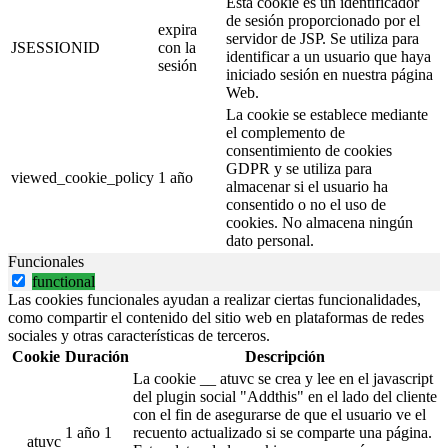
Esta cookie es un identificador
de sesión proporcionado por el
expira
servidor de JSP. Se utiliza para
JSESSIONID
con la
identificar a un usuario que haya
sesión
iniciado sesión en nuestra página
Web.
La cookie se establece mediante
el complemento de
consentimiento de cookies
GDPR y se utiliza para
viewed_cookie_policy
1 año
almacenar si el usuario ha
consentido o no el uso de
cookies. No almacena ningún
dato personal.
Funcionales
functional
Las cookies funcionales ayudan a realizar ciertas funcionalidades,
como compartir el contenido del sitio web en plataformas de redes
sociales y otras características de terceros.
Cookie
Duración
Descripción
La cookie __ atuvc se crea y lee en el javascript
del plugin social "Addthis" en el lado del cliente
con el fin de asegurarse de que el usuario ve el
1 año 1
recuento actualizado si se comparte una página.
__atuvc