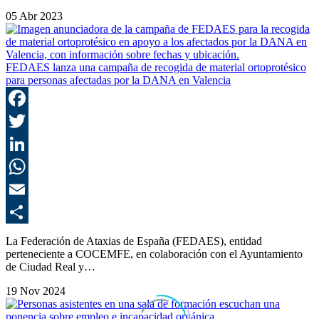
05 Abr 2023
FEDAES lanza una campaña de recogida de material ortoprotésico
para personas afectadas por la DANA en Valencia
F
T
L
E
C
La Federación de Ataxias de España (FEDAES), entidad
perteneciente a COCEMFE, en colaboración con el Ayuntamiento
de Ciudad Real y…
19 Nov 2024