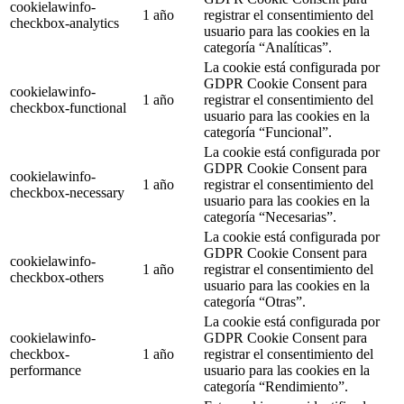
cookielawinfo-
1 año
registrar el consentimiento del
checkbox-analytics
usuario para las cookies en la
categoría “Analíticas”.
La cookie está configurada por
GDPR Cookie Consent para
cookielawinfo-
1 año
registrar el consentimiento del
checkbox-functional
usuario para las cookies en la
categoría “Funcional”.
La cookie está configurada por
GDPR Cookie Consent para
cookielawinfo-
1 año
registrar el consentimiento del
checkbox-necessary
usuario para las cookies en la
categoría “Necesarias”.
La cookie está configurada por
GDPR Cookie Consent para
cookielawinfo-
1 año
registrar el consentimiento del
checkbox-others
usuario para las cookies en la
categoría “Otras”.
La cookie está configurada por
cookielawinfo-
GDPR Cookie Consent para
checkbox-
1 año
registrar el consentimiento del
performance
usuario para las cookies en la
categoría “Rendimiento”.