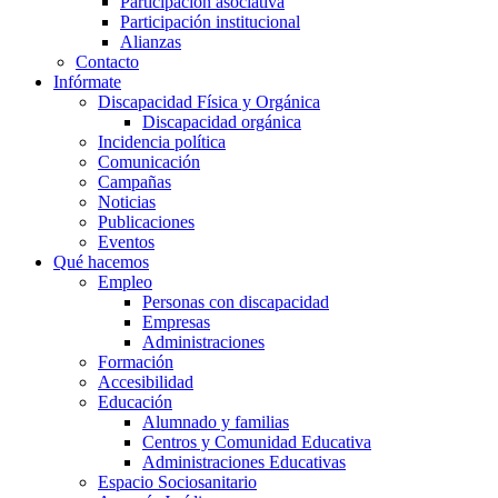
Participación asociativa
Participación institucional
Alianzas
Contacto
Infórmate
Discapacidad Física y Orgánica
Discapacidad orgánica
Incidencia política
Comunicación
Campañas
Noticias
Publicaciones
Eventos
Qué hacemos
Empleo
Personas con discapacidad
Empresas
Administraciones
Formación
Accesibilidad
Educación
Alumnado y familias
Centros y Comunidad Educativa
Administraciones Educativas
Espacio Sociosanitario