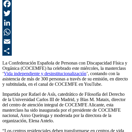
F
T
L
E
C
La Confederación Española de Personas con Discapacidad Física y
Orgánica (COCEMFE) ha celebrado este miércoles, la masterclass
‘
Vida independiente y desinstitucionalización
’, contando con la
asistencia de más de 300 personas a través de su emisión, en directo
y subtitulada, en el canal de COCEMFE en YouTube.
Impartida por Rafael de Asís, catedrático de Filosofía del Derecho
de la Universidad Carlos III de Madrid, y Blas M. Mataix, director
del centro de atención integral de COCEMFE Alicante, esta
masterclass ha sido inaugurada por el presidente de COCEMFE
nacional, Anxo Queiruga y moderada por la directora de la
organización, Elena Antelo.
“Los centros residenciales deben transformarse en centros de vida