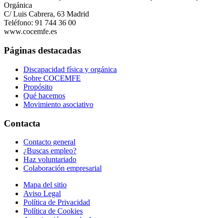
Orgánica
C/ Luis Cabrera, 63 Madrid
Teléfono: 91 744 36 00
www.cocemfe.es
Páginas destacadas
Discapacidad física y orgánica
Sobre COCEMFE
Propósito
Qué hacemos
Movimiento asociativo
Contacta
Contacto general
¿Buscas empleo?
Haz voluntariado
Colaboración empresarial
Mapa del sitio
Aviso Legal
Política de Privacidad
Política de Cookies