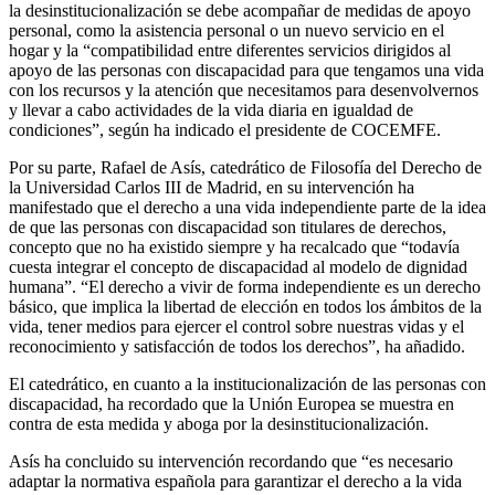
la desinstitucionalización se debe acompañar de medidas de apoyo
personal, como la asistencia personal o un nuevo servicio en el
hogar y la “compatibilidad entre diferentes servicios dirigidos al
apoyo de las personas con discapacidad para que tengamos una vida
con los recursos y la atención que necesitamos para desenvolvernos
y llevar a cabo actividades de la vida diaria en igualdad de
condiciones”, según ha indicado el presidente de COCEMFE.
Por su parte, Rafael de Asís, catedrático de Filosofía del Derecho de
la Universidad Carlos III de Madrid, en su intervención ha
manifestado que el derecho a una vida independiente parte de la idea
de que las personas con discapacidad son titulares de derechos,
concepto que no ha existido siempre y ha recalcado que “todavía
cuesta integrar el concepto de discapacidad al modelo de dignidad
humana”. “El derecho a vivir de forma independiente es un derecho
básico, que implica la libertad de elección en todos los ámbitos de la
vida, tener medios para ejercer el control sobre nuestras vidas y el
reconocimiento y satisfacción de todos los derechos”, ha añadido.
El catedrático, en cuanto a la institucionalización de las personas con
discapacidad, ha recordado que la Unión Europea se muestra en
contra de esta medida y aboga por la desinstitucionalización.
Asís ha concluido su intervención recordando que “es necesario
adaptar la normativa española para garantizar el derecho a la vida