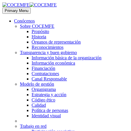
Primary Menu
Conócenos
Sobre COCEMFE
Propósito
Historia
Órganos de representación
Reconocimientos
Transparencia y buen gobierno
Información básica de la organización
Información económica
Financiación
Contrataciones
Canal Responsable
Modelo de gestión
Organigrama
Estrategia y acción
Código ético
Calidad
Política de personas
Identidad visual
Trabajo en red