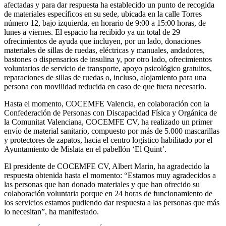
afectadas y para dar respuesta ha establecido un punto de recogida
de materiales específicos en su sede, ubicada en la calle Torres
número 12, bajo izquierda, en horario de 9:00 a 15:00 horas, de
lunes a viernes. El espacio ha recibido ya un total de 29
ofrecimientos de ayuda que incluyen, por un lado, donaciones
materiales de sillas de ruedas, eléctricas y manuales, andadores,
bastones o dispensarios de insulina y, por otro lado, ofrecimientos
voluntarios de servicio de transporte, apoyo psicológico gratuitos,
reparaciones de sillas de ruedas o, incluso, alojamiento para una
persona con movilidad reducida en caso de que fuera necesario.
Hasta el momento, COCEMFE Valencia, en colaboración con la
Confederación de Personas con Discapacidad Física y Orgánica de
la Comunitat Valenciana, COCEMFE CV, ha realizado un primer
envío de material sanitario, compuesto por más de 5.000 mascarillas
y protectores de zapatos, hacia el centro logístico habilitado por el
Ayuntamiento de Mislata en el pabellón ‘El Quint’.
El presidente de COCEMFE CV, Albert Marin, ha agradecido la
respuesta obtenida hasta el momento: “Estamos muy agradecidos a
las personas que han donado materiales y que han ofrecido su
colaboración voluntaria porque en 24 horas de funcionamiento de
los servicios estamos pudiendo dar respuesta a las personas que más
lo necesitan”, ha manifestado.