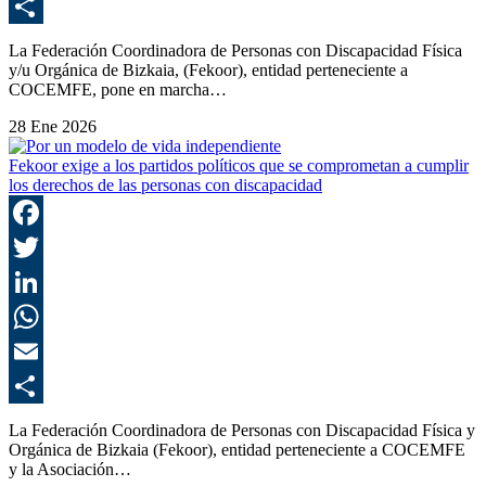
E
C
La Federación Coordinadora de Personas con Discapacidad Física
y/u Orgánica de Bizkaia, (Fekoor), entidad perteneciente a
COCEMFE, pone en marcha…
28 Ene 2026
Fekoor exige a los partidos políticos que se comprometan a cumplir
los derechos de las personas con discapacidad
F
T
L
E
C
La Federación Coordinadora de Personas con Discapacidad Física y
Orgánica de Bizkaia (Fekoor), entidad perteneciente a COCEMFE
y la Asociación…