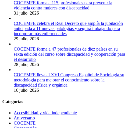
COCEMFE forma a 115 profesionales para prevenir la
violencia contra mujeres con discapacidad
31 julio, 2026
COCEMFE celebra el Real Decreto que amplía la jubilación
anticipada a 11 nuevas patologías y seguirá trabajando para
incorporar más enfermedades
29 julio, 2026
COCEMFE forma a 47 profesionales de diez países en su
sexta edición del curso sobre discapacidad y cooperación para
el desarrollo
28 julio, 2026
COCEMFE lleva al XVI Congreso Español de Sociología su
metodología para mejorar el conocimiento sobre la
discapacidad física y orgánica
16 julio, 2026
Categorias
Accesibilidad y vida independiente
Aniversario
COCEMFE