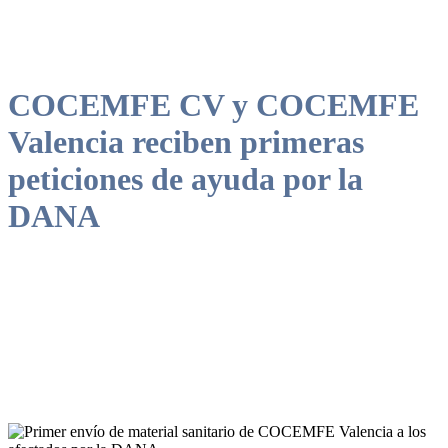
COCEMFE CV y COCEMFE
Valencia reciben primeras
peticiones de ayuda por la
DANA
La entidad responde con material ortoprotésico y servicios de apoyo,
en colaboración con CERMI CV y la Conselleria de Sanitat.