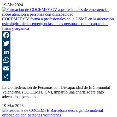
19 Abr 2024
COCEMFE CV forma a profesionales de la USME en la afectación
psicológica de las emergencias en las personas con discapacidad
física y orgánica
F
T
L
E
C
La Confederación de Personas con Discapacidad de la Comunitat
Valenciana, (COCEMFE CV), impartió una charla sobre trato
adecuado a personas…
19 Mar 2026