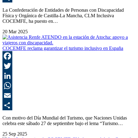
C
La Confederación de Entidades de Personas con Discapacidad
Física y Orgánica de Castilla-La Mancha, CLM Inclusiva
COCEMFE, ha puesto en…
20 Mar 2025
COCEMFE reclama garantizar el turismo inclusivo en España
F
T
L
E
C
Con motivo del Día Mundial del Turismo, que Naciones Unidas
celebra este sábado 27 de septiembre bajo el lema “Turismo…
25 Sep 2025