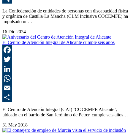
C
La Confederación de entidades de personas con discapacidad física
y orgánica de Castilla-La Mancha (CLM Inclusiva COCEMFE) ha
impulsado un…
16 Dic 2024
El Centro de Atención Integral de Alicante cumple seis años
F
T
L
E
C
El Centro de Atención Integral (CAI) ‘COCEMFE Alicante’,
ubicado en el barrio de San Jerónimo de Petrer, cumple seis años…
31 May 2018