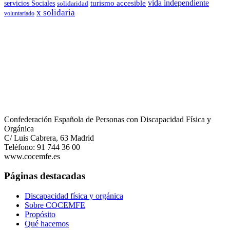
vida independiente
turismo accesible
servicios Sociales
solidaridad
x solidaria
voluntariado
Confederación Española de Personas con Discapacidad Física y
Orgánica
C/ Luis Cabrera, 63 Madrid
Teléfono: 91 744 36 00
www.cocemfe.es
Páginas destacadas
Discapacidad física y orgánica
Sobre COCEMFE
Propósito
Qué hacemos