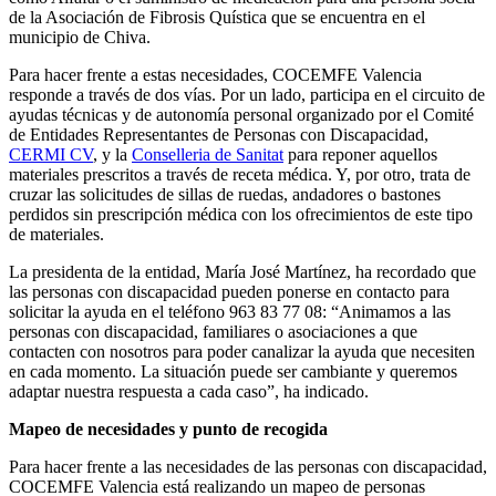
de la Asociación de Fibrosis Quística que se encuentra en el
municipio de Chiva.
Para hacer frente a estas necesidades, COCEMFE Valencia
responde a través de dos vías. Por un lado, participa en el circuito de
ayudas técnicas y de autonomía personal organizado por el Comité
de Entidades Representantes de Personas con Discapacidad,
CERMI CV
, y la
Conselleria de Sanitat
para reponer aquellos
materiales prescritos a través de receta médica. Y, por otro, trata de
cruzar las solicitudes de sillas de ruedas, andadores o bastones
perdidos sin prescripción médica con los ofrecimientos de este tipo
de materiales.
La presidenta de la entidad, María José Martínez, ha recordado que
las personas con discapacidad pueden ponerse en contacto para
solicitar la ayuda en el teléfono 963 83 77 08: “Animamos a las
personas con discapacidad, familiares o asociaciones a que
contacten con nosotros para poder canalizar la ayuda que necesiten
en cada momento. La situación puede ser cambiante y queremos
adaptar nuestra respuesta a cada caso”, ha indicado.
Mapeo de necesidades y punto de recogida
Para hacer frente a las necesidades de las personas con discapacidad,
COCEMFE Valencia está realizando un mapeo de personas