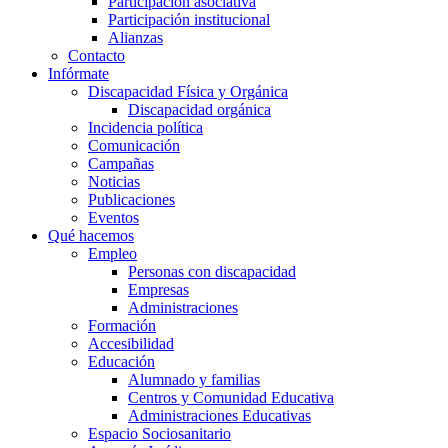
Participación asociativa
Participación institucional
Alianzas
Contacto
Infórmate
Discapacidad Física y Orgánica
Discapacidad orgánica
Incidencia política
Comunicación
Campañas
Noticias
Publicaciones
Eventos
Qué hacemos
Empleo
Personas con discapacidad
Empresas
Administraciones
Formación
Accesibilidad
Educación
Alumnado y familias
Centros y Comunidad Educativa
Administraciones Educativas
Espacio Sociosanitario