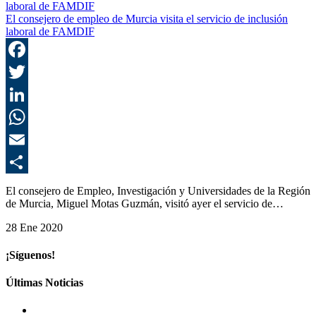
El consejero de empleo de Murcia visita el servicio de inclusión
laboral de FAMDIF
F
T
L
E
C
El consejero de Empleo, Investigación y Universidades de la Región
de Murcia, Miguel Motas Guzmán, visitó ayer el servicio de…
28 Ene 2020
¡Síguenos!
Últimas Noticias