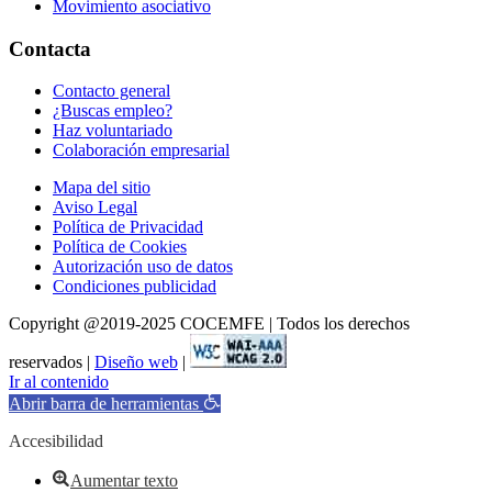
Movimiento asociativo
Contacta
Contacto general
¿Buscas empleo?
Haz voluntariado
Colaboración empresarial
Mapa del sitio
Aviso Legal
Política de Privacidad
Política de Cookies
Autorización uso de datos
Condiciones publicidad
Copyright @2019-2025 COCEMFE | Todos los derechos
reservados |
Diseño web
|
Ir al contenido
Abrir barra de herramientas
Accesibilidad
Aumentar texto