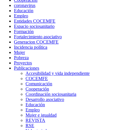
Cooperación
coronavirus
Educación
Empleo
Entidades COCEMFE
Espacio sociosanitario
Formación
Fortalecimiento asociativo
Generacion COCEMFE
Incidencia política
Mujer
Pobreza
Proyectos
Publicaciones
Accesibilidad y vida independiente
COCEMFE
Comunicación
Cooperación
Coordinación sociosanitaria
Desarrollo asociativo
Educación
Empleo
Mujer e igualdad
REVISTA
RSE