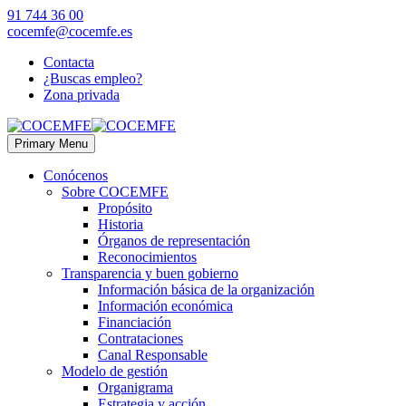
91 744 36 00
cocemfe@cocemfe.es
Contacta
¿Buscas empleo?
Zona privada
Primary Menu
Conócenos
Sobre COCEMFE
Propósito
Historia
Órganos de representación
Reconocimientos
Transparencia y buen gobierno
Información básica de la organización
Información económica
Financiación
Contrataciones
Canal Responsable
Modelo de gestión
Organigrama
Estrategia y acción