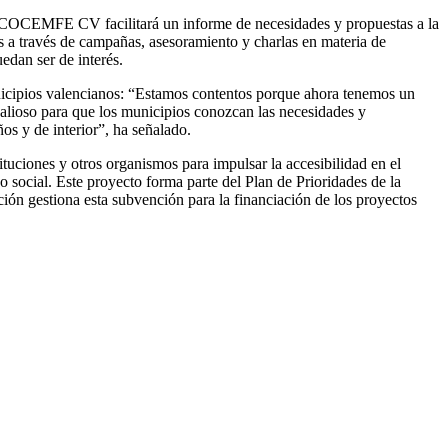
do, COCEMFE CV facilitará un informe de necesidades y propuestas a la
s a través de campañas, asesoramiento y charlas en materia de
dan ser de interés.
nicipios valencianos: “Estamos contentos porque ahora tenemos un
valioso para que los municipios conozcan las necesidades y
os y de interior”, ha señalado.
tuciones y otros organismos para impulsar la accesibilidad en el
o social. Este proyecto forma parte del Plan de Prioridades de la
gestiona esta subvención para la financiación de los proyectos