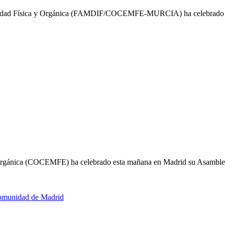
acidad Física y Orgánica (FAMDIF/COCEMFE-MURCIA) ha celebrado co
y Orgánica (COCEMFE) ha celebrado esta mañana en Madrid su Asamb
Comunidad de Madrid