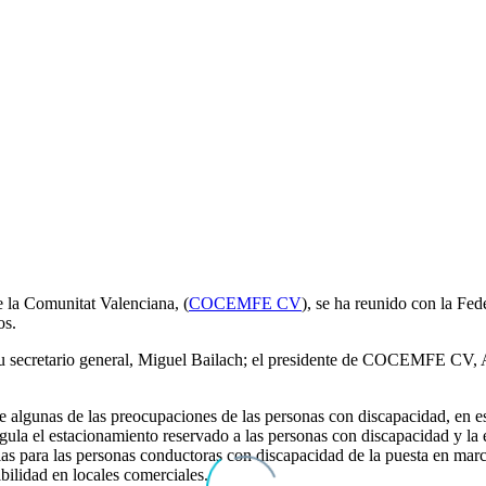
 la Comunitat Valenciana, (
COCEMFE CV
), se ha reunido con la F
os.
; su secretario general, Miguel Bailach; el presidente de COCEMFE CV
te algunas de las preocupaciones de las personas con discapacidad, en e
gula el estacionamiento reservado a las personas con discapacidad y la 
para las personas conductoras con discapacidad de la puesta en march
ilidad en locales comerciales.