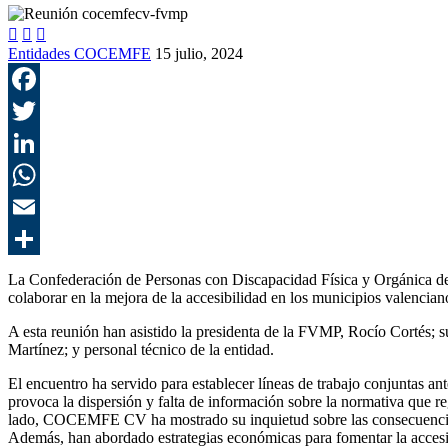



Entidades COCEMFE
15 julio, 2024
La Confederación de Personas con Discapacidad Física y Orgánica de
colaborar en la mejora de la accesibilidad en los municipios valencian
A esta reunión han asistido la presidenta de la FVMP, Rocío Cortés
Martínez; y personal técnico de la entidad.
El encuentro ha servido para establecer líneas de trabajo conjuntas an
provoca la dispersión y falta de información sobre la normativa que re
lado, COCEMFE CV ha mostrado su inquietud sobre las consecuencias 
Además, han abordado estrategias económicas para fomentar la accesib