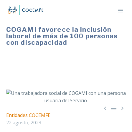
COGAMI favorece la inclusión
laboral de más de 100 personas
con discapacidad
A través del programa de inserción sociolaboral, la
Confederación proporciona a sus participantes
itinerarios ajustados a sus intereses y necesidades.



Entidades COCEMFE
22 agosto, 2023