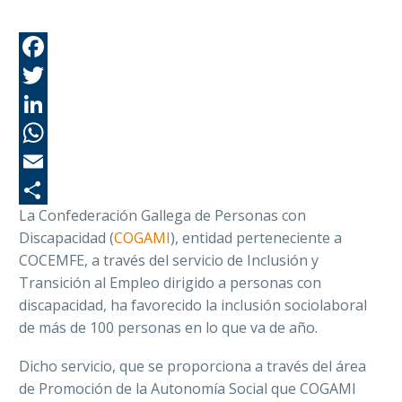
Fa
Tw
Li
Wh
Em
La Confederación Gallega de Personas con
Co
Discapacidad (
COGAMI
), entidad perteneciente a
COCEMFE,
a través del servicio de Inclusión y
Transición al Empleo dirigido a personas con
discapacidad, ha favorecido la inclusión sociolaboral
de más de 100 personas en lo que va de año.
Dicho servicio, que se proporciona a través del área
de
Promoción de la Autonomía Social que COGAMI