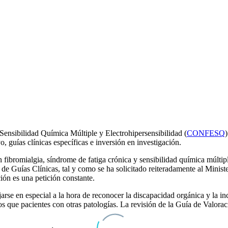
ensibilidad Química Múltiple y Electrohipersensibilidad (
CONFESQ
guías clínicas específicas e inversión en investigación.
bromialgia, síndrome de fatiga crónica y sensibilidad química múltiple
de Guías Clínicas, tal y como se ha solicitado reiteradamente al Minist
ión es una petición constante.
arse en especial a la hora de reconocer la discapacidad orgánica y la in
hos que pacientes con otras patologías. La revisión de la Guía de Valor