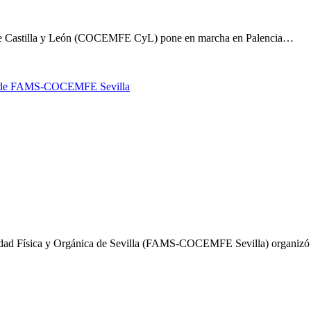
 de Castilla y León (COCEMFE CyL) pone en marcha en Palencia…
tal de FAMS-COCEMFE Sevilla
cidad Física y Orgánica de Sevilla (FAMS-COCEMFE Sevilla) organizó