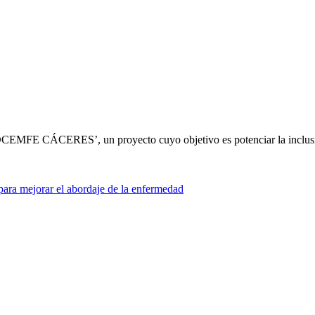
OCEMFE CÁCERES’, un proyecto cuyo objetivo es potenciar la inclu
para mejorar el abordaje de la enfermedad