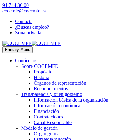
91 744 36 00
cocemfe@cocemfe.es
Contacta
¿Buscas empleo?
Zona privada
Primary Menu
Conócenos
Sobre COCEMFE
Propósito
Historia
Órganos de representación
Reconocimientos
Transparencia y buen gobierno
Información básica de la organización
Información económica
Financiación
Contrataciones
Canal Responsable
Modelo de gestión
Organigrama
Estrategia y acción