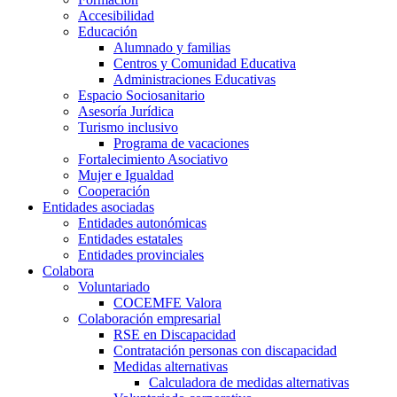
Accesibilidad
Educación
Alumnado y familias
Centros y Comunidad Educativa
Administraciones Educativas
Espacio Sociosanitario
Asesoría Jurídica
Turismo inclusivo
Programa de vacaciones
Fortalecimiento Asociativo
Mujer e Igualdad
Cooperación
Entidades asociadas
Entidades autonómicas
Entidades estatales
Entidades provinciales
Colabora
Voluntariado
COCEMFE Valora
Colaboración empresarial
RSE en Discapacidad
Contratación personas con discapacidad
Medidas alternativas
Calculadora de medidas alternativas