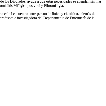
 de los Diputados, ayude a que estas necesidades se atiendan sin más
elitis Miálgica postviral y Fibromialgia.
ecerá el encuentro entre personal clínico y científico, además de
 profesora e investigadora del Departamento de Enfermería de la
F
T
L