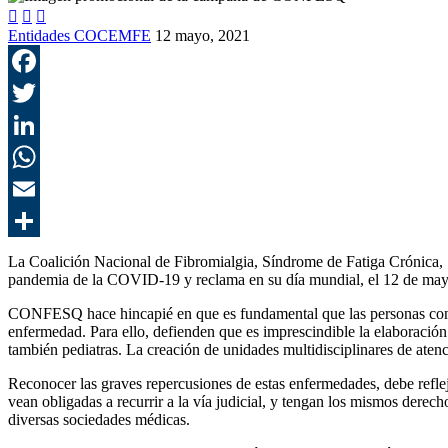



Entidades COCEMFE
12 mayo, 2021
La Coalición Nacional de Fibromialgia, Síndrome de Fatiga Crónica, S
pandemia de la COVID-19 y reclama en su día mundial, el 12 de mayo, 
CONFESQ hace hincapié en que es fundamental que las personas con fi
enfermedad. Para ello, defienden que es imprescindible la elaboración 
también pediatras. La creación de unidades multidisciplinares de atenc
Reconocer las graves repercusiones de estas enfermedades, debe reflej
vean obligadas a recurrir a la vía judicial, y tengan los mismos derec
diversas sociedades médicas.