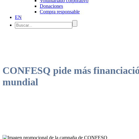
Voluntariado corporativo
Donaciones
Compra responsable
EN
CONFESQ pide más financiación 
mundial