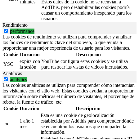
minutes
Estos datos de la cookie no se reenvían a
AddThis, pero deshabilitar las cookies podría
causar un comportamiento inesperado para los
usuarios.
Rendimiento
performance
Las cookies de rendimiento se utilizan para comprender y analizar
los índices de rendimiento clave del sitio web, lo que ayuda a
proporcionar una mejor experiencia de usuario para los visitantes.
Cookie
Duración
Descripción
expira con
YouTube configura estas cookies y se utiliza
YSC
la sesión
para rastrear las vistas de videos incrustados.
Analíticas
analytics
Las cookies analíticas se utilizan para comprender cómo interactúan
los visitantes con el sitio web. Estas cookies ayudan a proporcionar
información sobre métricas el número de visitantes, el porcentaje de
rebote, la fuente de tráfico, etc.
Cookie
Duración
Descripción
Esta es una cookie de geolocalización
1 año 1
establecida por Addthis para comprender dónde
loc
mes
se encuentran los usuarios que comparten la
información.
Establecida por AddThis para almacenar un ID