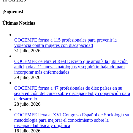
¡Síguenos!
Últimas Noticias
COCEMFE forma a 115 profesionales para prevenir la
violencia contra mujeres con discapacidad
31 julio, 2026
COCEMFE celebra el Real Decreto que amplía la jubilación
anticipada a 11 nuevas patologías y seguirá trabajando para
incorporar más enfermedades
29 julio, 2026
COCEMFE forma a 47 profesionales de diez países en su
sexta edición del curso sobre discapacidad y cooperación para
el desarrollo
28 julio, 2026
COCEMFE lleva al XVI Congreso Español de Sociología su
metodología para mejorar el conocimiento sobre la
discapacidad física y orgánica
16 julio, 2026