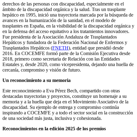
derechos de las personas con discapacidad, especialmente en el
ámbito de la discapacidad orgánica y la salud. Tras un trasplante
hepático en 1995, inició una trayectoria marcada por la búsqueda de
avances en la humanización de la sanidad, en el modelo de
trasplantes en España, en la visibilidad de la discapacidad orgánica y
en la defensa del acceso equitativo a los tratamientos innovadores.
Fue presidenta de la Asociación Andaluza de Trasplantados
Hepáticos y fundadora de la Federación Nacional de Enfermos y
Trasplantados Hepáticos (
FNETH
), entidad que presidió desde
2016. En COCEMFE formó parte de la Comisión Ejecutiva desde
2018, primero como secretaria de Relación con las Entidades
Estatales y, desde 2020, como vicepresidenta, dejando una huella de
cercanía, compromiso y visión de futuro.
Un reconocimiento a su memoria
Este reconocimiento a Eva Pérez Bech, compartido con otras
destacadas trayectorias y proyectos, constituye un homenaje a su
memoria y a la huella que deja en el Movimiento Asociativo de la
discapacidad. Su ejemplo de entrega y compromiso continúa
inspirando a COCEMFE y a todo el sector social en la construcción
de una sociedad más justa, inclusiva y cohesionada.
Reconocimientos en la edición 2025 de los premios