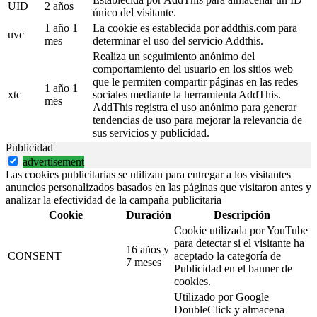
UID
2 años
único del visitante.
1 año 1
La cookie es establecida por addthis.com para
uvc
mes
determinar el uso del servicio Addthis.
Realiza un seguimiento anónimo del
comportamiento del usuario en los sitios web
que le permiten compartir páginas en las redes
1 año 1
xtc
sociales mediante la herramienta AddThis.
mes
AddThis registra el uso anónimo para generar
tendencias de uso para mejorar la relevancia de
sus servicios y publicidad.
Publicidad
advertisement
Las cookies publicitarias se utilizan para entregar a los visitantes
anuncios personalizados basados en las páginas que visitaron antes y
analizar la efectividad de la campaña publicitaria
Cookie
Duración
Descripción
Cookie utilizada por YouTube
para detectar si el visitante ha
16 años y
CONSENT
aceptado la categoría de
7 meses
Publicidad en el banner de
cookies.
Utilizado por Google
DoubleClick y almacena