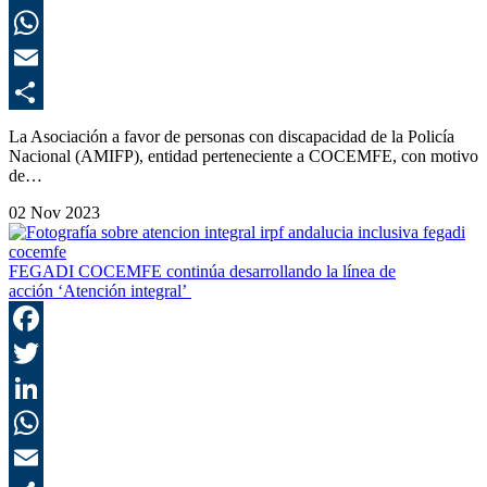
L
E
C
La Asociación a favor de personas con discapacidad de la Policía
Nacional (AMIFP), entidad perteneciente a COCEMFE, con motivo
de…
02 Nov 2023
FEGADI COCEMFE continúa desarrollando la línea de
acción ‘Atención integral’
F
T
L