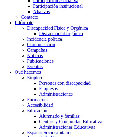
Participación asociativa
Participación institucional
Alianzas
Contacto
Infórmate
Discapacidad Física y Orgánica
Discapacidad orgánica
Incidencia política
Comunicación
Campañas
Noticias
Publicaciones
Eventos
Qué hacemos
Empleo
Personas con discapacidad
Empresas
Administraciones
Formación
Accesibilidad
Educación
Alumnado y familias
Centros y Comunidad Educativa
Administraciones Educativas
Espacio Sociosanitario