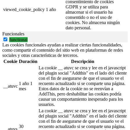
consentimiento de cookies
GDPR y se utiliza para
viewed_cookie_policy
1 año
almacenar si el usuario ha
consentido o no el uso de
cookies. No almacena ningún
dato personal.
Funcionales
functional
Las cookies funcionales ayudan a realizar ciertas funcionalidades,
como compartir el contenido del sitio web en plataformas de redes
sociales y otras características de terceros.
Cookie
Duración
Descripción
La cookie __ atuvc se crea y lee en el javascript
del plugin social "Addthis" en el lado del cliente
con el fin de asegurarse de que el usuario ve el
1 año 1
recuento actualizado si se comparte una página.
__atuvc
mes
Estos datos de la cookie no se reenvían a
AddThis, pero deshabilitar las cookies podría
causar un comportamiento inesperado para los
usuarios.
La cookie __ atuvc se crea y lee en el javascript
del plugin social "Addthis" en el lado del cliente
con el fin de asegurarse de que el usuario ve el
30
recuento actualizado si se comparte una página.
__atuvs