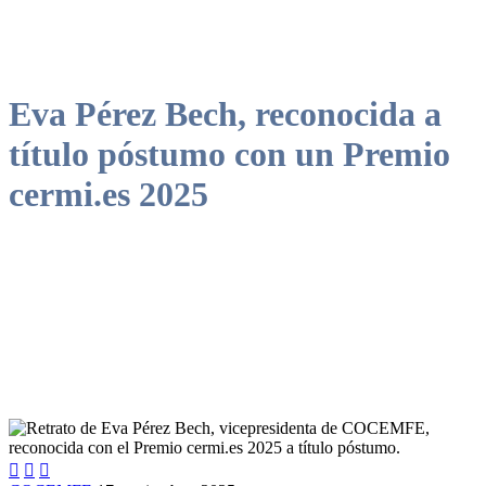
Eva Pérez Bech, reconocida a
título póstumo con un Premio
cermi.es 2025
Un homenaje a su trayectoria y compromiso en defensa de los
derechos de las personas con discapacidad


