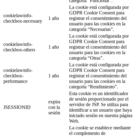
categoría “Funcional”.
La cookie está configurada por
GDPR Cookie Consent para
cookielawinfo-
1 año
registrar el consentimiento del
checkbox-necessary
usuario para las cookies en la
categoría “Necesarias”.
La cookie está configurada por
GDPR Cookie Consent para
cookielawinfo-
1 año
registrar el consentimiento del
checkbox-others
usuario para las cookies en la
categoría “Otras”.
La cookie está configurada por
cookielawinfo-
GDPR Cookie Consent para
checkbox-
1 año
registrar el consentimiento del
performance
usuario para las cookies en la
categoría “Rendimiento”.
Esta cookie es un identificador
de sesión proporcionado por el
expira
servidor de JSP. Se utiliza para
JSESSIONID
con la
identificar a un usuario que haya
sesión
iniciado sesión en nuestra página
Web.
La cookie se establece mediante
el complemento de