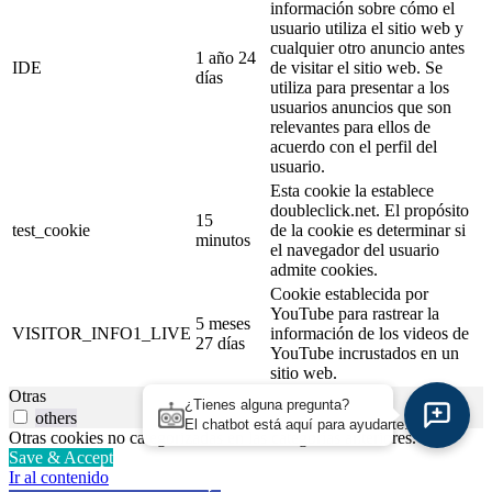
información sobre cómo el
usuario utiliza el sitio web y
cualquier otro anuncio antes
1 año 24
IDE
de visitar el sitio web. Se
días
utiliza para presentar a los
usuarios anuncios que son
relevantes para ellos de
acuerdo con el perfil del
usuario.
Esta cookie la establece
doubleclick.net. El propósito
15
test_cookie
de la cookie es determinar si
minutos
el navegador del usuario
admite cookies.
Cookie establecida por
YouTube para rastrear la
5 meses
VISITOR_INFO1_LIVE
información de los videos de
27 días
YouTube incrustados en un
sitio web.
Otras
¿Tienes alguna pregunta?
others
El chatbot está aquí para ayudarte.
Otras cookies no categorizadas en las categorías anteriores.
Save & Accept
Ir al contenido