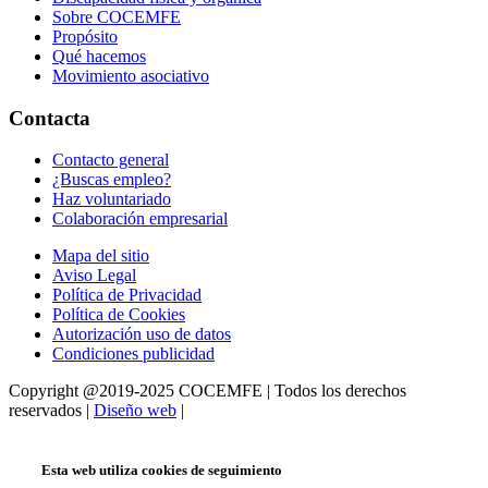
Sobre COCEMFE
Propósito
Qué hacemos
Movimiento asociativo
Contacta
Contacto general
¿Buscas empleo?
Haz voluntariado
Colaboración empresarial
Mapa del sitio
Aviso Legal
Política de Privacidad
Política de Cookies
Autorización uso de datos
Condiciones publicidad
Copyright @2019-2025 COCEMFE | Todos los derechos
reservados |
Diseño web
|
Esta web utiliza cookies de seguimiento