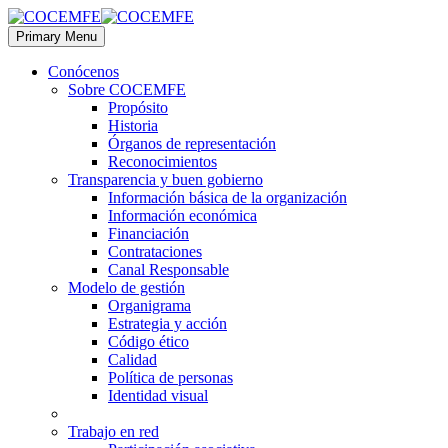
Primary Menu
Conócenos
Sobre COCEMFE
Propósito
Historia
Órganos de representación
Reconocimientos
Transparencia y buen gobierno
Información básica de la organización
Información económica
Financiación
Contrataciones
Canal Responsable
Modelo de gestión
Organigrama
Estrategia y acción
Código ético
Calidad
Política de personas
Identidad visual
Trabajo en red