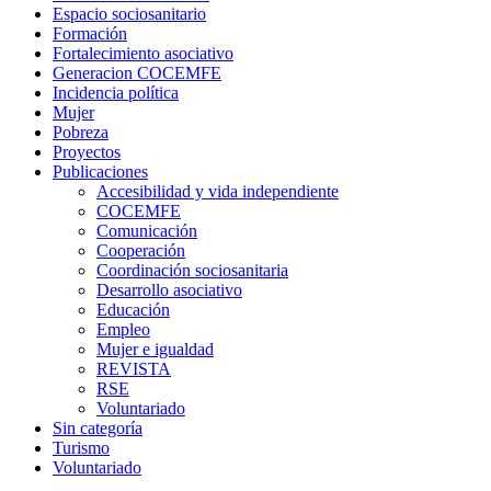
Espacio sociosanitario
Formación
Fortalecimiento asociativo
Generacion COCEMFE
Incidencia política
Mujer
Pobreza
Proyectos
Publicaciones
Accesibilidad y vida independiente
COCEMFE
Comunicación
Cooperación
Coordinación sociosanitaria
Desarrollo asociativo
Educación
Empleo
Mujer e igualdad
REVISTA
RSE
Voluntariado
Sin categoría
Turismo
Voluntariado