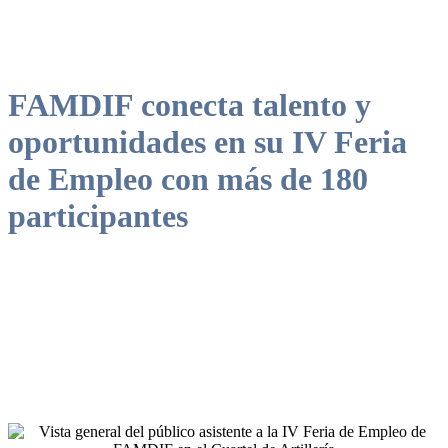
FAMDIF conecta talento y
oportunidades en su IV Feria
de Empleo con más de 180
participantes
Un espacio de encuentro entre empresas inclusivas y personas con
discapacidad en búsqueda activa de empleo.