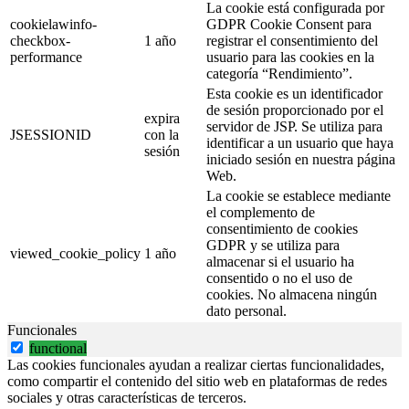
La cookie está configurada por
cookielawinfo-
GDPR Cookie Consent para
checkbox-
1 año
registrar el consentimiento del
performance
usuario para las cookies en la
categoría “Rendimiento”.
Esta cookie es un identificador
de sesión proporcionado por el
expira
servidor de JSP. Se utiliza para
JSESSIONID
con la
identificar a un usuario que haya
sesión
iniciado sesión en nuestra página
Web.
La cookie se establece mediante
el complemento de
consentimiento de cookies
GDPR y se utiliza para
viewed_cookie_policy
1 año
almacenar si el usuario ha
consentido o no el uso de
cookies. No almacena ningún
dato personal.
Funcionales
functional
Las cookies funcionales ayudan a realizar ciertas funcionalidades,
como compartir el contenido del sitio web en plataformas de redes
sociales y otras características de terceros.