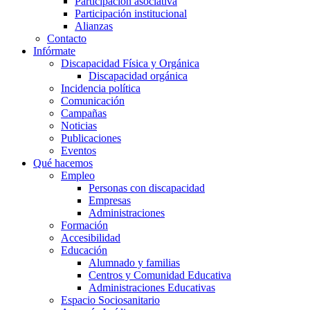
Participación asociativa
Participación institucional
Alianzas
Contacto
Infórmate
Discapacidad Física y Orgánica
Discapacidad orgánica
Incidencia política
Comunicación
Campañas
Noticias
Publicaciones
Eventos
Qué hacemos
Empleo
Personas con discapacidad
Empresas
Administraciones
Formación
Accesibilidad
Educación
Alumnado y familias
Centros y Comunidad Educativa
Administraciones Educativas
Espacio Sociosanitario