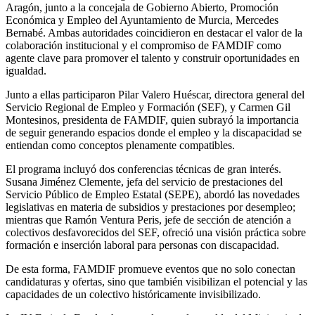
Aragón, junto a la concejala de Gobierno Abierto, Promoción
Económica y Empleo del Ayuntamiento de Murcia, Mercedes
Bernabé. Ambas autoridades coincidieron en destacar el valor de la
colaboración institucional y el compromiso de FAMDIF como
agente clave para promover el talento y construir oportunidades en
igualdad.
Junto a ellas participaron Pilar Valero Huéscar, directora general del
Servicio Regional de Empleo y Formación (SEF), y Carmen Gil
Montesinos, presidenta de FAMDIF, quien subrayó la importancia
de seguir generando espacios donde el empleo y la discapacidad se
entiendan como conceptos plenamente compatibles.
El programa incluyó dos conferencias técnicas de gran interés.
Susana Jiménez Clemente, jefa del servicio de prestaciones del
Servicio Público de Empleo Estatal (SEPE), abordó las novedades
legislativas en materia de subsidios y prestaciones por desempleo;
mientras que Ramón Ventura Peris, jefe de sección de atención a
colectivos desfavorecidos del SEF, ofreció una visión práctica sobre
formación e inserción laboral para personas con discapacidad.
De esta forma, FAMDIF promueve eventos que no solo conectan
candidaturas y ofertas, sino que también visibilizan el potencial y las
capacidades de un colectivo históricamente invisibilizado.