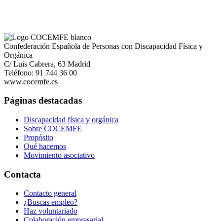
Confederación Española de Personas con Discapacidad Física y
Orgánica
C/ Luis Cabrera, 63 Madrid
Teléfono: 91 744 36 00
www.cocemfe.es
Páginas destacadas
Discapacidad física y orgánica
Sobre COCEMFE
Propósito
Qué hacemos
Movimiento asociativo
Contacta
Contacto general
¿Buscas empleo?
Haz voluntariado
Colaboración empresarial