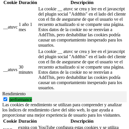
Cookie
Duración
Descripción
La cookie __ atuvc se crea y lee en el javascript
del plugin social "Addthis" en el lado del cliente
con el fin de asegurarse de que el usuario ve el
1 año 1
recuento actualizado si se comparte una página.
__atuvc
mes
Estos datos de la cookie no se reenvían a
AddThis, pero deshabilitar las cookies podría
causar un comportamiento inesperado para los
usuarios.
La cookie __ atuvc se crea y lee en el javascript
del plugin social "Addthis" en el lado del cliente
con el fin de asegurarse de que el usuario ve el
30
recuento actualizado si se comparte una página.
__atuvs
minutes
Estos datos de la cookie no se reenvían a
AddThis, pero deshabilitar las cookies podría
causar un comportamiento inesperado para los
usuarios.
Rendimiento
performance
Las cookies de rendimiento se utilizan para comprender y analizar
los índices de rendimiento clave del sitio web, lo que ayuda a
proporcionar una mejor experiencia de usuario para los visitantes.
Cookie
Duración
Descripción
expira con
YouTube configura estas cookies y se utiliza