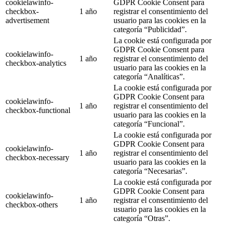
cookielawinfo-
GDPR Cookie Consent para
checkbox-
1 año
registrar el consentimiento del
advertisement
usuario para las cookies en la
categoría “Publicidad”.
La cookie está configurada por
GDPR Cookie Consent para
cookielawinfo-
1 año
registrar el consentimiento del
checkbox-analytics
usuario para las cookies en la
categoría “Analíticas”.
La cookie está configurada por
GDPR Cookie Consent para
cookielawinfo-
1 año
registrar el consentimiento del
checkbox-functional
usuario para las cookies en la
categoría “Funcional”.
La cookie está configurada por
GDPR Cookie Consent para
cookielawinfo-
1 año
registrar el consentimiento del
checkbox-necessary
usuario para las cookies en la
categoría “Necesarias”.
La cookie está configurada por
GDPR Cookie Consent para
cookielawinfo-
1 año
registrar el consentimiento del
checkbox-others
usuario para las cookies en la
categoría “Otras”.