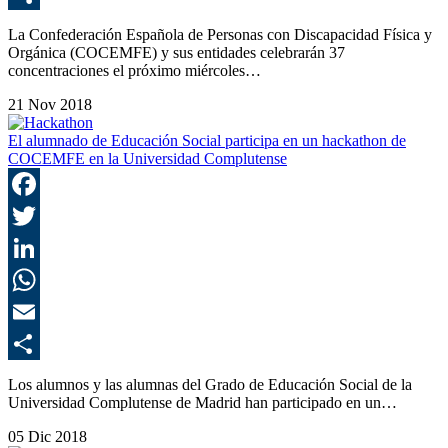
C
La Confederación Española de Personas con Discapacidad Física y
Orgánica (COCEMFE) y sus entidades celebrarán 37
concentraciones el próximo miércoles…
21 Nov 2018
El alumnado de Educación Social participa en un hackathon de
COCEMFE en la Universidad Complutense
F
T
L
E
C
Los alumnos y las alumnas del Grado de Educación Social de la
Universidad Complutense de Madrid han participado en un…
05 Dic 2018