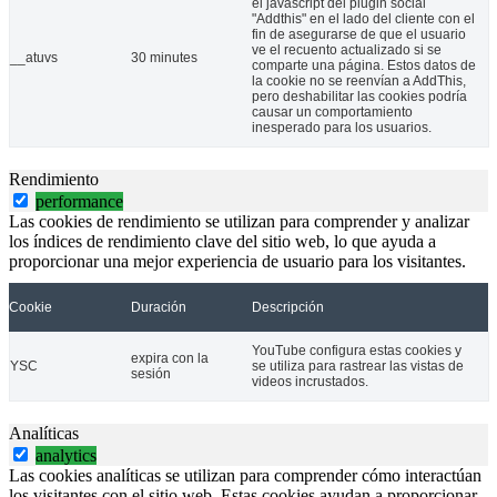
el javascript del plugin social
"Addthis" en el lado del cliente con el
fin de asegurarse de que el usuario
ve el recuento actualizado si se
__atuvs
30 minutes
comparte una página. Estos datos de
la cookie no se reenvían a AddThis,
pero deshabilitar las cookies podría
causar un comportamiento
inesperado para los usuarios.
Rendimiento
performance
Las cookies de rendimiento se utilizan para comprender y analizar
los índices de rendimiento clave del sitio web, lo que ayuda a
proporcionar una mejor experiencia de usuario para los visitantes.
Cookie
Duración
Descripción
YouTube configura estas cookies y
expira con la
YSC
se utiliza para rastrear las vistas de
sesión
videos incrustados.
Analíticas
analytics
Las cookies analíticas se utilizan para comprender cómo interactúan
los visitantes con el sitio web. Estas cookies ayudan a proporcionar