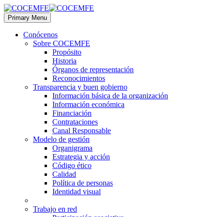
Primary Menu
Conócenos
Sobre COCEMFE
Propósito
Historia
Órganos de representación
Reconocimientos
Transparencia y buen gobierno
Información básica de la organización
Información económica
Financiación
Contrataciones
Canal Responsable
Modelo de gestión
Organigrama
Estrategia y acción
Código ético
Calidad
Política de personas
Identidad visual
Trabajo en red