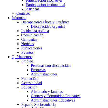
Participación asociativa
Participación institucional
Alianzas
Contacto
Infórmate
Discapacidad Física y Orgánica
Discapacidad orgánica
Incidencia política
Comunicación
Campañas
Noticias
Publicaciones
Eventos
Qué hacemos
Empleo
Personas con discapacidad
Empresas
Administraciones
Formación
Accesibilidad
Educación
Alumnado y familias
Centros y Comunidad Educativa
Administraciones Educativas
Espacio Sociosanitario