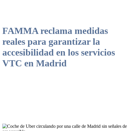
FAMMA reclama medidas
reales para garantizar la
accesibilidad en los servicios
VTC en Madrid
La Federación denuncia la falta de vehículos adaptados en
plataformas como Uber y Bolt y urge a la administración a actuar.