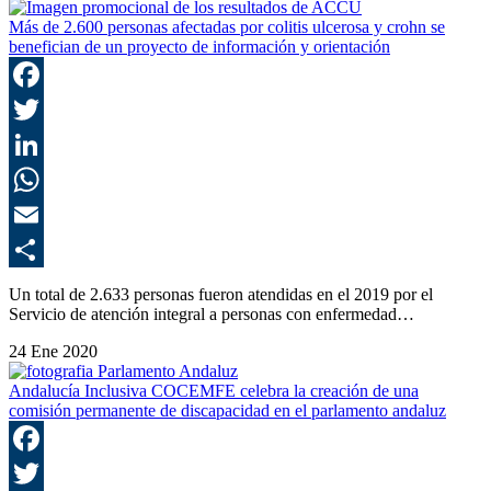
Más de 2.600 personas afectadas por colitis ulcerosa y crohn se
benefician de un proyecto de información y orientación
F
T
L
E
C
Un total de 2.633 personas fueron atendidas en el 2019 por el
Servicio de atención integral a personas con enfermedad…
24 Ene 2020
Andalucía Inclusiva COCEMFE celebra la creación de una
comisión permanente de discapacidad en el parlamento andaluz
F