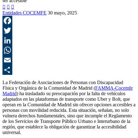



Entidades COCEMFE
30 mayo, 2025
F
T
L
E
C
La Federación de Asociaciones de Personas con Discapacidad
Física y Orgánica de la Comunidad de Madrid (
FAMMA-Cocemfe
Madrid
) ha trasladado su preocupación por la falta de vehículos
adaptados en las plataformas de transporte como Uber y Bolt, que
operan en la Comunidad de Madrid sin ofrecer opciones accesibles a
personas con movilidad reducida. Esta situación, señalan, no solo
vulnera derechos fundamentales, sino que incumple el Reglamento
de los Servicios de Transporte Público Urbano e Interurbano de la
región, que establece la obligación de garantizar la accesibilidad
universal.