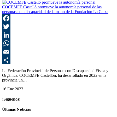
COCEMFE Castelló promueve la autonomía personal de las
personas con discapacidad de la mano de la Fundación La Caixa
F
T
L
E
C
La Federación Provincial de Personas con Discapacidad Física y
Orgánica, COCEMFE Castellón, ha desarrollado en 2022 en la
provincia un…
16 Ene 2023
¡Síguenos!
Últimas Noticias