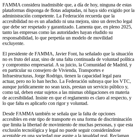
FAMMA considera inadmisible que, a día de hoy, ninguna de estas
plataformas disponga de flotas adaptadas, ni haya sido exigido por la
administración competente. La Federación recuerda que la
accesibilidad no es un añadido ni una mejora, sino un derecho legal
que debe ser respetado y garantizado. Lamenta que, en pleno 2025,
tanto las empresas como las autoridades hayan eludido su
responsabilidad, lo que perpetúa un modelo de movilidad
excluyente.
El presidente de FAMMA, Javier Font, ha señalado que la situación
no es fruto del azar, sino de una falta continuada de voluntad política
y compromiso empresarial. A su juicio, la Comunidad de Madrid, y
en particular su consejero de Vivienda, Transportes e
Infraestructuras, Jorge Rodrigo, tienen la capacidad legal para
actuar, pero no lo han hecho. La Federación subraya que los VTC,
aunque jurídicamente no sean taxis, prestan un servicio público y,
como tal, deben estar sujetos a las mismas obligaciones en materia
de accesibilidad. Insiste en que el reglamento es claro al respecto, y
lo que falta es aplicarlo con rigor y voluntad.
Desde FAMMA también se señala que la falta de opciones
accesibles en este tipo de transporte es una forma de discriminación
que limita la libertad de movimiento de muchas personas, y que esta
exclusión tecnológica y legal no puede seguir considerándose
aceptable en una sociedad que aspire a la igualdad real. Reclaman