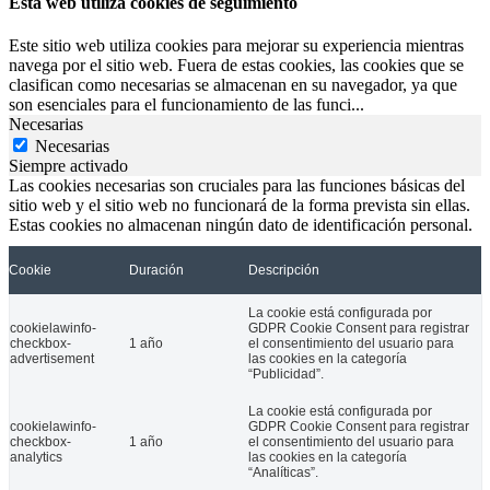
Esta web utiliza cookies de seguimiento
Este sitio web utiliza cookies para mejorar su experiencia mientras
navega por el sitio web. Fuera de estas cookies, las cookies que se
clasifican como necesarias se almacenan en su navegador, ya que
son esenciales para el funcionamiento de las funci
...
Necesarias
Necesarias
Siempre activado
Las cookies necesarias son cruciales para las funciones básicas del
sitio web y el sitio web no funcionará de la forma prevista sin ellas.
Estas cookies no almacenan ningún dato de identificación personal.
Cookie
Duración
Descripción
La cookie está configurada por
cookielawinfo-
GDPR Cookie Consent para registrar
checkbox-
1 año
el consentimiento del usuario para
advertisement
las cookies en la categoría
“Publicidad”.
La cookie está configurada por
cookielawinfo-
GDPR Cookie Consent para registrar
checkbox-
1 año
el consentimiento del usuario para
analytics
las cookies en la categoría
“Analíticas”.