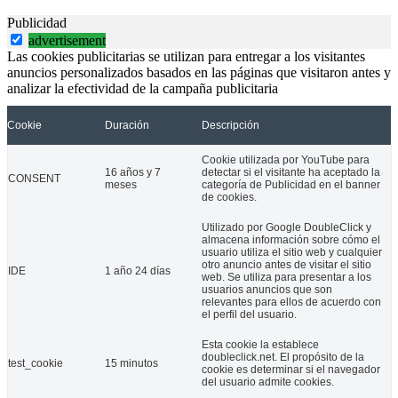
Publicidad
advertisement
Las cookies publicitarias se utilizan para entregar a los visitantes
anuncios personalizados basados en las páginas que visitaron antes y
analizar la efectividad de la campaña publicitaria
Cookie
Duración
Descripción
Cookie utilizada por YouTube para
16 años y 7
detectar si el visitante ha aceptado la
CONSENT
meses
categoría de Publicidad en el banner
de cookies.
Utilizado por Google DoubleClick y
almacena información sobre cómo el
usuario utiliza el sitio web y cualquier
otro anuncio antes de visitar el sitio
IDE
1 año 24 días
web. Se utiliza para presentar a los
usuarios anuncios que son
relevantes para ellos de acuerdo con
el perfil del usuario.
Esta cookie la establece
doubleclick.net. El propósito de la
test_cookie
15 minutos
cookie es determinar si el navegador
del usuario admite cookies.