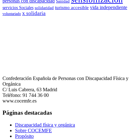
personas con discapacidad
Sanidad
vida independiente
turismo accesible
servicios Sociales
solidaridad
x solidaria
voluntariado
Confederación Española de Personas con Discapacidad Física y
Orgánica
C/ Luis Cabrera, 63 Madrid
Teléfono: 91 744 36 00
www.cocemfe.es
Páginas destacadas
Discapacidad física y orgánica
Sobre COCEMFE
Propósito