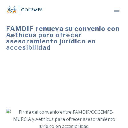
FAMDIF renueva su convenio con
Aethicus para ofrecer
asesoramiento jurídico en
accesibilidad
La colaboración permitirá a las personas asociadas
recibir orientación legal y formación sobre la
normativa de accesibilidad en comunidades de
propietarios, además de descuentos en servicios
jurídicos especializados.