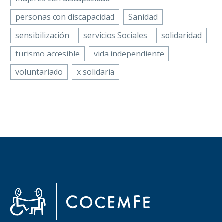
personas con discapacidad
Sanidad
sensibilización
servicios Sociales
solidaridad
turismo accesible
vida independiente
voluntariado
x solidaria