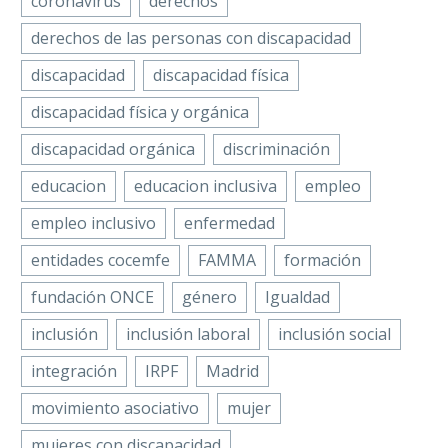
coronavirus
derechos
derechos de las personas con discapacidad
discapacidad
discapacidad física
discapacidad física y orgánica
discapacidad orgánica
discriminación
educacion
educacion inclusiva
empleo
empleo inclusivo
enfermedad
entidades cocemfe
FAMMA
formación
fundación ONCE
género
Igualdad
inclusión
inclusión laboral
inclusión social
integración
IRPF
Madrid
movimiento asociativo
mujer
mujeres con discapacidad