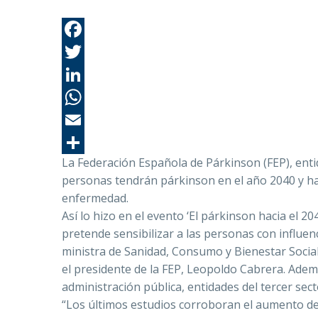
La Federación Española de Párkinson (FEP), ent
personas tendrán párkinson en el año 2040 y hac
enfermedad.
Así lo hizo en el evento ‘El párkinson hacia el 2
pretende sensibilizar a las personas con influenci
ministra de Sanidad, Consumo y Bienestar Socia
el presidente de la FEP, Leopoldo Cabrera. Adem
administración pública, entidades del tercer se
“Los últimos estudios corroboran el aumento de 