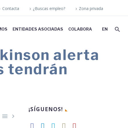
Contacta
¿Buscas empleo?
Zona privada
MOS
ENTIDADES ASOCIADAS
COLABORA
EN
kinson alerta
s tendrán
¡SÍGUENOS!

