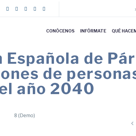
CONÓCENOS
INFÓRMATE
QUÉ HACE
 Española de Pár
lones de persona
 el año 2040
