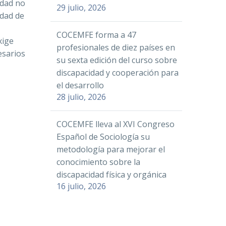
edad no
29 julio, 2026
edad de
COCEMFE forma a 47
xige
profesionales de diez países en
esarios
su sexta edición del curso sobre
discapacidad y cooperación para
el desarrollo
28 julio, 2026
COCEMFE lleva al XVI Congreso
Español de Sociología su
metodología para mejorar el
conocimiento sobre la
discapacidad física y orgánica
16 julio, 2026