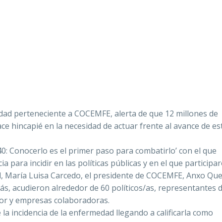
idad perteneciente a COCEMFE, alerta de que 12 millones de
e hincapié en la necesidad de actuar frente al avance de es
040: Conocerlo es el primer paso para combatirlo’ con el que
a para incidir en las políticas públicas y en el que participar
l, María Luisa Carcedo, el presidente de COCEMFE, Anxo Que
ás, acudieron alrededor de 60 políticos/as, representantes d
ctor y empresas colaboradoras.
la incidencia de la enfermedad llegando a calificarla como