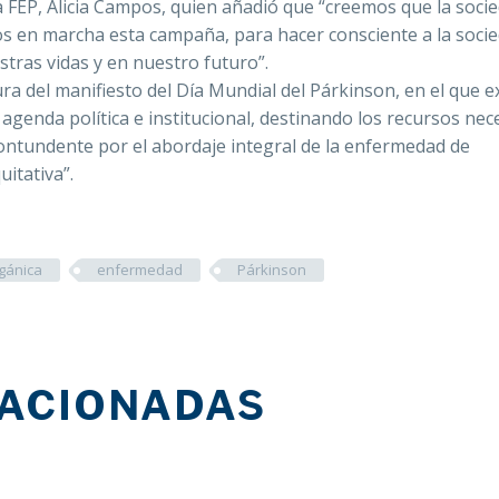
 FEP, Alicia Campos, quien añadió que “creemos que la soci
os en marcha esta campaña, para hacer consciente a la soci
stras vidas y en nuestro futuro”.
ura del manifiesto del Día Mundial del Párkinson, en el que e
 agenda política e institucional, destinando los recursos nec
ontundente por el abordaje integral de la enfermedad de
itativa”.
gánica
enfermedad
Párkinson
LACIONADAS