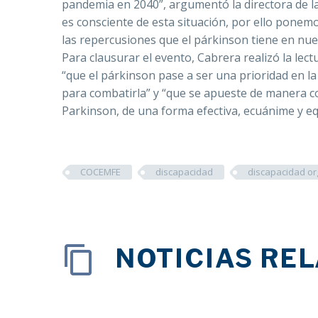
pandemia en 2040”, argumentó la directora de la
es consciente de esta situación, por ello ponem
las repercusiones que el párkinson tiene en nue
Para clausurar el evento, Cabrera realizó la lect
“que el párkinson pase a ser una prioridad en la
para combatirla” y “que se apueste de manera c
Parkinson, de una forma efectiva, ecuánime y equ
COCEMFE
discapacidad
discapacidad or
NOTICIAS RE