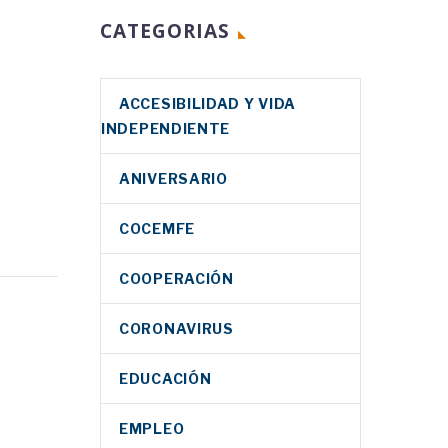
CATEGORIAS
ACCESIBILIDAD Y VIDA
INDEPENDIENTE
ANIVERSARIO
COCEMFE
 Real
COOPERACIÓN
ática a
CORONAVIRUS
EDUCACIÓN
Facebook
EMPLEO
Twitter