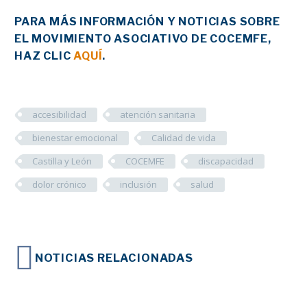
PARA MÁS INFORMACIÓN Y NOTICIAS SOBRE
EL MOVIMIENTO ASOCIATIVO DE COCEMFE,
HAZ CLIC
AQUÍ
.
accesibilidad
atención sanitaria
bienestar emocional
Calidad de vida
Castilla y León
COCEMFE
discapacidad
dolor crónico
inclusión
salud
NOTICIAS RELACIONADAS