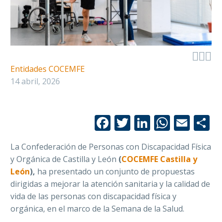



Entidades COCEMFE
14 abril, 2026
Facebook
Twitter
LinkedIn
Whats
Emai
C
La Confederación de Personas con Discapacidad Física
y Orgánica de Castilla y León
(
COCEMFE Castilla y
León
),
ha presentado un conjunto de propuestas
dirigidas a mejorar la atención sanitaria y la calidad de
vida de las personas con discapacidad física y
orgánica, en el marco de la Semana de la Salud.