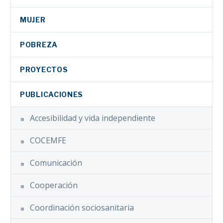
COCEMFE Alicante,
organiza una
MUJER
actividad para
conmemorar el…
POBREZA
PROYECTOS
PUBLICACIONES
Accesibilidad y vida independiente
COCEMFE
Comunicación
Cooperación
Coordinación sociosanitaria