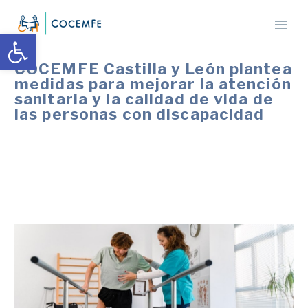
Abrir barra de herramientas
COCEMFE Castilla y León plantea
medidas para mejorar la atención
sanitaria y la calidad de vida de
las personas con discapacidad
Las medidas abordan atención en el medio rural,
dolor crónico, infancia, igualdad de género y bienestar
emocional en el sistema sanitario autonómico.