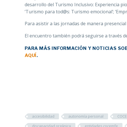
desarrollo del Turismo Inclusivo: Experiencia pion
‘Turismo para tod@s: Turismo emocional’; ‘Empr
Para asistir a las jornadas de manera presencial
El encuentro también podrá seguirse a través d
PARA MÁS INFORMACIÓN Y NOTICIAS SOB
AQUÍ
.
accesibilidad
autonomía personal
COCE
discapacidad orgánica
entidades cocemfe