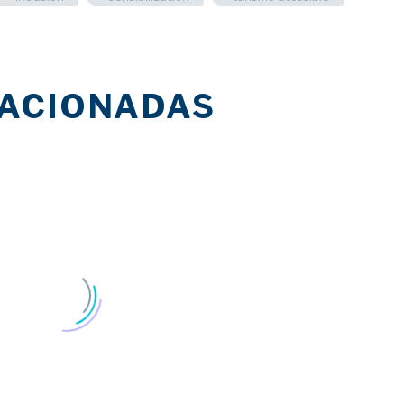
LACIONADAS
Un millar de pla