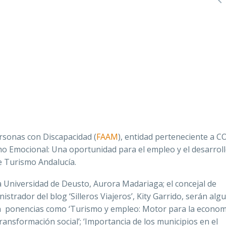
rsonas con Discapacidad (
FAAM
), entidad perteneciente a 
o Emocional: Una oportunidad para el empleo y el desarrol
e Turismo Andalucía.
la Universidad de Deusto, Aurora Madariaga; el concejal de
strador del blog ‘Silleros Viajeros’,
Kity Garrido,
serán algu
n ponencias como ‘Turismo y empleo: Motor para la econom
ransformación social’; ‘Importancia de los municipios en el