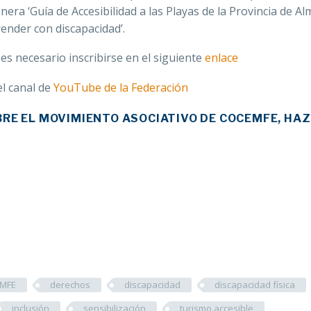
era ‘Guía de Accesibilidad a las Playas de la Provincia de Alm
ender con discapacidad’.
 es necesario inscribirse en el siguiente
enlace
el canal de
YouTube de la Federación
RE EL MOVIMIENTO ASOCIATIVO DE COCEMFE, HAZ
MFE
derechos
discapacidad
discapacidad física
inclusión
sensibilización
turismo accesible