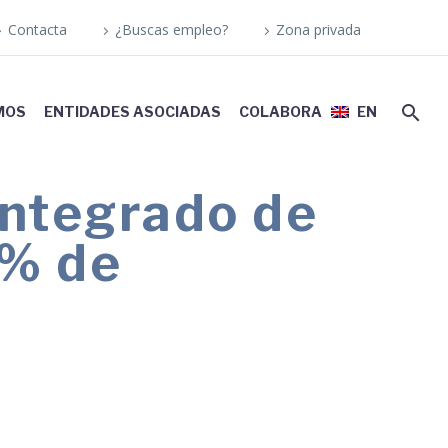
Contacta
¿Buscas empleo?
Zona privada
MOS
ENTIDADES ASOCIADAS
COLABORA
EN
Integrado de
4% de
d laboral para profesión habitual,