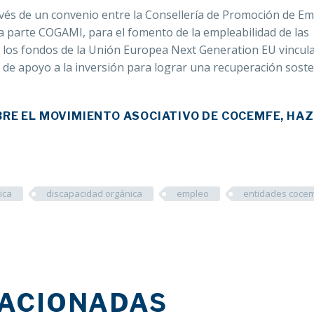
és de un convenio entre la Consellería de Promoción de Em
ma parte COGAMI, para el fomento de la empleabilidad de las
e los fondos de la Unión Europea Next Generation EU vincul
de apoyo a la inversión para lograr una recuperación soste
RE EL MOVIMIENTO ASOCIATIVO DE COCEMFE, HAZ
ica
discapacidad orgánica
empleo
entidades coce
LACIONADAS