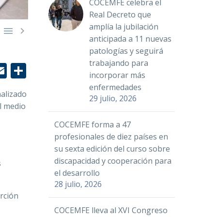
COCEMFE celebra el
Real Decreto que
amplía la jubilación


anticipada a 11 nuevas
patologías y seguirá
trabajando para
r
edIn
hatsApp
Email
Compartir
incorporar más
enfermedades
nalizado
29 julio, 2026
l medio
COCEMFE forma a 47
profesionales de diez países en
su sexta edición del curso sobre
discapacidad y cooperación para
s
el desarrollo
28 julio, 2026
rción
COCEMFE lleva al XVI Congreso