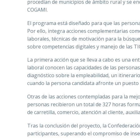
procedían de municipios de ámbito rural y se e
COGAMI.
El programa está diseñado para que las persona
Por ello, integra acciones complementarias com
laborales, técnicas de motivación para la búsque
sobre competencias digitales y manejo de las T
La primera acción que se lleva a cabo es una ent
laboral conocen las capacidades de las personas
diagnóstico sobre la empleabilidad, un itinerari
cuando la persona candidata afronte un puesto 
Otras de las acciones contempladas para la mejor
personas recibieron un total de 327 horas form
de carretilla, comercio, atención al cliente, auxi
Tras la conclusión del proyecto, la Confederació
participantes, superando el compromiso de inse