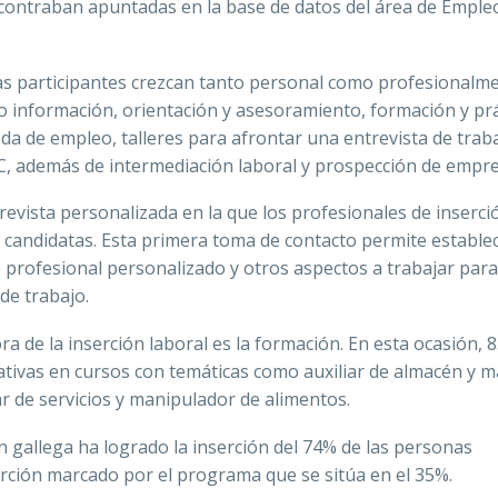
ncontraban apuntadas en la base de datos del área de Emple
s participantes crezcan tanto personal como profesionalme
o información, orientación y asesoramiento, formación y prá
da de empleo, talleres para afrontar una entrevista de trab
IC, además de intermediación laboral y prospección de empre
revista personalizada en la que los profesionales de inserci
 candidatas. Esta primera toma de contacto permite establec
o profesional personalizado y otros aspectos a trabajar para
de trabajo.
a de la inserción laboral es la formación. En esta ocasión, 
ativas en cursos con temáticas como auxiliar de almacén y 
liar de servicios y manipulador de alimentos.
n gallega ha logrado la inserción del 74% de las personas
rción marcado por el programa que se sitúa en el 35%.