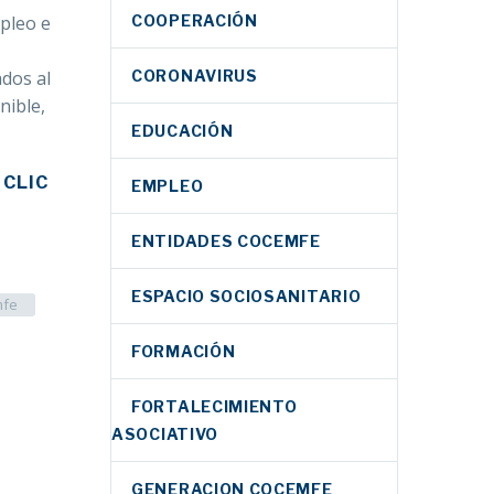
COOPERACIÓN
pleo e
CORONAVIRUS
ados al
nible,
EDUCACIÓN
 CLIC
EMPLEO
ENTIDADES COCEMFE
ESPACIO SOCIOSANITARIO
mfe
FORMACIÓN
FORTALECIMIENTO
ASOCIATIVO
GENERACION COCEMFE