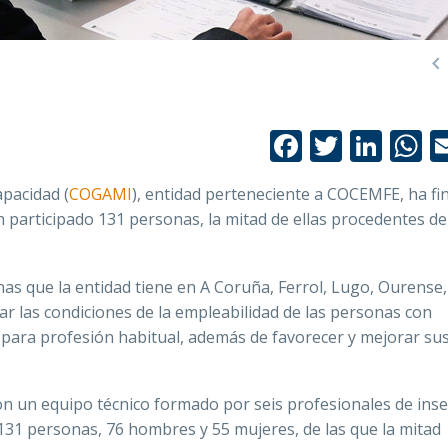

Facebook
Twitte
Link
W
pacidad (
COGAMI
), entidad perteneciente a COCEMFE, ha fi
 participado 131 personas, la mitad de ellas procedentes de
inas que la entidad tiene en A Coruña, Ferrol, Lugo, Ourense,
ar las condiciones de la empleabilidad de las personas con
l para profesión habitual, además de favorecer y mejorar su
on un equipo técnico formado por seis profesionales de inse
131 personas, 76 hombres y 55 mujeres, de las que la mitad