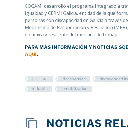
COGAMI desarrolló el programa Integrado a trav
Igualdad y CERMI Galicia, entidad de la que for
personas con discapacidad en Galicia a través d
Mecanismo de Recuperación y Resiliencia (MRR), 
dinámica y resiliente del mercado de trabajo.
PARA MÁS INFORMACIÓN Y NOTICIAS SOB
AQUÍ
.
COCEMFE
discapacidad
discapacidad fís
inclusión
sensibilización
NOTICIAS RE