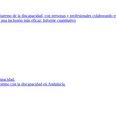
una inclusión más eficaz. Informe cuantitativo
miso con la discapacidad en Andalucía