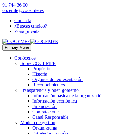
91 744 36 00
cocemfe@cocemfe.es
Contacta
¿Buscas empleo?
Zona privada
Primary Menu
Conócenos
Sobre COCEMFE
Propósito
Historia
Órganos de representación
Reconocimientos
Transparencia y buen gobierno
Información básica de la organización
Información económica
Financiación
Contrataciones
Canal Responsable
Modelo de gestión
Organigrama
Estrategia y acción