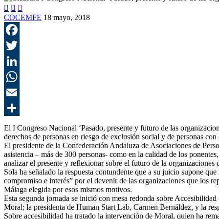



COCEMFE
18 mayo, 2018
El I Congreso Nacional ‘Pasado, presente y futuro de las organizacion
derechos de personas en riesgo de exclusión social y de personas con d
El presidente de la Confederación Andaluza de Asociaciones de Perso
asistencia – más de 300 personas- como en la calidad de los ponentes, 
analizar el presente y reflexionar sobre el futuro de la organizaciones
Sola ha señalado la respuesta contundente que a su juicio supone que 
compromiso e interés” por el devenir de las organizaciones que los re
Málaga elegida por esos mismos motivos.
Esta segunda jornada se inició con mesa redonda sobre Accesibilidad
Moral; la presidenta de Human Start Lab, Carmen Bernáldez, y la r
Sobre accesibilidad ha tratado la intervención de Moral, quien ha rem