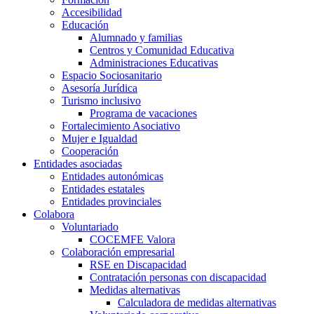
Accesibilidad
Educación
Alumnado y familias
Centros y Comunidad Educativa
Administraciones Educativas
Espacio Sociosanitario
Asesoría Jurídica
Turismo inclusivo
Programa de vacaciones
Fortalecimiento Asociativo
Mujer e Igualdad
Cooperación
Entidades asociadas
Entidades autonómicas
Entidades estatales
Entidades provinciales
Colabora
Voluntariado
COCEMFE Valora
Colaboración empresarial
RSE en Discapacidad
Contratación personas con discapacidad
Medidas alternativas
Calculadora de medidas alternativas