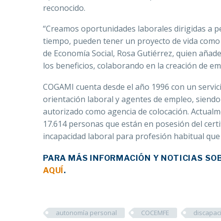
reconocido.
“Creamos oportunidades laborales dirigidas a p
tiempo, pueden tener un proyecto de vida como c
de Economía Social, Rosa Gutiérrez, quien añade 
los beneficios, colaborando en la creación de em
COGAMI cuenta desde el año 1996 con un servici
orientación laboral y agentes de empleo, siendo 
autorizado como agencia de colocación. Actualm
17.614 personas que están en posesión del certi
incapacidad laboral para profesión habitual que 
PARA MÁS INFORMACIÓN Y NOTICIAS SOB
AQUÍ
.
autonomía personal
COCEMFE
discapaci