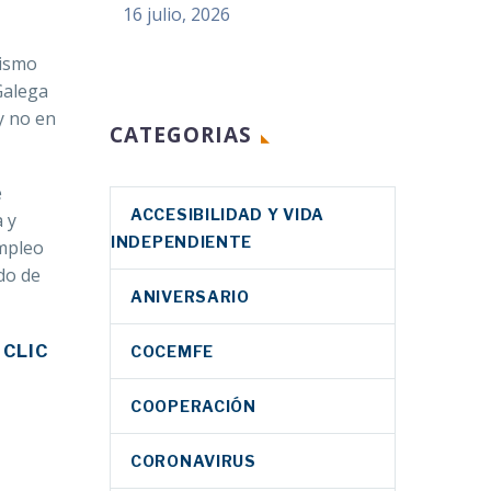
16 julio, 2026
mismo
Galega
y no en
CATEGORIAS
e
ACCESIBILIDAD Y VIDA
a y
INDEPENDIENTE
empleo
do de
ANIVERSARIO
 CLIC
COCEMFE
COOPERACIÓN
CORONAVIRUS