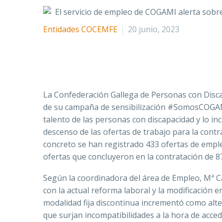
Entidades COCEMFE
20 junio, 2023
La Confederación Gallega de Personas con Disca
de su campaña de sensibilización #SomosCOGAMI
talento de las personas con discapacidad y lo in
descenso de las ofertas de trabajo para la cont
concreto se han registrado 433 ofertas de emp
ofertas que concluyeron en la contratación de
Según la coordinadora del área de Empleo, Mª Ca
con la actual reforma laboral y la modificación e
modalidad fija discontinua incrementó como alte
que surjan incompatibilidades a la hora de accede