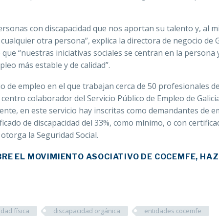
ersonas con discapacidad que nos aportan su talento y, al 
ualquier otra persona”, explica la directora de negocio de 
que “nuestras iniciativas sociales se centran en la persona 
pleo más estable y de calidad”.
o de empleo en el que trabajan cerca de 50 profesionales d
centro colaborador del Servicio Público de Empleo de Galici
ente, en este servicio hay inscritas como demandantes de 
ficado de discapacidad del 33%, como mínimo, o con certifica
otorga la Seguridad Social.
RE EL MOVIMIENTO ASOCIATIVO DE COCEMFE, HAZ
dad física
discapacidad orgánica
entidades cocemfe