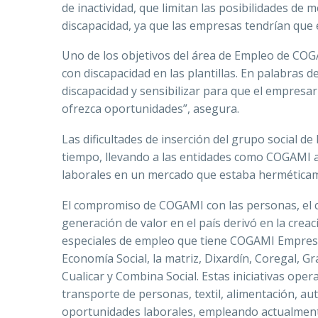
de inactividad, que limitan las posibilidades d
discapacidad, ya que las empresas tendrían que 
Uno de los objetivos del área de Empleo de COG
con discapacidad en las plantillas. En palabras
discapacidad y sensibilizar para que el empresar
ofrezca oportunidades”, asegura.
Las dificultades de inserción del grupo social de
tiempo, llevando a las entidades como COGAMI a
laborales en un mercado que estaba herméticam
El compromiso de COGAMI con las personas, el cu
generación de valor en el país derivó en la crea
especiales de empleo que tiene COGAMI Empresar
Economía Social, la matriz, Dixardín, Coregal, G
Cualicar y Combina Social. Estas iniciativas ope
transporte de personas, textil, alimentación, au
oportunidades laborales, empleando actualmente