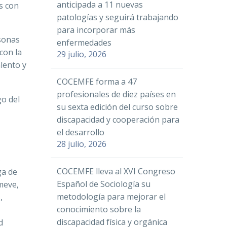
anticipada a 11 nuevas
s con
patologías y seguirá trabajando
para incorporar más
rsonas
enfermedades
con la
29 julio, 2026
lento y
COCEMFE forma a 47
profesionales de diez países en
go del
su sexta edición del curso sobre
discapacidad y cooperación para
el desarrollo
28 julio, 2026
s
COCEMFE lleva al XVI Congreso
ga de
Español de Sociología su
meve,
metodología para mejorar el
,
conocimiento sobre la
discapacidad física y orgánica
d