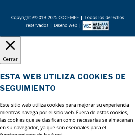
Copyright @2019-2025 COCEMFE | Todos los derechos
reservados |
Diseño web
|
Cerrar
ESTA WEB UTILIZA COOKIES DE
SEGUIMIENTO
Este sitio web utiliza cookies para mejorar su experiencia
mientras navega por el sitio web. Fuera de estas cookies,
las cookies que se clasifican como necesarias se almacenan
en su navegador, ya que son esenciales para el
funcionamiento de las funci
...