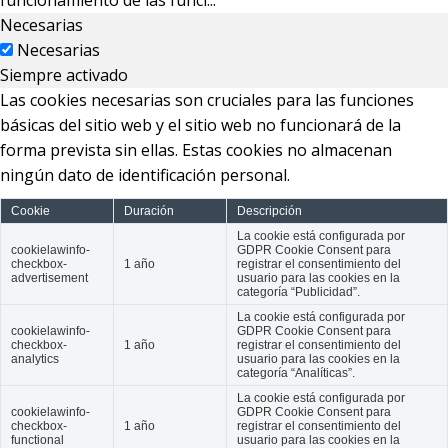
Necesarias
Necesarias
Siempre activado
Las cookies necesarias son cruciales para las funciones
básicas del sitio web y el sitio web no funcionará de la
forma prevista sin ellas. Estas cookies no almacenan
ningún dato de identificación personal.
Cookie
Duración
Descripción
La cookie está configurada por
cookielawinfo-
GDPR Cookie Consent para
checkbox-
1 año
registrar el consentimiento del
advertisement
usuario para las cookies en la
categoría “Publicidad”.
La cookie está configurada por
cookielawinfo-
GDPR Cookie Consent para
checkbox-
1 año
registrar el consentimiento del
analytics
usuario para las cookies en la
categoría “Analíticas”.
La cookie está configurada por
cookielawinfo-
GDPR Cookie Consent para
checkbox-
1 año
registrar el consentimiento del
functional
usuario para las cookies en la