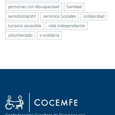
personas con discapacidad
Sanidad
sensibilización
servicios Sociales
solidaridad
turismo accesible
vida independiente
voluntariado
x solidaria