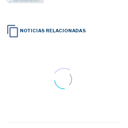
NOTICIAS RELACIONADAS
FNETH y AEEH
reclaman mayor