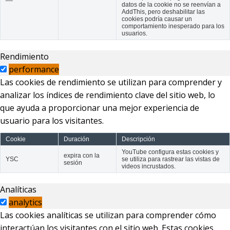
datos de la cookie no se reenvían a
AddThis, pero deshabilitar las
cookies podría causar un
comportamiento inesperado para los
usuarios.
Rendimiento
performance
Las cookies de rendimiento se utilizan para comprender y
analizar los índices de rendimiento clave del sitio web, lo
que ayuda a proporcionar una mejor experiencia de
usuario para los visitantes.
Cookie
Duración
Descripción
YouTube configura estas cookies y
expira con la
YSC
se utiliza para rastrear las vistas de
sesión
videos incrustados.
Analíticas
analytics
Las cookies analíticas se utilizan para comprender cómo
interactúan los visitantes con el sitio web. Estas cookies