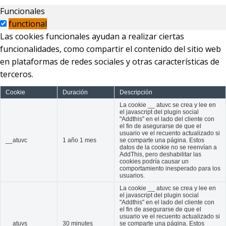
Funcionales
functional
Las cookies funcionales ayudan a realizar ciertas
funcionalidades, como compartir el contenido del sitio web
en plataformas de redes sociales y otras características de
terceros.
Cookie
Duración
Descripción
La cookie __ atuvc se crea y lee en
el javascript del plugin social
"Addthis" en el lado del cliente con
el fin de asegurarse de que el
usuario ve el recuento actualizado si
__atuvc
1 año 1 mes
se comparte una página. Estos
datos de la cookie no se reenvían a
AddThis, pero deshabilitar las
cookies podría causar un
comportamiento inesperado para los
usuarios.
La cookie __ atuvc se crea y lee en
el javascript del plugin social
"Addthis" en el lado del cliente con
el fin de asegurarse de que el
usuario ve el recuento actualizado si
__atuvs
30 minutes
se comparte una página. Estos