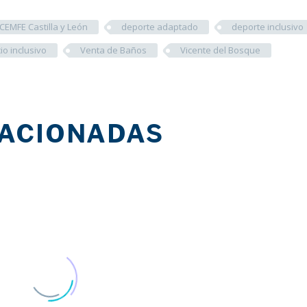
CEMFE Castilla y León
deporte adaptado
deporte inclusivo
io inclusivo
Venta de Baños
Vicente del Bosque
LACIONADAS