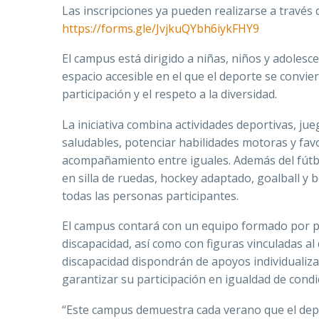
Las inscripciones ya pueden realizarse a través 
https://forms.gle/JvjkuQYbh6iykFHY9
El campus está dirigido a niñas, niños y adolesce
espacio accesible en el que el deporte se convie
participación y el respeto a la diversidad.
La iniciativa combina actividades deportivas, jue
saludables, potenciar habilidades motoras y favo
acompañamiento entre iguales. Además del fútb
en silla de ruedas, hockey adaptado, goalball y b
todas las personas participantes.
El campus contará con un equipo formado por pr
discapacidad, así como con figuras vinculadas a
discapacidad dispondrán de apoyos individualizad
garantizar su participación en igualdad de condi
“Este campus demuestra cada verano que el depo