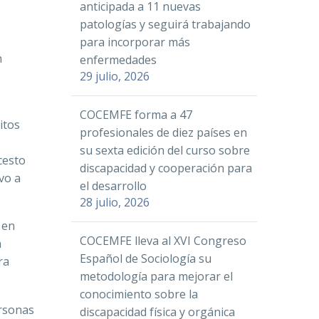
anticipada a 11 nuevas
patologías y seguirá trabajando
para incorporar más
n
enfermedades
29 julio, 2026
COCEMFE forma a 47
itos
profesionales de diez países en
su sexta edición del curso sobre
cesto
discapacidad y cooperación para
vo a
el desarrollo
28 julio, 2026
 en
COCEMFE lleva al XVI Congreso
n
Español de Sociología su
ra
metodología para mejorar el
conocimiento sobre la
ersonas
discapacidad física y orgánica