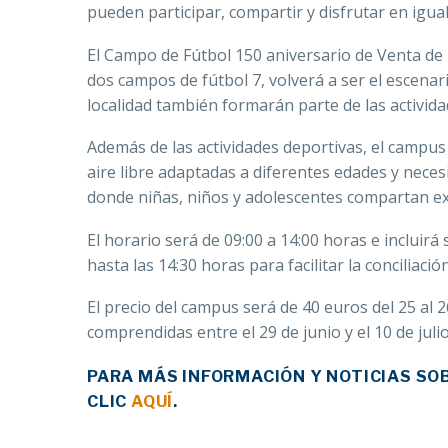
pueden participar, compartir y disfrutar en igu
El Campo de Fútbol 150 aniversario de Venta de 
dos campos de fútbol 7, volverá a ser el escenar
localidad también formarán parte de las activi
Además de las actividades deportivas, el campus
aire libre adaptadas a diferentes edades y neces
donde niñas, niños y adolescentes compartan exp
El horario será de 09:00 a 14:00 horas e incluir
hasta las 14:30 horas para facilitar la conciliación
El precio del campus será de 40 euros del 25 al 
comprendidas entre el 29 de junio y el 10 de julio
PARA MÁS INFORMACIÓN Y NOTICIAS SO
CLIC
AQUÍ
.