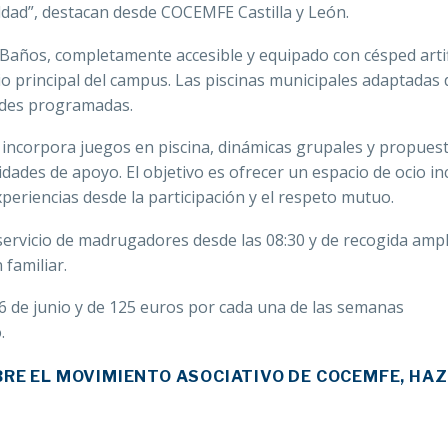
aldad”, destacan desde COCEMFE Castilla y León.
Baños, completamente accesible y equipado con césped artifi
io principal del campus. Las piscinas municipales adaptadas 
dades programadas.
 incorpora juegos en piscina, dinámicas grupales y propuest
idades de apoyo. El objetivo es ofrecer un espacio de ocio in
eriencias desde la participación y el respeto mutuo.
á servicio de madrugadores desde las 08:30 y de recogida amp
 familiar.
26 de junio y de 125 euros por cada una de las semanas
.
BRE EL MOVIMIENTO ASOCIATIVO DE COCEMFE, HAZ