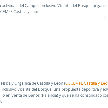

ísica y Orgánica de Castilla y León (
COCEMFE Castilla y Leó
s Inclusivo Vicente del Bosque, una propuesta deportiva y ed
 julio en Venta de Baños (Palencia) y que se ha consolidado c
n.