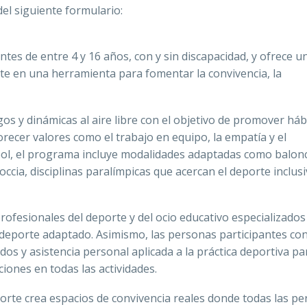
del siguiente formulario:
ntes de entre 4 y 16 años, con y sin discapacidad, y ofrece u
rte en una herramienta para fomentar la convivencia, la
gos y dinámicas al aire libre con el objetivo de promover háb
recer valores como el trabajo en equipo, la empatía y el
ol, el programa incluye modalidades adaptadas como balon
occia, disciplinas paralímpicas que acercan el deporte inclusi
ofesionales del deporte y del ocio educativo especializados
l deporte adaptado. Asimismo, las personas participantes co
os y asistencia personal aplicada a la práctica deportiva pa
ciones en todas las actividades.
rte crea espacios de convivencia reales donde todas las p