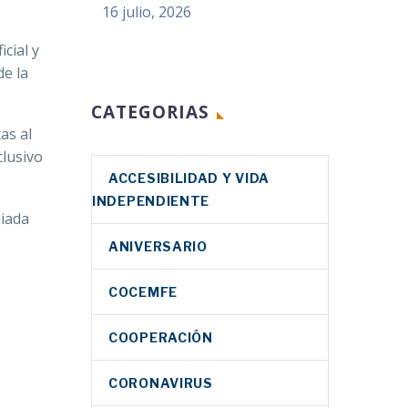
16 julio, 2026
cial y
de la
CATEGORIAS
as al
clusivo
ACCESIBILIDAD Y VIDA
INDEPENDIENTE
liada
ANIVERSARIO
COCEMFE
COOPERACIÓN
CORONAVIRUS