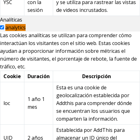
YSC
con la
y se utiliza para rastrear las vistas
sesión
de videos incrustados.
Analíticas
analytics
Las cookies analíticas se utilizan para comprender cómo
interactúan los visitantes con el sitio web. Estas cookies
ayudan a proporcionar información sobre métricas el
número de visitantes, el porcentaje de rebote, la fuente de
tráfico, etc.
Cookie
Duración
Descripción
Esta es una cookie de
geolocalización establecida por
1 año 1
loc
Addthis para comprender dónde
mes
se encuentran los usuarios que
comparten la información.
Establecida por AddThis para
UID
2 años
almacenar un ID único del