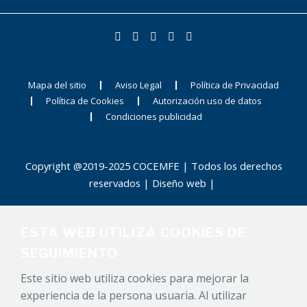
Mapa del sitio
Aviso Legal
Política de Privacidad
Política de Cookies
Autorización uso de datos
Condiciones publicidad
Copyright @2019-2025 COCEMFE | Todos los derechos
reservados |
Diseño web
|
ESTA WEB UTILIZA COOKIES DE
SEGUIMIENTO
Este sitio web utiliza cookies para mejorar la
experiencia de la persona usuaria. Al utilizar