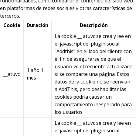
funcionalidades, como compartir el contenido del sitio web
en plataformas de redes sociales y otras características de
terceros.
Cookie
Duración
Descripción
La cookie __ atuvc se crea y lee en
el javascript del plugin social
"Addthis" en el lado del cliente con
el fin de asegurarse de que el
usuario ve el recuento actualizado
1 año 1
__atuvc
si se comparte una página. Estos
mes
datos de la cookie no se reenvían
a AddThis, pero deshabilitar las
cookies podría causar un
comportamiento inesperado para
los usuarios.
La cookie __ atuvc se crea y lee en
el javascript del plugin social