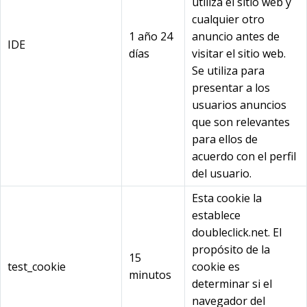
utiliza el sitio web y
cualquier otro
1 año 24
anuncio antes de
IDE
días
visitar el sitio web.
Se utiliza para
presentar a los
usuarios anuncios
que son relevantes
para ellos de
acuerdo con el perfil
del usuario.
Esta cookie la
establece
doubleclick.net. El
propósito de la
15
test_cookie
cookie es
minutos
determinar si el
navegador del