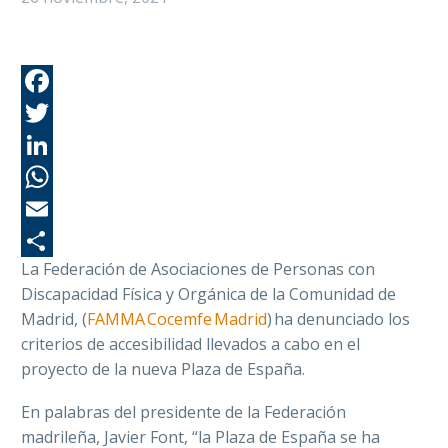
Fa
Tw
Li
Wh
Em
La Federación de Asociaciones de Personas con
Co
Discapacidad Física y Orgánica de la Comunidad de
Madrid, (
FAMMA Cocemfe Madrid
) ha denunciado los
criterios de accesibilidad llevados a cabo en el
proyecto de la nueva Plaza de España.
En palabras del presidente de la Federación
madrileña, Javier Font, “la Plaza de España se ha