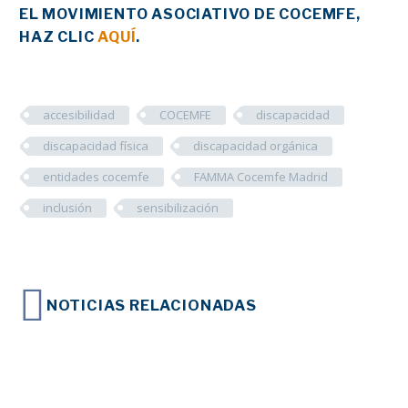
EL MOVIMIENTO ASOCIATIVO DE COCEMFE,
HAZ CLIC
AQUÍ
.
accesibilidad
COCEMFE
discapacidad
discapacidad física
discapacidad orgánica
entidades cocemfe
FAMMA Cocemfe Madrid
inclusión
sensibilización
NOTICIAS RELACIONADAS