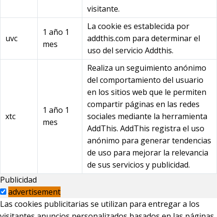
visitante.
La cookie es establecida por
1 año 1
uvc
addthis.com para determinar el
mes
uso del servicio Addthis.
Realiza un seguimiento anónimo
del comportamiento del usuario
en los sitios web que le permiten
compartir páginas en las redes
1 año 1
xtc
sociales mediante la herramienta
mes
AddThis. AddThis registra el uso
anónimo para generar tendencias
de uso para mejorar la relevancia
de sus servicios y publicidad.
Publicidad
advertisement
Las cookies publicitarias se utilizan para entregar a los
visitantes anuncios personalizados basados en las páginas