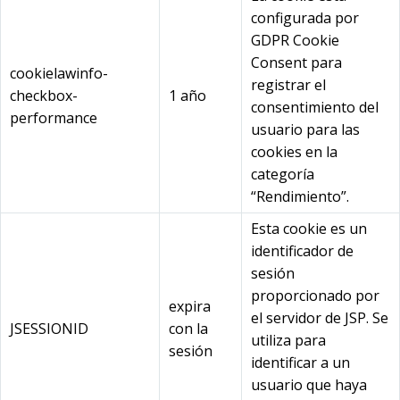
configurada por
GDPR Cookie
Consent para
cookielawinfo-
registrar el
checkbox-
1 año
consentimiento del
performance
usuario para las
cookies en la
categoría
“Rendimiento”.
Esta cookie es un
identificador de
sesión
proporcionado por
expira
el servidor de JSP. Se
JSESSIONID
con la
utiliza para
sesión
identificar a un
usuario que haya