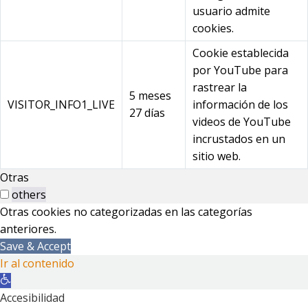
usuario admite
cookies.
Cookie establecida
por YouTube para
rastrear la
5 meses
VISITOR_INFO1_LIVE
información de los
27 días
videos de YouTube
incrustados en un
sitio web.
Otras
others
Otras cookies no categorizadas en las categorías
anteriores.
Save & Accept
Ir al contenido
Abrir
barra
Accesibilidad