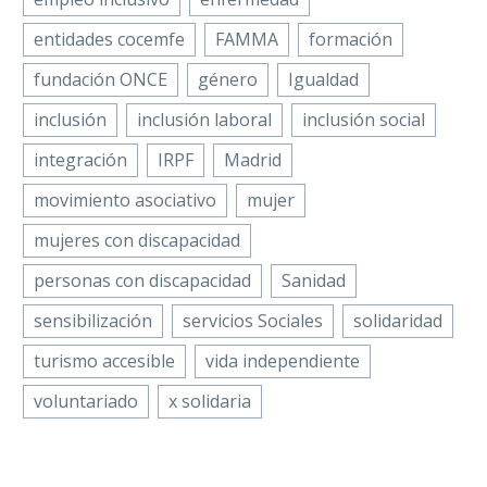
entidades cocemfe
FAMMA
formación
fundación ONCE
género
Igualdad
inclusión
inclusión laboral
inclusión social
integración
IRPF
Madrid
movimiento asociativo
mujer
mujeres con discapacidad
personas con discapacidad
Sanidad
sensibilización
servicios Sociales
solidaridad
turismo accesible
vida independiente
voluntariado
x solidaria