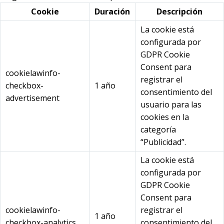
Cookie
Duración
Descripción
La cookie está
configurada por
GDPR Cookie
Consent para
cookielawinfo-
registrar el
checkbox-
1 año
consentimiento del
advertisement
usuario para las
cookies en la
categoría
“Publicidad”.
La cookie está
configurada por
GDPR Cookie
Consent para
cookielawinfo-
registrar el
1 año
checkbox-analytics
consentimiento del