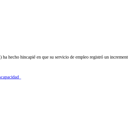
a hecho hincapié en que su servicio de empleo registró un increme
iscapacidad