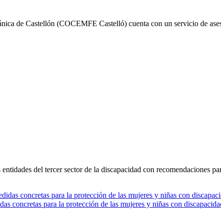
gánica de Castellón (COCEMFE Castelló) cuenta con un servicio de a
 entidades del tercer sector de la discapacidad con recomendaciones p
tas para la protección de las mujeres y niñas con discapacidad