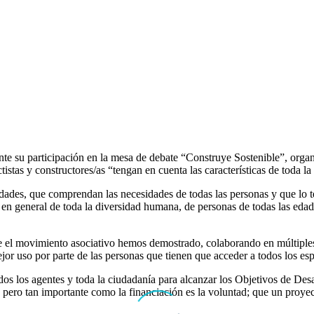
e su participación en la mesa de debate “Construye Sostenible”, orga
tistas y constructores/as “tengan en cuenta las características de toda 
dades, que comprendan las necesidades de todas las personas y que lo t
 general de toda la diversidad humana, de personas de todas las edades
 movimiento asociativo hemos demostrado, colaborando en múltiples in
jor uso por parte de las personas que tienen que acceder a todos los esp
dos los agentes y toda la ciudadanía para alcanzar los Objetivos de De
, pero tan importante como la financiación es la voluntad; que un proyec