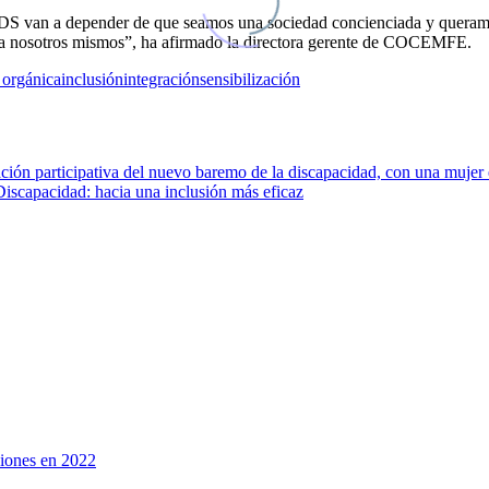
ODS van a depender de que seamos una sociedad concienciada y queram
para nosotros mismos”, ha afirmado la directora gerente de COCEMFE.
 orgánica
inclusión
integración
sensibilización
Discapacidad: hacia una inclusión más eficaz
iones en 2022