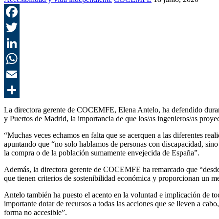
La directora gerente de COCEMFE, Elena Antelo, ha defendido durant
y Puertos de Madrid, la importancia de que los/as ingenieros/as proyec
“Muchas veces echamos en falta que se acerquen a las diferentes reali
apuntando que “no solo hablamos de personas con discapacidad, sino en
la compra o de la población sumamente envejecida de España”.
Además, la directora gerente de COCEMFE ha remarcado que “desde el
que tienen criterios de sostenibilidad económica y proporcionan un me
Antelo también ha puesto el acento en la voluntad e implicación de to
importante dotar de recursos a todas las acciones que se lleven a cabo
forma no accesible”.