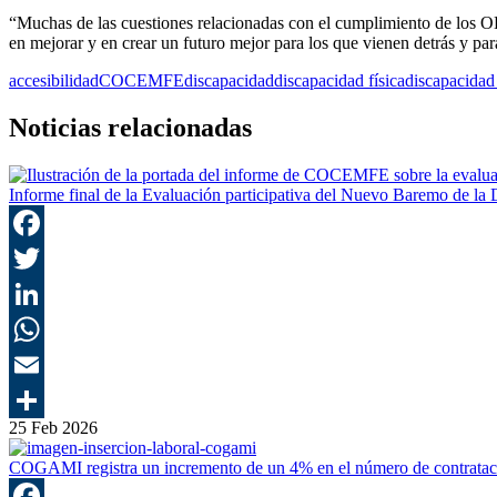
“Muchas de las cuestiones relacionadas con el cumplimiento de los 
en mejorar y en crear un futuro mejor para los que vienen detrás y 
accesibilidad
COCEMFE
discapacidad
discapacidad física
discapacidad
Noticias relacionadas
Informe final de la Evaluación participativa del Nuevo Baremo de la 
25 Feb 2026
COGAMI registra un incremento de un 4% en el número de contratac