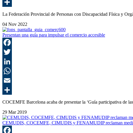
La Federación Provincial de Personas con Discapacidad Física y Or
04 Nov 2022
Presentan una guía para impulsar el comercio accesible
COCEMFE Barcelona acaba de presentar la ‘Guía participativa de las
29 Mar 2019
CEMUDIS, COCEMFE, CIMUDIS y FENAMUDIP reclaman medidas concre