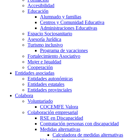
Accesibilidad
Educación
Alumnado y familias
Centros y Comunidad Educativa
Administraciones Educativas
Espacio Sociosanitario
Asesoría Jurídica
Turismo inclusivo
Programa de vacaciones
Fortalecimiento Asociativo
Mujer e Igualdad
Cooperación
Entidades asociadas
Entidades autonómicas
Entidades estatales
Entidades provinciales
Colabora
Voluntariado
COCEMFE Valora
Colaboración empresarial
RSE en Discapacidad
Contratación personas con discapacidad
Medidas alternativas
Calculadora de medidas alternativas