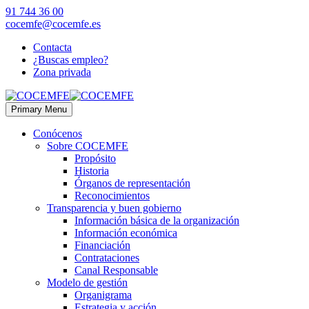
91 744 36 00
cocemfe@cocemfe.es
Contacta
¿Buscas empleo?
Zona privada
Primary Menu
Conócenos
Sobre COCEMFE
Propósito
Historia
Órganos de representación
Reconocimientos
Transparencia y buen gobierno
Información básica de la organización
Información económica
Financiación
Contrataciones
Canal Responsable
Modelo de gestión
Organigrama
Estrategia y acción