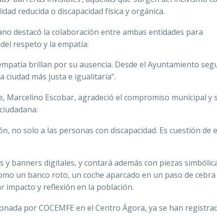
idad reducida o discapacidad física y orgánica.
rano destacó la colaboración entre ambas entidades para
 del respeto y la empatía:
 empatía brillan por su ausencia. Desde el Ayuntamiento se
ciudad más justa e igualitaria”.
e, Marcelino Escobar, agradeció el compromiso municipal y
 ciudadana:
ión, no solo a las personas con discapacidad. Es cuestión de
s y banners digitales, y contará además con piezas simbólic
como un banco roto, un coche aparcado en un paso de cebra
mpacto y reflexión en la población.
stionada por COCEMFE en el Centro Ágora, ya se han registr