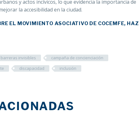
rbanos y actos incívicos, lo que evidencia la importancia de
jorar la accesibilidad en la ciudad.
BRE EL MOVIMIENTO ASOCIATIVO DE COCEMFE, HAZ
barreras invisibles
campaña de concienciación
te
discapacidad
inclusión
LACIONADAS