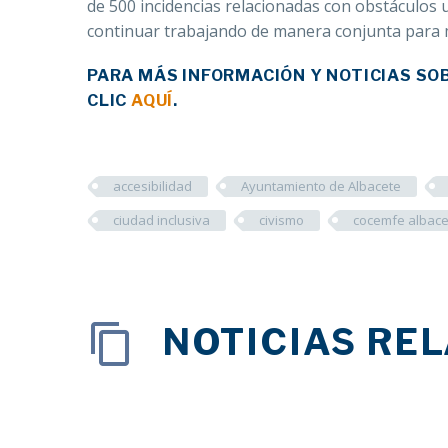
de 500 incidencias relacionadas con obstáculos u
continuar trabajando de manera conjunta para me
PARA MÁS INFORMACIÓN Y NOTICIAS SO
CLIC
AQUÍ
.
accesibilidad
Ayuntamiento de Albacete
ciudad inclusiva
civismo
cocemfe albace
NOTICIAS RE