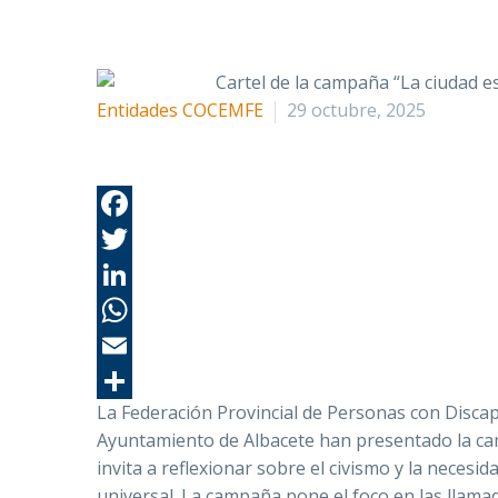
Entidades COCEMFE
29 octubre, 2025
La Federación Provincial de Personas con Discapa
Ayuntamiento de Albacete han presentado la c
invita a reflexionar sobre el civismo y la necesi
universal. La campaña pone el foco en las llam