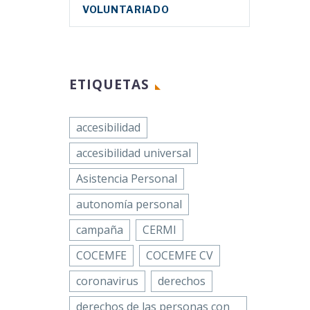
VOLUNTARIADO
n
Física
EMFE),
ETIQUETAS
n hito
accesibilidad
accesibilidad universal
Asistencia Personal
autonomía personal
campaña
CERMI
COCEMFE
COCEMFE CV
coronavirus
derechos
derechos de las personas con