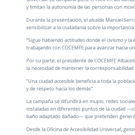
y limitan la autonomía de las personas con movil
Durante la presentación, el alcalde Manuel Ser
sensibilizar a la ciudadanía sobre la importancia
“Sigue habiendo actitudes donde el civismo y la
trabajando con COCEMFE para avanzar hacia una 
Por su parte, el presidente de COCEMFE Albacet
la necesidad de mantener la corresponsabilidad
“Una ciudad accesible beneficia a toda la poblac
y de respeto hacia los demás”.
La campaña se difundirá en mupis, redes sociale
instaladas en diferentes puntos de la ciudad —
baño adaptado dañado— que pretenden generar i
Desde la Oficina de Accesibilidad Universal, ge