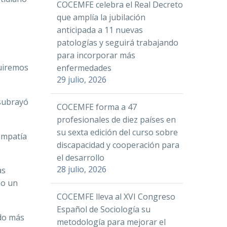
COCEMFE celebra el Real Decreto
que amplía la jubilación
anticipada a 11 nuevas
patologías y seguirá trabajando
para incorporar más
guiremos
enfermedades
29 julio, 2026
 subrayó
COCEMFE forma a 47
profesionales de diez países en
su sexta edición del curso sobre
 empatía
discapacidad y cooperación para
el desarrollo
28 julio, 2026
as
 o un
COCEMFE lleva al XVI Congreso
Español de Sociología su
ado más
metodología para mejorar el