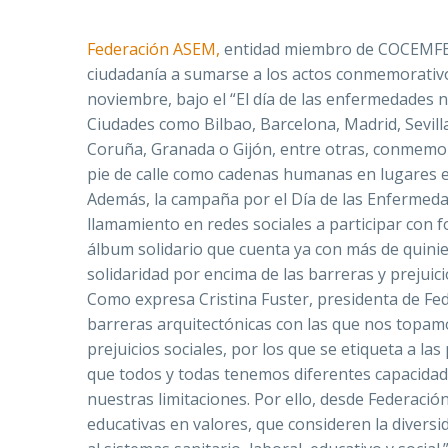
Federación ASEM,
entidad miembro de COCEMFE, 
ciudadanía a sumarse a los actos conmemorativ
noviembre, bajo el “El día de las enfermedades
Ciudades como Bilbao, Barcelona, Madrid, Sevill
Coruña, Granada o Gijón, entre otras, conmemo
pie de calle como cadenas humanas en lugares 
Además, la campaña por el Día de las Enfer
llamamiento en redes sociales a participar con 
álbum solidario que cuenta ya con más de quinie
solidaridad por encima de las barreras y prejuici
Como expresa Cristina Fuster, presidenta de Fe
barreras arquitectónicas con las que nos topam
prejuicios sociales, por los que se etiqueta a la
que todos y todas tenemos diferentes capacidad
nuestras limitaciones. Por ello, desde Federaci
educativas en valores, que consideren la diversi