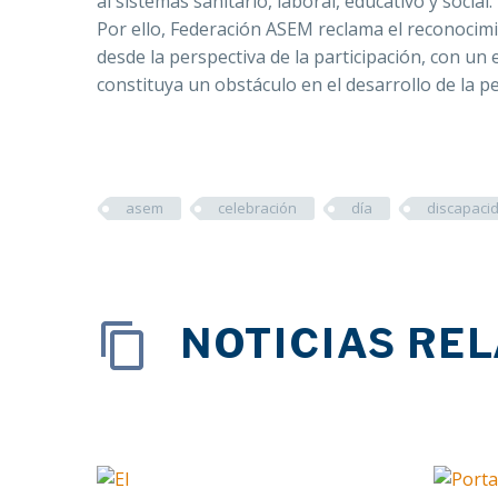
al sistemas sanitario, laboral, educativo y social.
Por ello, Federación ASEM reclama el reconocimie
desde la perspectiva de la participación, con un
constituya un obstáculo en el desarrollo de la p
asem
celebración
día
discapaci
NOTICIAS RE