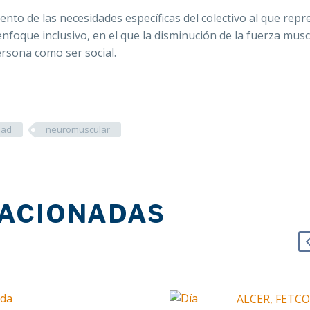
”
nto de las necesidades específicas del colectivo al que repr
 enfoque inclusivo, en el que la disminución de la fuerza mus
ersona como ser social.
dad
neuromuscular
LACIONADAS
ALCER, FETCO