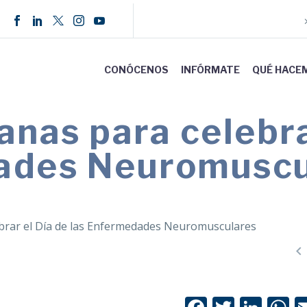
CONÓCENOS
INFÓRMATE
QUÉ HACE
nas para celebra
ades Neuromuscu
