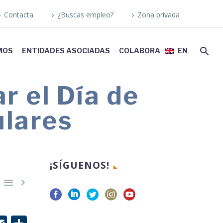
Contacta
¿Buscas empleo?
Zona privada
MOS
ENTIDADES ASOCIADAS
COLABORA
EN
r el Día de
lares
¡SÍGUENOS!

