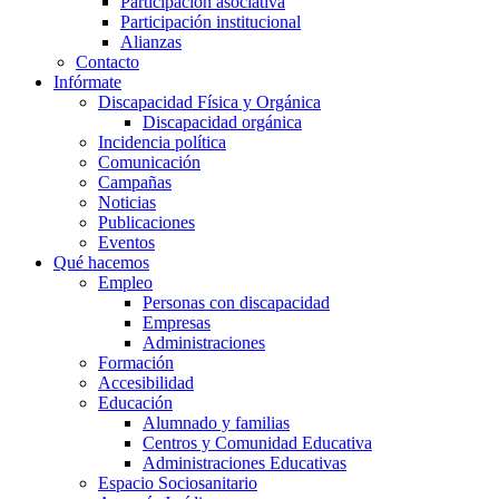
Participación asociativa
Participación institucional
Alianzas
Contacto
Infórmate
Discapacidad Física y Orgánica
Discapacidad orgánica
Incidencia política
Comunicación
Campañas
Noticias
Publicaciones
Eventos
Qué hacemos
Empleo
Personas con discapacidad
Empresas
Administraciones
Formación
Accesibilidad
Educación
Alumnado y familias
Centros y Comunidad Educativa
Administraciones Educativas
Espacio Sociosanitario