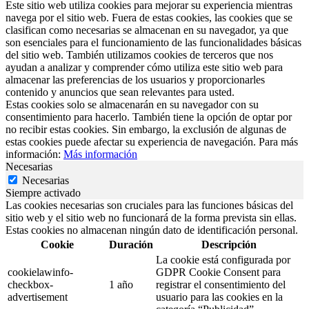
Este sitio web utiliza cookies para mejorar su experiencia mientras
navega por el sitio web. Fuera de estas cookies, las cookies que se
clasifican como necesarias se almacenan en su navegador, ya que
son esenciales para el funcionamiento de las funcionalidades básicas
del sitio web. También utilizamos cookies de terceros que nos
ayudan a analizar y comprender cómo utiliza este sitio web para
almacenar las preferencias de los usuarios y proporcionarles
contenido y anuncios que sean relevantes para usted.
Estas cookies solo se almacenarán en su navegador con su
consentimiento para hacerlo. También tiene la opción de optar por
no recibir estas cookies. Sin embargo, la exclusión de algunas de
estas cookies puede afectar su experiencia de navegación. Para más
información:
Más información
Necesarias
Necesarias
Siempre activado
Las cookies necesarias son cruciales para las funciones básicas del
sitio web y el sitio web no funcionará de la forma prevista sin ellas.
Estas cookies no almacenan ningún dato de identificación personal.
Cookie
Duración
Descripción
La cookie está configurada por
cookielawinfo-
GDPR Cookie Consent para
checkbox-
1 año
registrar el consentimiento del
advertisement
usuario para las cookies en la