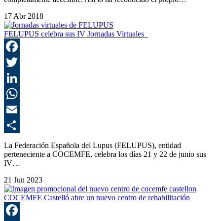
17 Abr 2018
FELUPUS celebra sus IV Jornadas Virtuales
F
T
L
E
C
La Federación Española del Lupus (FELUPUS), entidad
perteneciente a COCEMFE, celebra los días 21 y 22 de junio sus
IV…
21 Jun 2023
COCEMFE Castelló abre un nuevo centro de rehabilitación