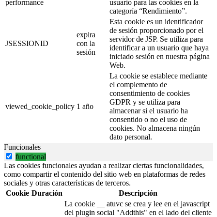
performance
usuario para las cookies en la
categoría “Rendimiento”.
Esta cookie es un identificador
de sesión proporcionado por el
expira
servidor de JSP. Se utiliza para
JSESSIONID
con la
identificar a un usuario que haya
sesión
iniciado sesión en nuestra página
Web.
La cookie se establece mediante
el complemento de
consentimiento de cookies
GDPR y se utiliza para
viewed_cookie_policy
1 año
almacenar si el usuario ha
consentido o no el uso de
cookies. No almacena ningún
dato personal.
Funcionales
functional
Las cookies funcionales ayudan a realizar ciertas funcionalidades,
como compartir el contenido del sitio web en plataformas de redes
sociales y otras características de terceros.
Cookie
Duración
Descripción
La cookie __ atuvc se crea y lee en el javascript
del plugin social "Addthis" en el lado del cliente