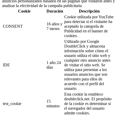
anuncios personalizados basados en las páginas que visitaron antes y
analizar la efectividad de la campaña publicitaria
Cookie
Duración
Descripción
Cookie utilizada por YouTube
para detectar si el visitante ha
16 años y
CONSENT
aceptado la categoría de
7 meses
Publicidad en el banner de
cookies.
Utilizado por Google
DoubleClick y almacena
información sobre cómo el
usuario utiliza el sitio web y
cualquier otro anuncio antes
1 año 24
IDE
de visitar el sitio web. Se
días
utiliza para presentar a los
usuarios anuncios que son
relevantes para ellos de
acuerdo con el perfil del
usuario.
Esta cookie la establece
doubleclick.net. El propósito
15
test_cookie
de la cookie es determinar si
minutos
el navegador del usuario
admite cookies.