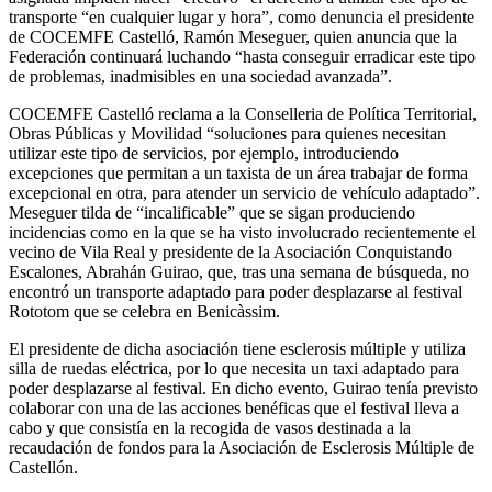
transporte “en cualquier lugar y hora”, como denuncia el presidente
de COCEMFE Castelló, Ramón Meseguer, quien anuncia que la
Federación continuará luchando “hasta conseguir erradicar este tipo
de problemas, inadmisibles en una sociedad avanzada”.
COCEMFE Castelló reclama a la Conselleria de Política Territorial,
Obras Públicas y Movilidad “soluciones para quienes necesitan
utilizar este tipo de servicios, por ejemplo, introduciendo
excepciones que permitan a un taxista de un área trabajar de forma
excepcional en otra, para atender un servicio de vehículo adaptado”.
Meseguer tilda de “incalificable” que se sigan produciendo
incidencias como en la que se ha visto involucrado recientemente el
vecino de Vila Real y presidente de la Asociación Conquistando
Escalones, Abrahán Guirao, que, tras una semana de búsqueda, no
encontró un transporte adaptado para poder desplazarse al festival
Rototom que se celebra en Benicàssim.
El presidente de dicha asociación tiene esclerosis múltiple y utiliza
silla de ruedas eléctrica, por lo que necesita un taxi adaptado para
poder desplazarse al festival. En dicho evento,
Guirao tenía previsto
colaborar con una de las acciones benéficas que el festival lleva a
cabo y que consistía en la recogida de vasos destinada a la
recaudación de fondos para la Asociación de Esclerosis Múltiple de
Castellón.