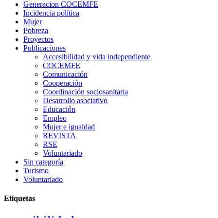
Generacion COCEMFE
Incidencia política
Mujer
Pobreza
Proyectos
Publicaciones
Accesibilidad y vida independiente
COCEMFE
Comunicación
Cooperación
Coordinación sociosanitaria
Desarrollo asociativo
Educación
Empleo
Mujer e igualdad
REVISTA
RSE
Voluntariado
Sin categoría
Turismo
Voluntariado
Etiquetas