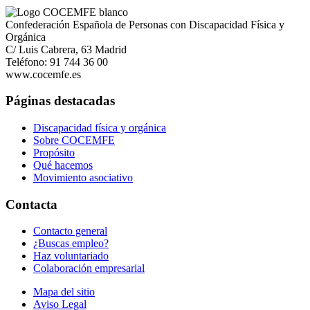
Confederación Española de Personas con Discapacidad Física y
Orgánica
C/ Luis Cabrera, 63 Madrid
Teléfono: 91 744 36 00
www.cocemfe.es
Páginas destacadas
Discapacidad física y orgánica
Sobre COCEMFE
Propósito
Qué hacemos
Movimiento asociativo
Contacta
Contacto general
¿Buscas empleo?
Haz voluntariado
Colaboración empresarial
Mapa del sitio
Aviso Legal