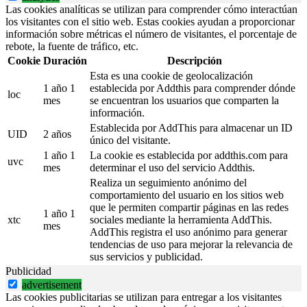
Las cookies analíticas se utilizan para comprender cómo interactúan
los visitantes con el sitio web. Estas cookies ayudan a proporcionar
información sobre métricas el número de visitantes, el porcentaje de
rebote, la fuente de tráfico, etc.
Cookie
Duración
Descripción
Esta es una cookie de geolocalización
1 año 1
establecida por Addthis para comprender dónde
loc
mes
se encuentran los usuarios que comparten la
información.
Establecida por AddThis para almacenar un ID
UID
2 años
único del visitante.
1 año 1
La cookie es establecida por addthis.com para
uvc
mes
determinar el uso del servicio Addthis.
Realiza un seguimiento anónimo del
comportamiento del usuario en los sitios web
que le permiten compartir páginas en las redes
1 año 1
xtc
sociales mediante la herramienta AddThis.
mes
AddThis registra el uso anónimo para generar
tendencias de uso para mejorar la relevancia de
sus servicios y publicidad.
Publicidad
advertisement
Las cookies publicitarias se utilizan para entregar a los visitantes