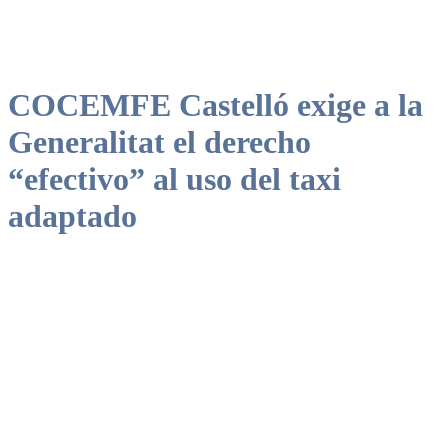
COCEMFE Castelló exige a la
Generalitat el derecho
“efectivo” al uso del taxi
adaptado
La escasez de este tipo de vehículos y las restricciones para prestar
servicio fuera del área geográfica asignada impiden hacer “efectivo”
el derecho a utilizar este tipo de transporte “en cualquier lugar y
hora”.