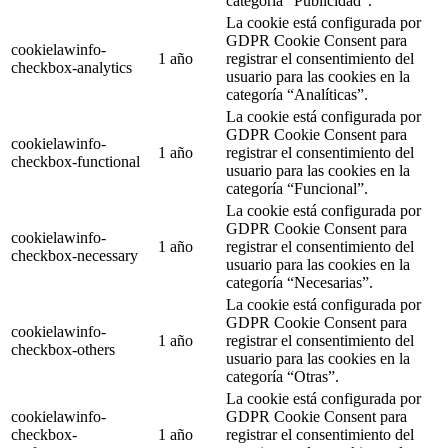
categoría “Publicidad”.
La cookie está configurada por
GDPR Cookie Consent para
cookielawinfo-
1 año
registrar el consentimiento del
checkbox-analytics
usuario para las cookies en la
categoría “Analíticas”.
La cookie está configurada por
GDPR Cookie Consent para
cookielawinfo-
1 año
registrar el consentimiento del
checkbox-functional
usuario para las cookies en la
categoría “Funcional”.
La cookie está configurada por
GDPR Cookie Consent para
cookielawinfo-
1 año
registrar el consentimiento del
checkbox-necessary
usuario para las cookies en la
categoría “Necesarias”.
La cookie está configurada por
GDPR Cookie Consent para
cookielawinfo-
1 año
registrar el consentimiento del
checkbox-others
usuario para las cookies en la
categoría “Otras”.
La cookie está configurada por
cookielawinfo-
GDPR Cookie Consent para
checkbox-
1 año
registrar el consentimiento del