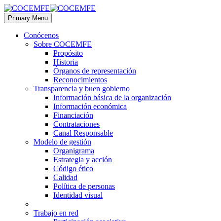
Primary Menu
Conócenos
Sobre COCEMFE
Propósito
Historia
Órganos de representación
Reconocimientos
Transparencia y buen gobierno
Información básica de la organización
Información económica
Financiación
Contrataciones
Canal Responsable
Modelo de gestión
Organigrama
Estrategia y acción
Código ético
Calidad
Política de personas
Identidad visual
Trabajo en red