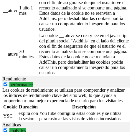
con el fin de asegurarse de que el usuario ve el
1 año 1
recuento actualizado si se comparte una página.
__atuvc
mes
Estos datos de la cookie no se reenvían a
AddThis, pero deshabilitar las cookies podría
causar un comportamiento inesperado para los
usuarios.
La cookie __ atuvc se crea y lee en el javascript
del plugin social "Addthis" en el lado del cliente
con el fin de asegurarse de que el usuario ve el
30
recuento actualizado si se comparte una página.
__atuvs
minutes
Estos datos de la cookie no se reenvían a
AddThis, pero deshabilitar las cookies podría
causar un comportamiento inesperado para los
usuarios.
Rendimiento
performance
Las cookies de rendimiento se utilizan para comprender y analizar
los índices de rendimiento clave del sitio web, lo que ayuda a
proporcionar una mejor experiencia de usuario para los visitantes.
Cookie
Duración
Descripción
expira con
YouTube configura estas cookies y se utiliza
YSC
la sesión
para rastrear las vistas de videos incrustados.
Analíticas
analytics