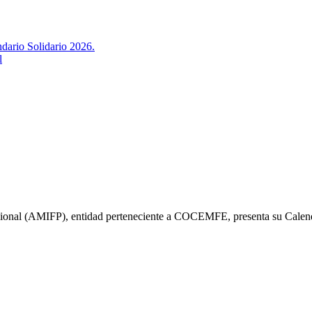
l
Nacional (AMIFP), entidad perteneciente a COCEMFE, presenta su Cale