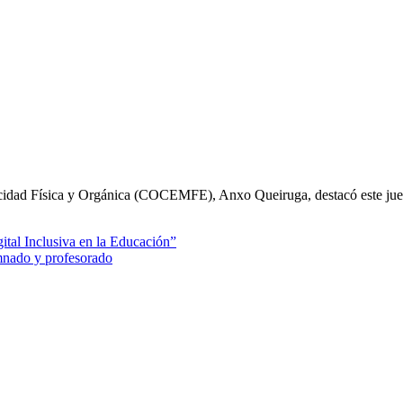
acidad Física y Orgánica (COCEMFE), Anxo Queiruga, destacó este ju
mnado y profesorado