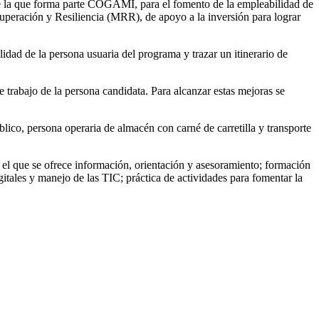
e la que forma parte COGAMI, para el fomento de la empleabilidad de
eración y Resiliencia (MRR), de apoyo a la inversión para lograr
idad de la persona usuaria del programa y trazar un itinerario de
e trabajo de la persona candidata. Para alcanzar estas mejoras se
blico, persona operaria de almacén con carné de carretilla y transporte
n el que se ofrece información, orientación y asesoramiento; formación
itales y manejo de las TIC; práctica de actividades para fomentar la