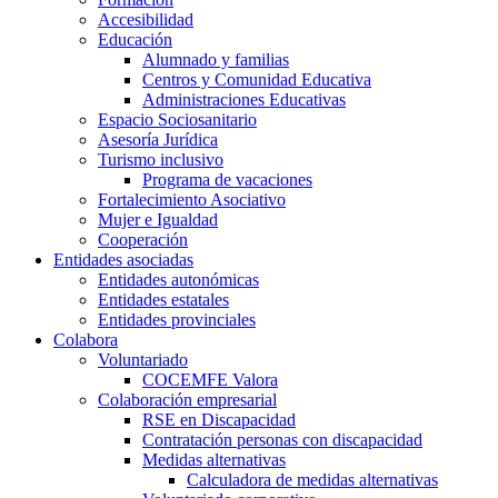
Accesibilidad
Educación
Alumnado y familias
Centros y Comunidad Educativa
Administraciones Educativas
Espacio Sociosanitario
Asesoría Jurídica
Turismo inclusivo
Programa de vacaciones
Fortalecimiento Asociativo
Mujer e Igualdad
Cooperación
Entidades asociadas
Entidades autonómicas
Entidades estatales
Entidades provinciales
Colabora
Voluntariado
COCEMFE Valora
Colaboración empresarial
RSE en Discapacidad
Contratación personas con discapacidad
Medidas alternativas
Calculadora de medidas alternativas