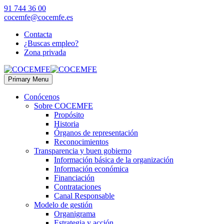
91 744 36 00
cocemfe@cocemfe.es
Contacta
¿Buscas empleo?
Zona privada
Primary Menu
Conócenos
Sobre COCEMFE
Propósito
Historia
Órganos de representación
Reconocimientos
Transparencia y buen gobierno
Información básica de la organización
Información económica
Financiación
Contrataciones
Canal Responsable
Modelo de gestión
Organigrama
Estrategia y acción