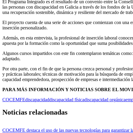
El Programa Integrado es el resultado de un convenio entre la Cons
las personas con discapacidad en Galicia a través de los fondos de la
una recuperación sostenible, dinámica y resiliente del mercado de trab
El proyecto cuenta de una serie de acciones que comienzan con una ent
inserción personalizado.
Además, en esta entrevista, la profesional de inserción laboral conocer
apuesta por la formación como la oportunidad que suma posibilidades 
Algunos cursos impartidos con este fin contemplaron temáticas como: se
adaptado.
Por otra parte, con el fin de que la persona crezca personal y profes
y prácticas laborales; técnicas de motivación para la búsqueda de empl
capacidad emprendedora, prospección de empresas e intermediación
PARA MÁS INFORMACIÓN Y NOTICIAS SOBRE EL MOV
COCEMFE
discapacidad
discapacidad física
discapacidad orgánica
emp
Noticias relacionadas
COCEMFE destaca el uso de las nuevas tecnologías para garantizar l