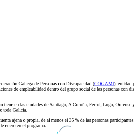
federación Gallega de Personas con Discapacidad (
COGAMI
), entida
ciones de empleabilidad dentro del grupo social de las personas con di
ión tiene en las ciudades de Santiago, A Coruña, Ferrol, Lugo, Ourense
e toda Galicia.
 cuenta ajena o propia, de al menos el 35 % de las personas particip
sde enero en el programa.