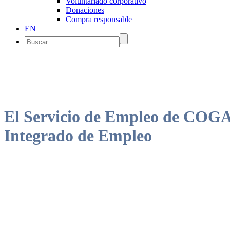
Voluntariado corporativo
Donaciones
Compra responsable
EN
El Servicio de Empleo de COGAM
Integrado de Empleo
El programa cuenta con una serie de acciones para establecer un diagnó