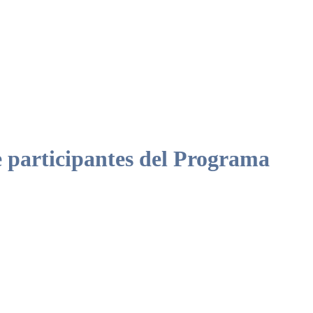
 participantes del Programa
lizado para las personas participantes.