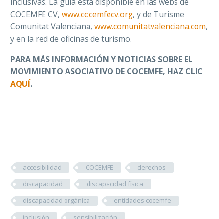
inclusivas. La guía está disponible en las webs de
COCEMFE CV,
www.cocemfecv.org
, y de Turisme
Comunitat Valenciana,
www.comunitatvalenciana.com
,
y en la red de oficinas de turismo.
PARA MÁS INFORMACIÓN Y NOTICIAS SOBRE EL
MOVIMIENTO ASOCIATIVO DE COCEMFE, HAZ CLIC
AQUÍ
.
accesibilidad
COCEMFE
derechos
discapacidad
discapacidad física
discapacidad orgánica
entidades cocemfe
inclusión
sensibilización