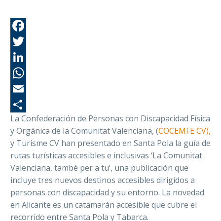
Fa
Tw
Li
Wh
Em
La Confederación de Personas con Discapacidad Física
Co
y Orgánica de la Comunitat Valenciana, (
COCEMFE CV),
y
Turisme CV han presentado en Santa Pola la guía de
rutas turísticas accesibles e inclusivas ‘
La Comunitat
Valenciana, també per a tu’
, una publicación que
incluye tres nuevos destinos accesibles dirigidos a
personas con discapacidad y su entorno. La novedad
en Alicante es un catamarán accesible que cubre el
recorrido entre Santa Pola y Tabarca.