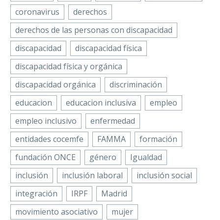
coronavirus
derechos
derechos de las personas con discapacidad
discapacidad
discapacidad física
discapacidad física y orgánica
discapacidad orgánica
discriminación
educacion
educacion inclusiva
empleo
empleo inclusivo
enfermedad
entidades cocemfe
FAMMA
formación
fundación ONCE
género
Igualdad
inclusión
inclusión laboral
inclusión social
integración
IRPF
Madrid
movimiento asociativo
mujer