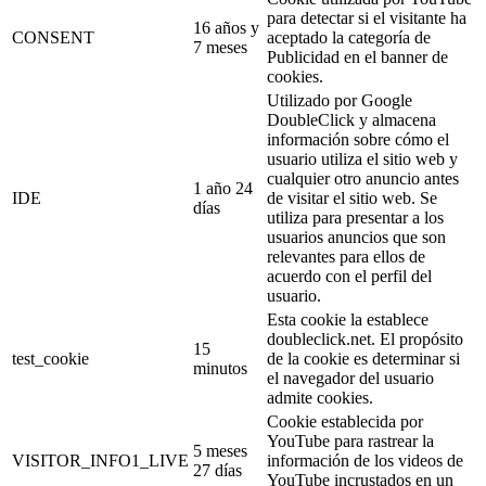
para detectar si el visitante ha
16 años y
CONSENT
aceptado la categoría de
7 meses
Publicidad en el banner de
cookies.
Utilizado por Google
DoubleClick y almacena
información sobre cómo el
usuario utiliza el sitio web y
cualquier otro anuncio antes
1 año 24
IDE
de visitar el sitio web. Se
días
utiliza para presentar a los
usuarios anuncios que son
relevantes para ellos de
acuerdo con el perfil del
usuario.
Esta cookie la establece
doubleclick.net. El propósito
15
test_cookie
de la cookie es determinar si
minutos
el navegador del usuario
admite cookies.
Cookie establecida por
YouTube para rastrear la
5 meses
VISITOR_INFO1_LIVE
información de los videos de
27 días
YouTube incrustados en un