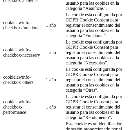
checkbox-analytics
usuario para las cookies en la
categoría “Analíticas”.
La cookie está configurada por
GDPR Cookie Consent para
cookielawinfo-
1 año
registrar el consentimiento del
checkbox-functional
usuario para las cookies en la
categoría “Funcional”.
La cookie está configurada por
GDPR Cookie Consent para
cookielawinfo-
1 año
registrar el consentimiento del
checkbox-necessary
usuario para las cookies en la
categoría “Necesarias”.
La cookie está configurada por
GDPR Cookie Consent para
cookielawinfo-
1 año
registrar el consentimiento del
checkbox-others
usuario para las cookies en la
categoría “Otras”.
La cookie está configurada por
cookielawinfo-
GDPR Cookie Consent para
checkbox-
1 año
registrar el consentimiento del
performance
usuario para las cookies en la
categoría “Rendimiento”.
Esta cookie es un identificador
de sesión proporcionado por el