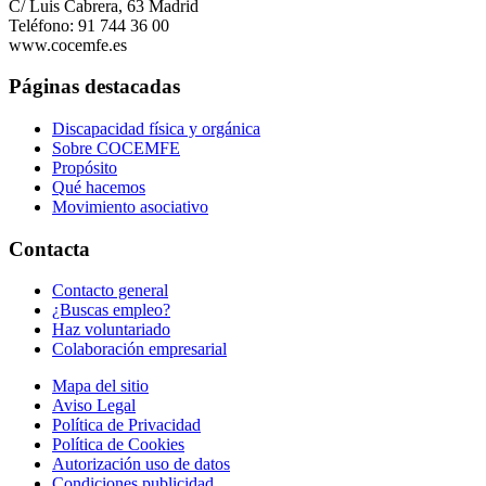
C/ Luis Cabrera, 63 Madrid
Teléfono: 91 744 36 00
www.cocemfe.es
Páginas destacadas
Discapacidad física y orgánica
Sobre COCEMFE
Propósito
Qué hacemos
Movimiento asociativo
Contacta
Contacto general
¿Buscas empleo?
Haz voluntariado
Colaboración empresarial
Mapa del sitio
Aviso Legal
Política de Privacidad
Política de Cookies
Autorización uso de datos
Condiciones publicidad