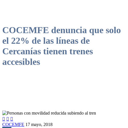
COCEMFE denuncia que solo
el 22% de las líneas de
Cercanías tienen trenes
accesibles



COCEMFE
17 mayo, 2018