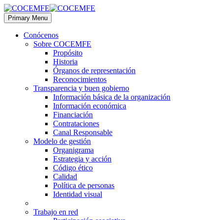
Primary Menu
Conócenos
Sobre COCEMFE
Propósito
Historia
Órganos de representación
Reconocimientos
Transparencia y buen gobierno
Información básica de la organización
Información económica
Financiación
Contrataciones
Canal Responsable
Modelo de gestión
Organigrama
Estrategia y acción
Código ético
Calidad
Política de personas
Identidad visual
Trabajo en red