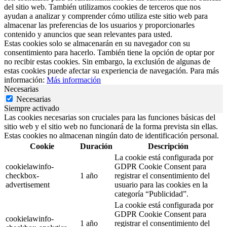
del sitio web. También utilizamos cookies de terceros que nos
ayudan a analizar y comprender cómo utiliza este sitio web para
almacenar las preferencias de los usuarios y proporcionarles
contenido y anuncios que sean relevantes para usted.
Estas cookies solo se almacenarán en su navegador con su
consentimiento para hacerlo. También tiene la opción de optar por
no recibir estas cookies. Sin embargo, la exclusión de algunas de
estas cookies puede afectar su experiencia de navegación. Para más
información:
Más información
Necesarias
Necesarias
Siempre activado
Las cookies necesarias son cruciales para las funciones básicas del
sitio web y el sitio web no funcionará de la forma prevista sin ellas.
Estas cookies no almacenan ningún dato de identificación personal.
Cookie
Duración
Descripción
La cookie está configurada por
cookielawinfo-
GDPR Cookie Consent para
checkbox-
1 año
registrar el consentimiento del
advertisement
usuario para las cookies en la
categoría “Publicidad”.
La cookie está configurada por
GDPR Cookie Consent para
cookielawinfo-
1 año
registrar el consentimiento del