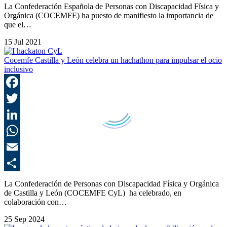
C
La Confederación Española de Personas con Discapacidad Física y
Orgánica (COCEMFE) ha puesto de manifiesto la importancia de
que el…
15 Jul 2021
Cocemfe Castilla y León celebra un hachathon para impulsar el ocio
inclusivo
F
T
L
E
C
La Confederación de Personas con Discapacidad Física y Orgánica
de Castilla y León (COCEMFE CyL) ha celebrado, en
colaboración con…
25 Sep 2024