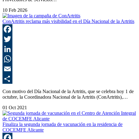
10 Feb 2026
ConArtritis reclama más visibilidad en el Día Nacional de la Artritis
F
T
L
E
C
Con motivo del Día Nacional de la Artritis, que se celebra hoy 1 de
octubre, la Coordinadora Nacional de la Artritis (ConArtritis),…
01 Oct 2021
Finaliza la segunda jornada de vacunación en la residencia de
COCEMFE Alicante