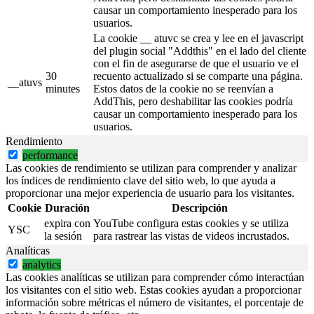
causar un comportamiento inesperado para los
usuarios.
La cookie __ atuvc se crea y lee en el javascript
del plugin social "Addthis" en el lado del cliente
con el fin de asegurarse de que el usuario ve el
30
recuento actualizado si se comparte una página.
__atuvs
minutes
Estos datos de la cookie no se reenvían a
AddThis, pero deshabilitar las cookies podría
causar un comportamiento inesperado para los
usuarios.
Rendimiento
performance
Las cookies de rendimiento se utilizan para comprender y analizar
los índices de rendimiento clave del sitio web, lo que ayuda a
proporcionar una mejor experiencia de usuario para los visitantes.
Cookie
Duración
Descripción
expira con
YouTube configura estas cookies y se utiliza
YSC
la sesión
para rastrear las vistas de videos incrustados.
Analíticas
analytics
Las cookies analíticas se utilizan para comprender cómo interactúan
los visitantes con el sitio web. Estas cookies ayudan a proporcionar
información sobre métricas el número de visitantes, el porcentaje de