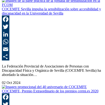
COCEMFE Sevilla impulsa la sensibilización sobre accesibilidad y
discapacidad en la Universidad de Sevilla
F
T
L
E
C
La Federación Provincial de Asociaciones de Personas con
Discapacidad Física y Orgánica de Sevilla (COCEMFE Sevilla) ha
abordado la situación…
02 Oct 2024
COCEMFE, Premio Extraordinario de los premios cermi.es 2020
F