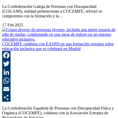
C
La Confederación Galega de Personas con Discapacidad
(COGAMI), entidad perteneciente a COCEMFE, reforzó su
compromiso con la formación y la…
17 Feb 2025
COCEMFE colabora con EASPD en una formación europea sobre
educación inclusiva que se celebrará en Madrid
F
T
L
E
C
La Confederación Española de Personas con Discapacidad Física y
Orgánica (COCEMFE), colabora con la Asociación Europea de
Proveedores de Servicios…