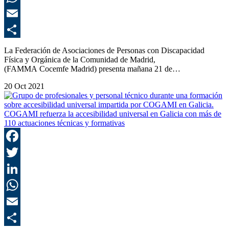
E
C
La Federación de Asociaciones de Personas con Discapacidad
Física y Orgánica de la Comunidad de Madrid,
(FAMMA Cocemfe Madrid) presenta mañana 21 de…
20 Oct 2021
COGAMI refuerza la accesibilidad universal en Galicia con más de
110 actuaciones técnicas y formativas
F
T
L
E