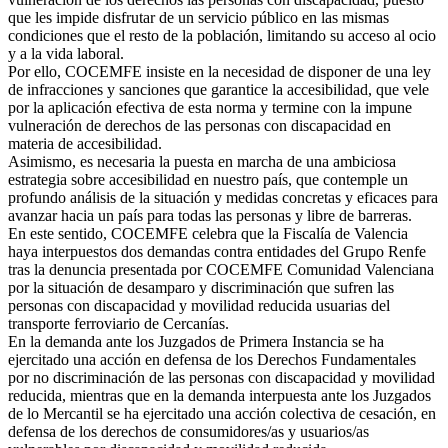
que les impide disfrutar de un servicio público en las mismas
condiciones que el resto de la población, limitando su acceso al ocio
y a la vida laboral.
Por ello, COCEMFE insiste en la necesidad de disponer de una ley
de infracciones y sanciones que garantice la accesibilidad, que vele
por la aplicación efectiva de esta norma y termine con la impune
vulneración de derechos de las personas con discapacidad en
materia de accesibilidad.
Asimismo, es necesaria la puesta en marcha de una ambiciosa
estrategia sobre accesibilidad en nuestro país, que contemple un
profundo análisis de la situación y medidas concretas y eficaces para
avanzar hacia un país para todas las personas y libre de barreras.
En este sentido, COCEMFE celebra que la Fiscalía de Valencia
haya interpuestos dos demandas contra entidades del Grupo Renfe
tras la denuncia presentada por COCEMFE Comunidad Valenciana
por la situación de desamparo y discriminación que sufren las
personas con discapacidad y movilidad reducida usuarias del
transporte ferroviario de Cercanías.
En la demanda ante los Juzgados de Primera Instancia se ha
ejercitado una acción en defensa de los Derechos Fundamentales
por no discriminación de las personas con discapacidad y movilidad
reducida, mientras que en la demanda interpuesta ante los Juzgados
de lo Mercantil se ha ejercitado una acción colectiva de cesación, en
defensa de los derechos de consumidores/as y usuarios/as