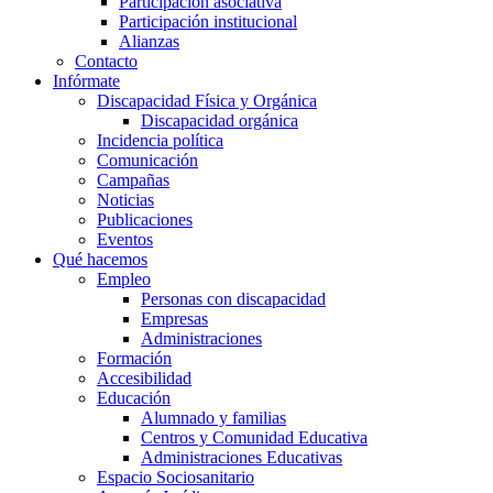
Participación asociativa
Participación institucional
Alianzas
Contacto
Infórmate
Discapacidad Física y Orgánica
Discapacidad orgánica
Incidencia política
Comunicación
Campañas
Noticias
Publicaciones
Eventos
Qué hacemos
Empleo
Personas con discapacidad
Empresas
Administraciones
Formación
Accesibilidad
Educación
Alumnado y familias
Centros y Comunidad Educativa
Administraciones Educativas
Espacio Sociosanitario